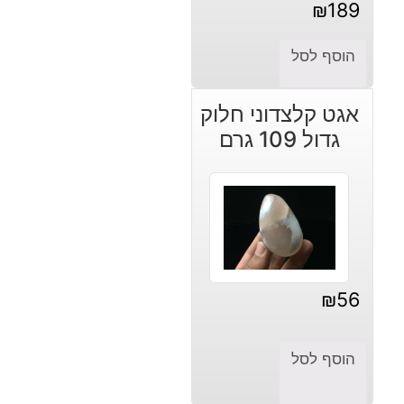
₪
189
הוסף לסל
אגט קלצדוני חלוק
גדול 109 גרם
₪
56
הוסף לסל