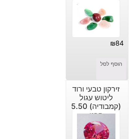
₪
84
הוסף לסל
זירקון טבעי ורוד
ליטוש עגול
(קמבודיה) 5.50
קרט