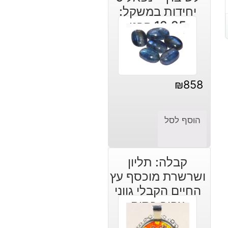
יחידות במשקל:
12.25 קרט
₪
858
הוסף לסל
קבלה: תליון
ושרשרת מוכסף עץ
החיים הקבלי גווני
צהוב כתום