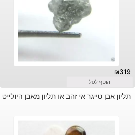
₪
319
הוסף לסל
תליון אבן טייגר אי זהב או תליון מאבן היולייט