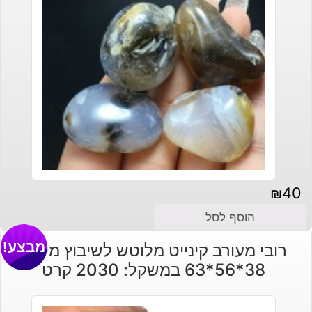
₪
40
הוסף לסל
מבצע!
רובי מעורב קינייט מלוטש לשיבוץ מידה:
38*56*63 במשקל: 2030 קרט