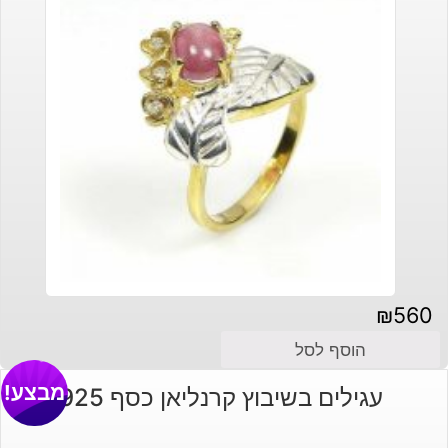
₪
560
הוסף לסל
מבצע!
עגילים בשיבוץ קרנליאן כסף 925