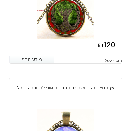
₪
120
מידע נוסף
מידע נוסף
הוסף לסל
עץ החיים תליון ושרשרת ברונזה גווני לבן וכחול סגול