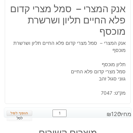
אנק המצרי – סמל מצרי קדום
פלא החיים תליון ושרשרת
מוכסף
אנק המצרי – סמל מצרי קדום פלא החיים תליון ושרשרת
מוכסף
תליון מוכסף
סמל מצרי קדום פלא החיים
גווני סגול זהב
מק"ט:
7047
כמות
מחיר:
120
₪
של
לסל
אנק
מוצרים קשורים
המצרי