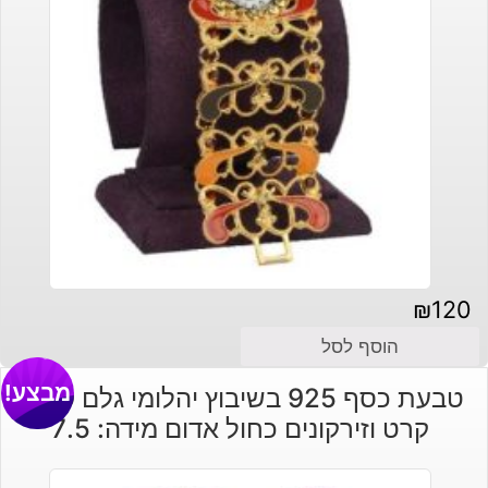
₪
120
הוסף לסל
מבצע!
טבעת כסף 925 בשיבוץ יהלומי גלם 0.69
קרט וזירקונים כחול אדום מידה: 7.5