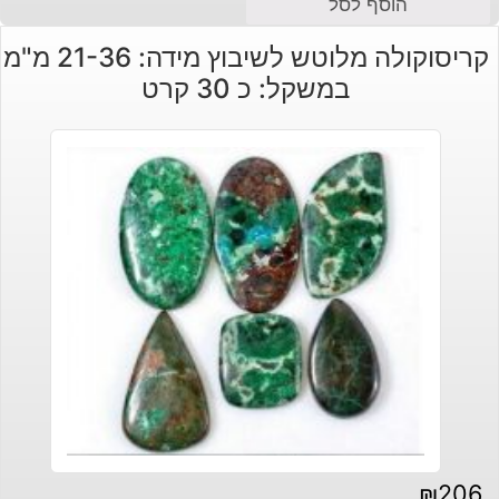
הוסף לסל
קריסוקולה מלוטש לשיבוץ מידה: 21-36 מ"מ
במשקל: כ 30 קרט
₪
206