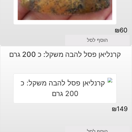
₪
60
הוסף לסל
קרנליאן פסל להבה משקל: כ 200 גרם
₪
149
הוסף לסל