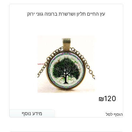
עץ החיים תליון ושרשרת ברונזה גווני ירוק
₪
120
מידע נוסף
מידע נוסף
הוסף לסל