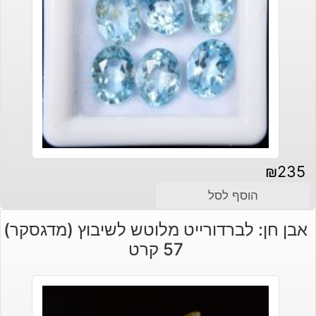
₪
235
הוסף לסל
אבן חן: לברדורייט מלוטש לשיבוץ (מדגסקר)
57 קרט