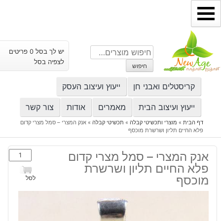
ילוג
תוכן
חיפוש
יש לך בסל 0 פריטים
עבור:
לצפיה בסל
חיפוש
קריסטלים ואבני חן
ייעוץ ועיצוב העסק
ייעוץ ועיצוב הבית
מאמרים
אודות
צור קשר
דף הבית
»
מוצרי ותכשיטי קבלה
»
תכשיטי קבלה
»
אנק המצרי – סמל מצרי קדום
פלא החיים תליון ושרשרת מוכסף
כמות
אנק המצרי – סמל מצרי קדום
של
פלא החיים תליון ושרשרת
אנק
מוכסף
לסל
המצרי
-
סמל