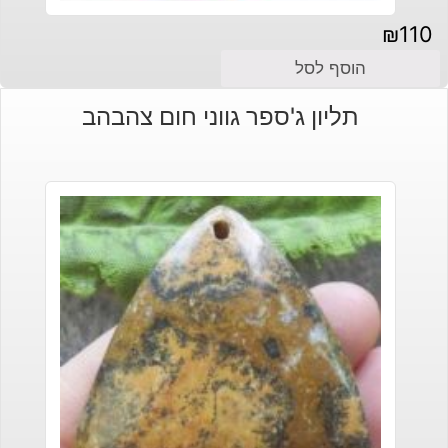
₪
110
הוסף לסל
תליון ג'ספר גווני חום צהבהב