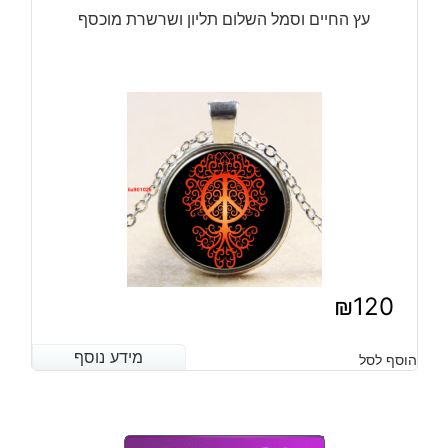
עץ החיים וסמל השלום תליון ושרשרת מוכסף
₪
120
מידע נוסף
מידע נוסף
הוסף לסל