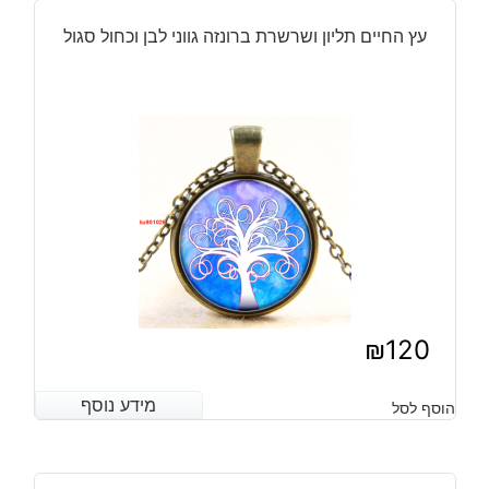
עץ החיים תליון ושרשרת ברונזה גווני לבן וכחול סגול
₪
120
מידע נוסף
מידע נוסף
הוסף לסל