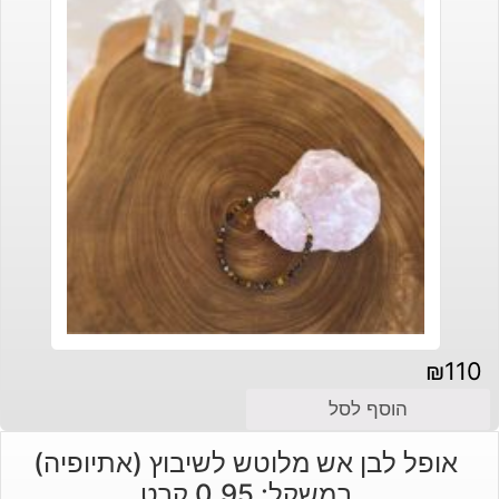
₪
110
הוסף לסל
אופל לבן אש מלוטש לשיבוץ (אתיופיה)
במשקל: 0.95 קרט