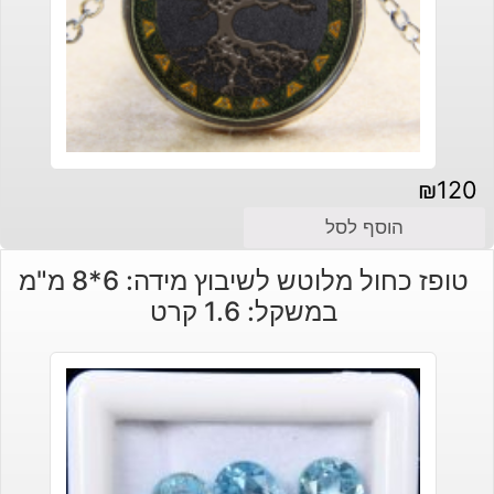
₪
120
הוסף לסל
טופז כחול מלוטש לשיבוץ מידה: 6*8 מ"מ
במשקל: 1.6 קרט