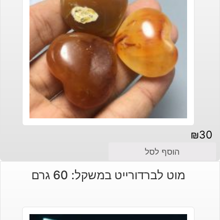
₪
30
הוסף לסל
מוט לברדורייט במשקל: 60 גרם