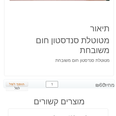
תיאור
מטוטלת סנדסטון חום
משובחת
מטוטלת סנדסטון חום משובחת
כמות
מחיר:
60
₪
של
לסל
מטוטלת
מוצרים קשורים
סנדסטון
חום
משובחת