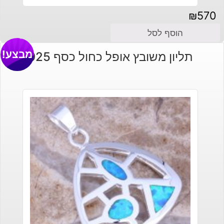
₪
570
הוסף לסל
מבצע!
תליון משובץ אופל כחול כסף 925