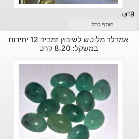
₪
19
הוסף לסל
אמרלד מלוטש לשיבוץ זמביה 12 יחידות
במשקל: 8.20 קרט