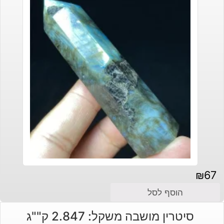
₪
67
הוסף לסל
סיטרין מושבה משקל: 2.847 ק""ג