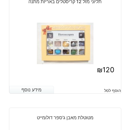
תליוני מזל 12 קריסטלים באריזת מתנה
₪
120
מידע נוסף
מידע נוסף
הוסף לסל
מטוטלת מאבן ג'ספר דולומייט