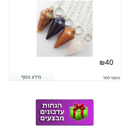
₪
40
מידע נוסף
מידע נוסף
הוסף לסל