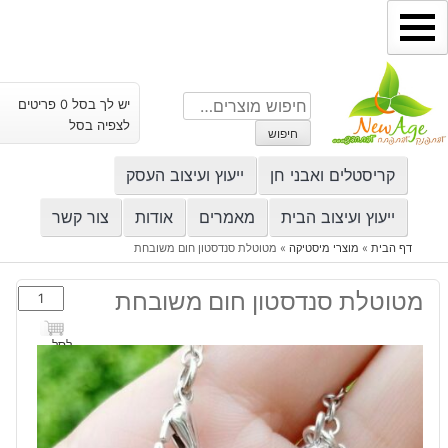
ילוג
תוכן
חיפוש
יש לך בסל 0 פריטים
עבור:
לצפיה בסל
חיפוש
קריסטלים ואבני חן
ייעוץ ועיצוב העסק
ייעוץ ועיצוב הבית
מאמרים
אודות
צור קשר
דף הבית
»
מוצרי מיסטיקה
»
מטוטלת סנדסטון חום משובחת
כמות
מטוטלת סנדסטון חום משובחת
של
מטוטלת
לסל
סנדסטון
חום
משובחת