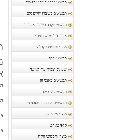
תכשיטי זהב אבני חן ויהלומים
תכשיטים בשיבוץ יהלום גלם
תכשיטי יוקרה בשיבוץ אבני חן
אבני חן לליטוש ושיבוץ
ת
מוצרי ותכשיטי קבלה
מ
תכשיטי כסף
א
שעונים וצמידי עור לאישה
תכשיטים מאבני חן
מח
תכשיטי גולדפילד
מח
תכשיטים מוכספים מאבני חן
מוצרי מיסטיקה
או
קלפי טארוט
אג
מוצרי ותכשיטי וויקה