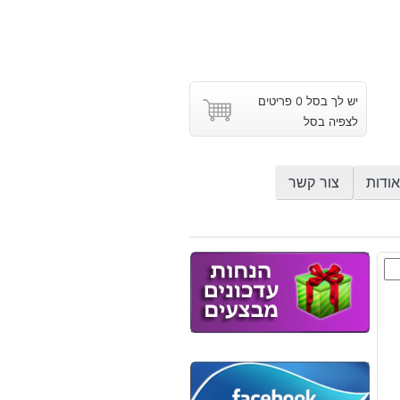
יש לך בסל 0 פריטים
לצפיה בסל
אודות
צור קשר
ק
ות
ורין