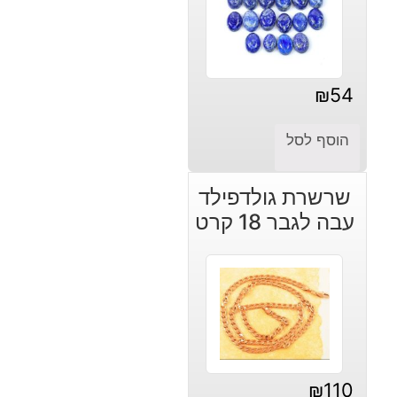
₪
54
הוסף לסל
שרשרת גולדפילד
עבה לגבר 18 קרט
₪
110