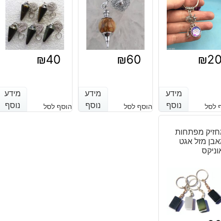
כתום
₪
40
₪
60
₪
2
מידע
מידע
מידע
מידע
מידע
מידע
נוסף
נוסף
נוסף
נוסף
נוסף
נוסף
 לסל
הוסף לסל
הוסף לסל
זיק מפתחות
בן מזל אגט
וניקס