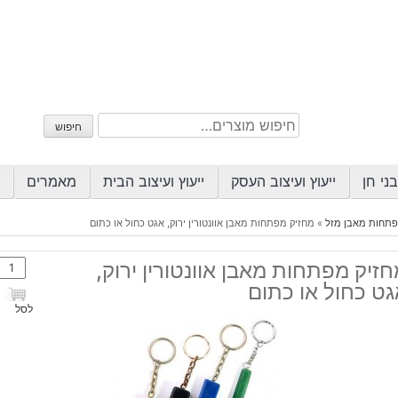
חיפוש
חיפוש
עבור:
ני חן
ייעוץ ועיצוב העסק
ייעוץ ועיצוב הבית
מאמרים
פתחות מאבן מזל
»
מחזיק מפתחות מאבן אוונטורין ירוק, אגט כחול או כתום
כמות
זיק מפתחות מאבן אוונטורין ירוק,
של
גט כחול או כתום
מחזי
לסל
מפתח
מאבן
אוונט
ירוק,