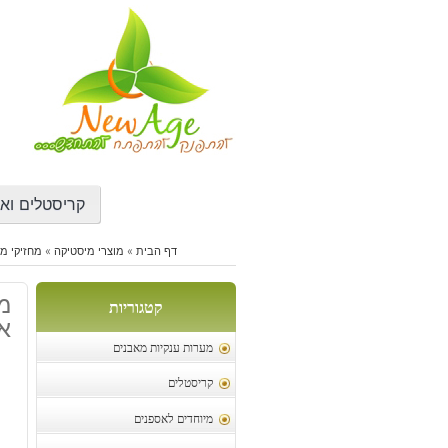
דילוג
לתוכן
קריסטלים ואב
דף הבית
»
מוצרי מיסטיקה
»
מחזיקי מ
מח
קטגוריות
א
מערות ענקיות מאבנים
קריסטלים
מיוחדים לאספנים