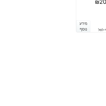
₪
2
מידע
מידע
נוסף
נוסף
 לסל