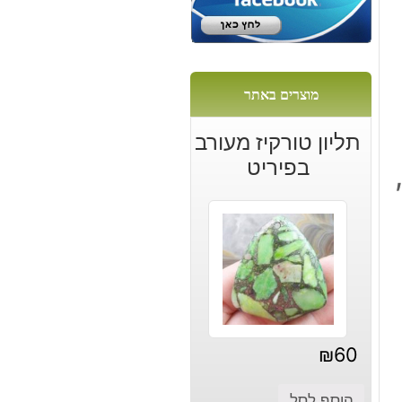
מוצרים באתר
תליון טורקיז מעורב
בפיריט
₪
60
הוסף לסל