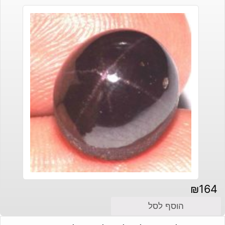
₪
164
הוסף לסל