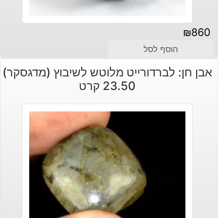
₪
860
הוסף לסל
אבן חן: לברדורייט מלוטש לשיבוץ (מדגסקר)
23.50 קרט