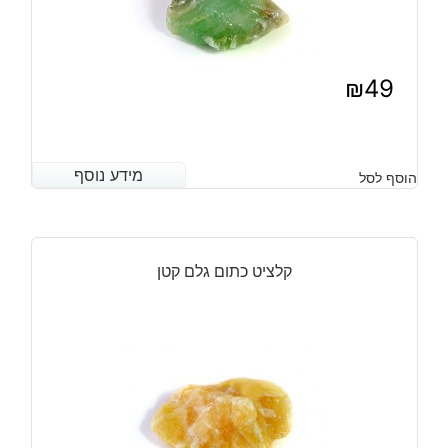
₪
49
מידע נוסף
מידע נוסף
הוסף לסל
קלציט כתום גלם קטן