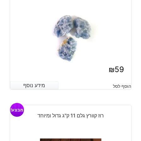
5*3.5
ס"מ
₪
59
מידע נוסף
מידע נוסף
הוסף לסל
מבצע!
רוז קוורץ גלם 11 ק"ג גדול ומיוחד