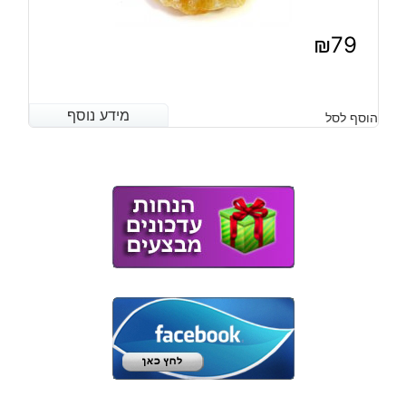
₪
79
מידע נוסף
מידע נוסף
הוסף לסל