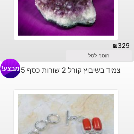
₪
329
הוסף לסל
מבצע!
צמיד בשיבוץ קורל 2 שורות כסף 925