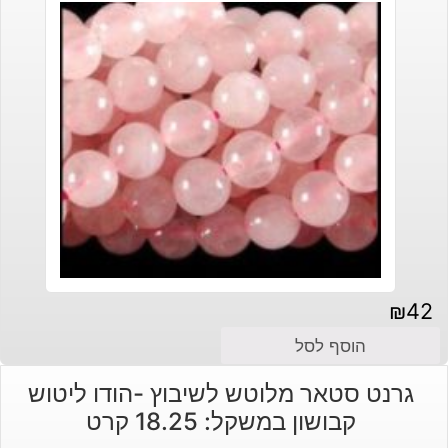
₪
42
הוסף לסל
גרנט סטאר מלוטש לשיבוץ -הודו ליטוש
קבושון במשקל: 18.25 קרט