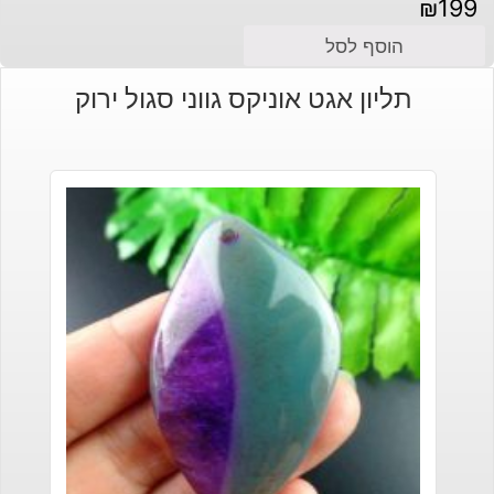
₪
199
הוסף לסל
תליון אגט אוניקס גווני סגול ירוק