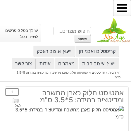
ילוג
תוכן
חיפוש
יש לך בסל 0 פריטים
עבור:
לצפיה בסל
חיפוש
קריסטלים ואבני חן
ייעוץ ועיצוב העסק
ייעוץ ועיצוב הבית
מאמרים
אודות
צור קשר
דף הבית
»
קריסטלים
»
אמטיסט חלוק כאבן מחשבה ומדיטציה במידה: 5*3.5
ס"מ
כמות
אמטיסט חלוק כאבן מחשבה
של
ומדיטציה במידה: 5*3.5 ס"מ
אמטיסט
לסל
חלוק
כאבן
מחשבה