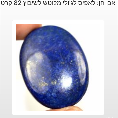
אבן חן: לאפיס לג'ולי מלוטש לשיבוץ 82 קרט