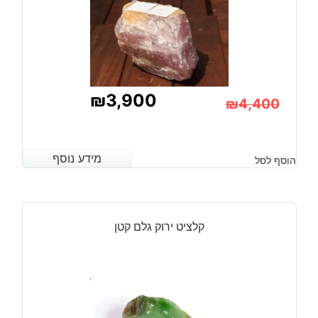
₪
3,900
₪
4,400
המחיר
המחיר
הנוכחי
המקורי
מידע נוסף
מידע נוסף
הוסף לסל
היה:
הוא:
₪4,400.
₪3,900.
קלציט ירוק גלם קטן