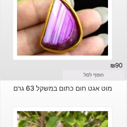
₪
90
הוסף לסל
מוט אגט חום כתום במשקל 63 גרם