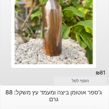
₪
81
הוסף לסל
ג'ספר אוטומן ביצה ומעמד עץ משקל: 88
גרם