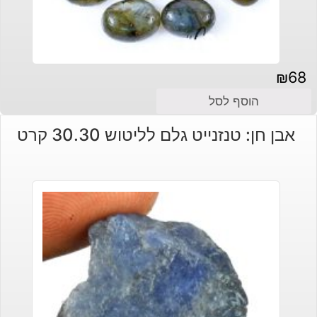
₪
68
הוסף לסל
אבן חן: טנזנייט גלם לליטוש 30.30 קרט