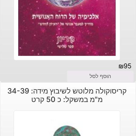
₪
95
הוסף לסל
קריסוקולה מלוטש לשיבוץ מידה: 34-39
מ"מ במשקל: כ 50 קרט