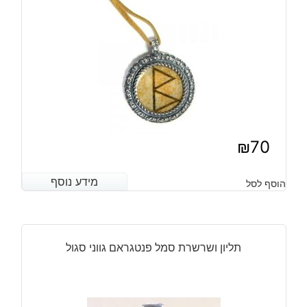
₪
70
מידע נוסף
מידע נוסף
הוסף לסל
תליון ושרשרת סמל פנטגראם גווני סגול