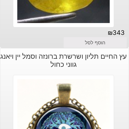
₪
343
הוסף לסל
עץ החיים תליון ושרשרת ברונזה וסמל יין ויאנג
גווני כחול