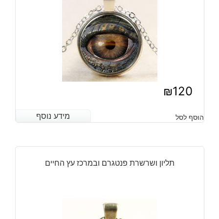
₪
120
מידע נוסף
מידע נוסף
הוסף לסל
תליון ושרשרת פנטגרם ובמרכז עץ החיים