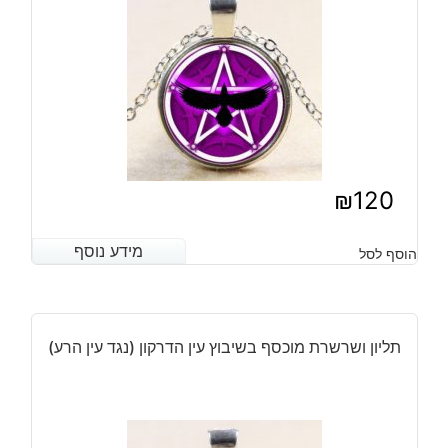
₪
120
מידע נוסף
מידע נוסף
הוסף לסל
תליון ושרשרת מוכסף בשיבוץ עין הדרקון (נגד עין הרע)