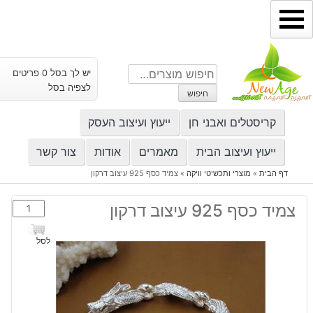
ילוג
תוכן
חיפוש
יש לך בסל 0 פריטים
עבור:
לצפיה בסל
חיפוש
קריסטלים ואבני חן
ייעוץ ועיצוב העסק
ייעוץ ועיצוב הבית
מאמרים
אודות
צור קשר
דף הבית
»
מוצרי ותכשיטי וויקה
»
צמיד כסף 925 עיצוב דרקון
כמות
צמיד כסף 925 עיצוב דרקון
של
צמיד
לסל
כסף
925
עיצוב
דרקון