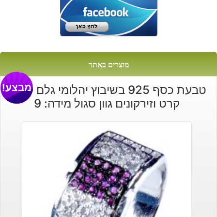
מוצרים באתר
מבצע!
טבעת כסף 925 בשיבוץ יהלומי גלם 0.99
קרט וזירקונים גוון סגול מידה: 9