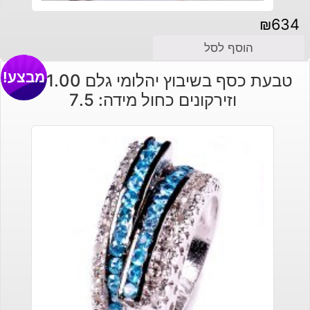
₪
634
הוסף לסל
מבצע!
טבעת כסף בשיבוץ יהלומי גלם 1.00 קרט
וזירקונים כחול מידה: 7.5