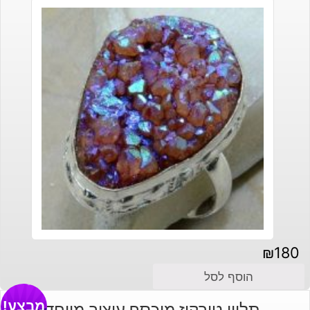
₪
180
הוסף לסל
מבצע!
תליון טורקיז מוכסף עיצוב מיוחד