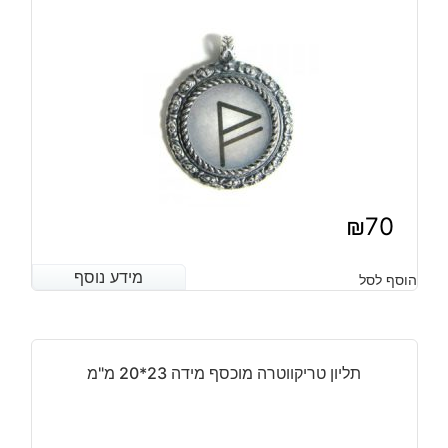
₪
70
מידע נוסף
מידע נוסף
הוסף לסל
תליון טריקווטרה מוכסף מידה 23*20 מ"מ