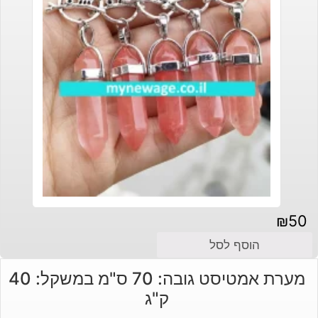
₪
50
הוסף לסל
מערת אמטיסט גובה: 70 ס"מ במשקל: 40
ק"ג