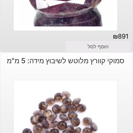
₪
891
הוסף לסל
סמוקי קוורץ מלוטש לשיבוץ מידה: 5 מ"מ