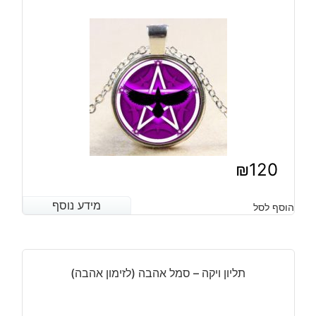
₪
120
מידע נוסף
מידע נוסף
הוסף לסל
תליון ויקה – סמל אהבה (לזימון אהבה)