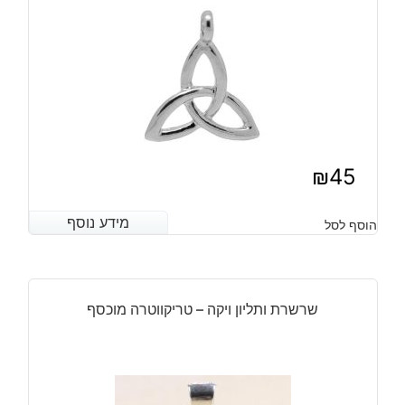
₪
45
מידע נוסף
מידע נוסף
הוסף לסל
שרשרת ותליון ויקה – טריקווטרה מוכסף