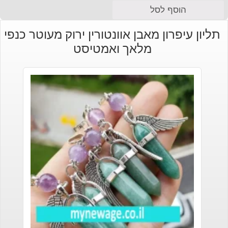
המחיר
המחיר
הוסף לסל
הנוכחי
המקורי
תליון עיפרון מאבן אוונטורין ירוק מעוטר כנפי
היה:
הוא:
מלאך ואמטיסט
₪120.
₪90.