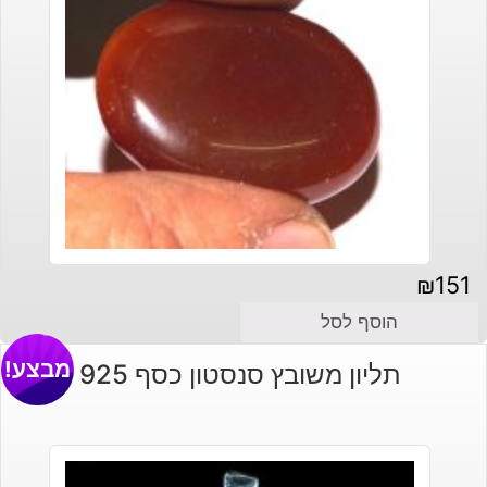
₪
151
הוסף לסל
מבצע!
תליון משובץ סנסטון כסף 925