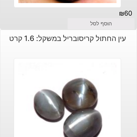
₪
60
הוסף לסל
עין החתול קריסובריל במשקל: 1.6 קרט