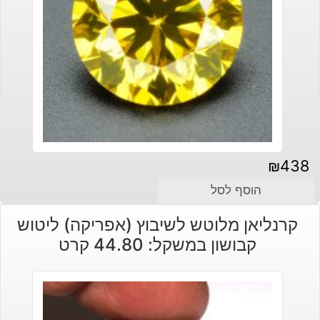
₪
438
הוסף לסל
קרנליאן מלוטש לשיבוץ (אפריקה) ליטוש
קבושון במשקל: 44.80 קרט