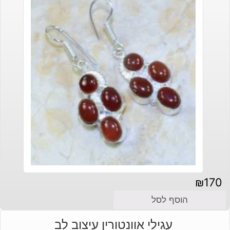
₪
170
הוסף לסל
עגילי אוונטורין עיצוב לב