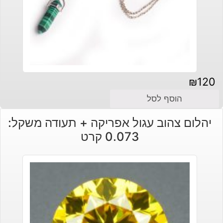
₪
120
הוסף לסל
יהלום צהוב עגול אפריקה + תעודה משקל:
0.073 קרט