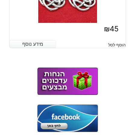
₪
45
מידע נוסף
מידע נוסף
הוסף לסל