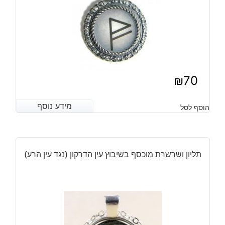
₪
70
מידע נוסף
מידע נוסף
הוסף לסל
תליון ושרשרת מוכסף בשיבוץ עין הדרקון (נגד עין הרע)