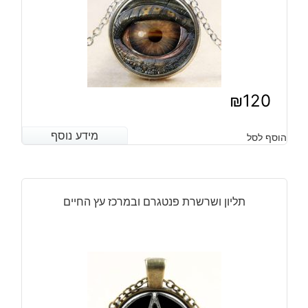
₪
120
מידע נוסף
מידע נוסף
הוסף לסל
תליון ושרשרת פנטגרם ובמרכז עץ החיים