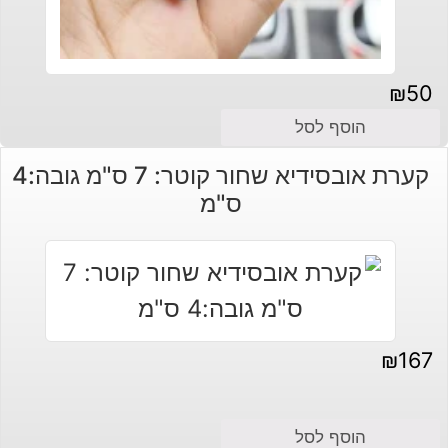
₪
50
הוסף לסל
קערת אובסידיא שחור קוטר: 7 ס"מ גובה:4
ס"מ
₪
167
הוסף לסל