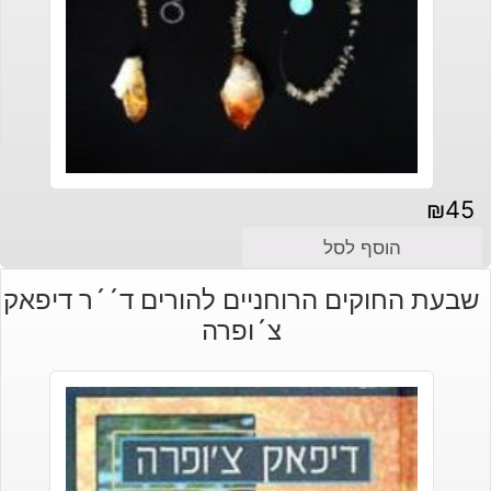
₪
45
הוסף לסל
שבעת החוקים הרוחניים להורים ד´´ר דיפאק
צ´ופרה