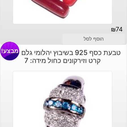
₪
74
הוסף לסל
מבצע!
טבעת כסף 925 בשיבוץ יהלומי גלם 0.94
קרט וזירקונים כחול מידה: 7