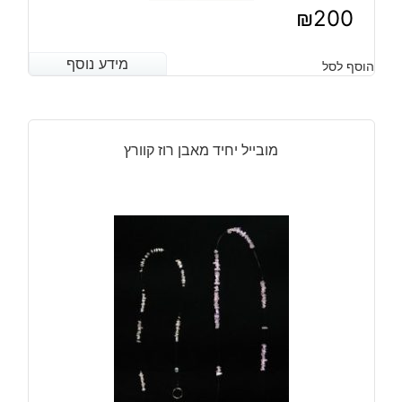
₪
200
מידע נוסף
מידע נוסף
הוסף לסל
מובייל יחיד מאבן רוז קוורץ