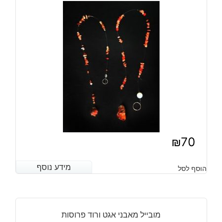
₪
70
מידע נוסף
מידע נוסף
הוסף לסל
מובייל מאבני אגט ורוד פרוסות