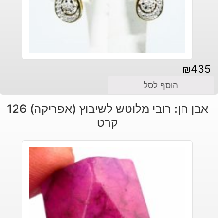
₪
435
הוסף לסל
אבן חן: רובי מלוטש לשיבוץ (אפריקה) 126
קרט