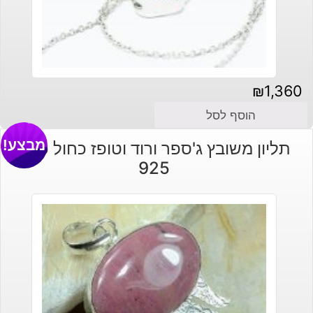
₪
1,360
הוסף לסל
מבצע!
תליון משובץ ג'ספר ורוד וטופז כחול כסף
925