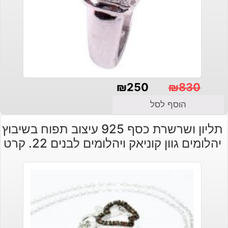
₪
250
₪
830
המחיר
המחיר
הוסף לסל
הנוכחי
המקורי
תליון ושרשרת כסף 925 עיצוב תפוח בשיבוץ
היה:
הוא:
יהלומים גוון קוניאק ויהלומים לבנים 22. קרט
₪830.
₪250.