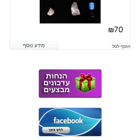
₪
70
מידע נוסף
מידע נוסף
הוסף לסל