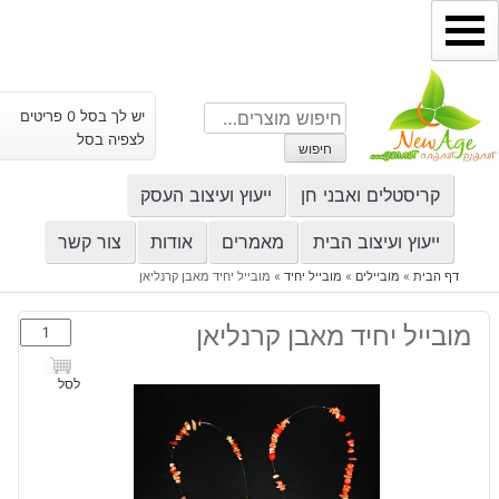
ילוג
תוכן
חיפוש
יש לך בסל 0 פריטים
עבור:
לצפיה בסל
חיפוש
קריסטלים ואבני חן
ייעוץ ועיצוב העסק
ייעוץ ועיצוב הבית
מאמרים
אודות
צור קשר
דף הבית
»
מוביילים
»
מובייל יחיד
»
מובייל יחיד מאבן קרנליאן
כמות
מובייל יחיד מאבן קרנליאן
של
מובייל
לסל
יחיד
מאבן
קרנליאן