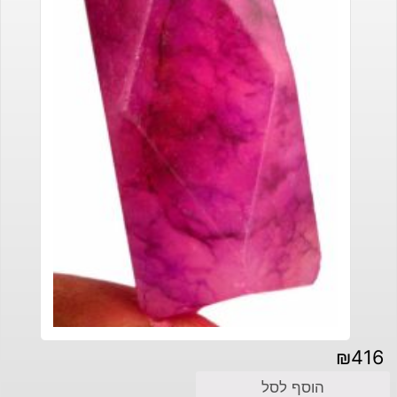
₪
416
הוסף לסל