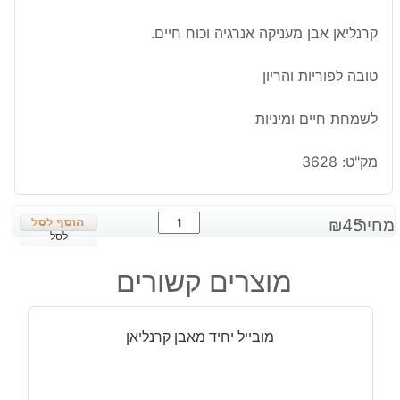
קרנליאן אבן מעניקה אנרגיה וכוח חיים.
טובה לפוריות והריון
לשמחת חיים ומיניות
מק"ט:
3628
כמות
מחיר:
45
₪
של
לסל
מובייל
מוצרים קשורים
יחיד
מאבן
קרנליאן
מובייל יחיד מאבן קרנליאן