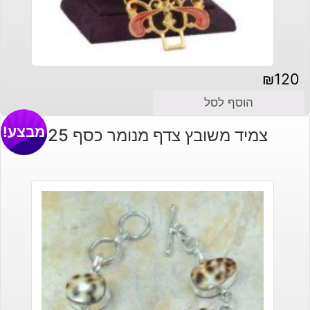
₪
120
הוסף לסל
מבצע!
צמיד משובץ צדף מנומר כסף 925