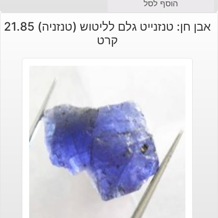
הוסף לסל
אבן חן: טנזנייט גלם לליטוש (טנזניה) 21.85
קרט