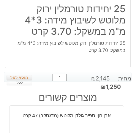
25 יחידות טורמלין ירוק
מלוטש לשיבוץ מידה: 3*4
מ"מ במשקל: 3.70 קרט
25 יחידות טורמלין ירוק מלוטש לשיבוץ מידה: 3*4 מ"מ
במשקל: 3.70 קרט
כמות
מחיר:
2,145
₪
של
לסל
המחיר
המחיר
₪
1,250
25
המקורי
הנוכחי
מוצרים קשורים
יחידות
היה:
הוא:
טורמלין
₪1,250.
₪2,145.
ירוק
אבן חן: ספיר גולדן מלוטש (מדגסקר) 47 קרט
מלוטש
לשיבוץ
מידה: