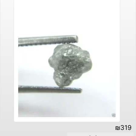
₪
319