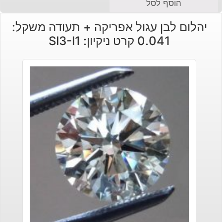
הוסף לסל
יהלום לבן עגול אפריקה + תעודה משקל:
0.041 קרט ניקיון: SI3-I1