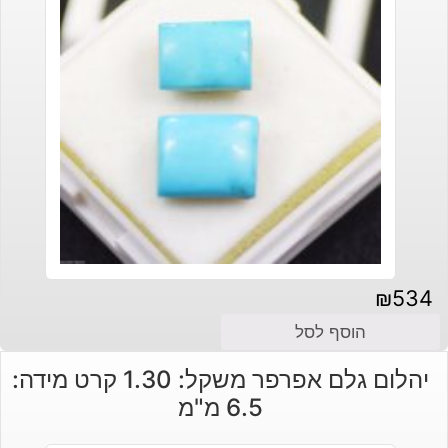
₪
534
הוסף לסל
יהלום גלם אפרפר משקל: 1.30 קרט מידה:
6.5 מ"מ