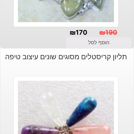
₪
170
₪
190
המחיר
המחיר
הוסף לסל
הנוכחי
המקורי
תליון קריסטלים מסוגים שונים עיצוב טיפה
היה:
הוא:
₪190.
₪170.