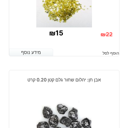
₪
15
₪
22
המחיר
המחיר
הנוכחי
המקורי
מידע נוסף
מידע נוסף
הוסף לסל
היה:
הוא:
₪22.
₪15.
אבן חן: יהלום שחור גלם קטן 0.20 קרט