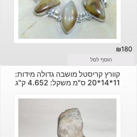
₪
180
הוסף לסל
קוורץ קריסטל מושבה גדולה מידות:
11*14*20 ס"מ משקל: 4.652 ק"ג