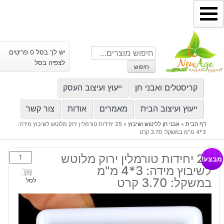
ילוג
תוכן
חיפוש
יש לך בסל 0 פריטים
עבור:
לצפיה בסל
חיפוש
קריסטלים ואבני חן
ייעוץ ועיצוב העסק
ייעוץ ועיצוב הבית
מאמרים
אודות
צור קשר
דף הבית
»
אבני חן לליטוש ושיבוץ
»
25 יחידות טורמלין ירוק מלוטש לשיבוץ מידה:
3*4 מ"מ במשקל: 3.70 קרט
כמות
25 יחידות טורמלין ירוק מלוטש
מבצע!
של
לשיבוץ מידה: 3*4 מ"מ
25
במשקל: 3.70 קרט
לסל
יחידות
טורמלין
ירוק