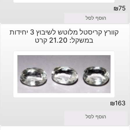
₪
75
הוסף לסל
קוורץ קריסטל מלוטש לשיבוץ 3 יחידות
במשקל: 21.20 קרט
₪
163
הוסף לסל