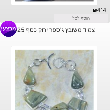
₪
414
הוסף לסל
מבצע!
צמיד משובץ ג'ספר ירוק כסף 925