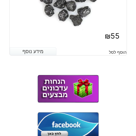
₪
55
מידע נוסף
מידע נוסף
הוסף לסל