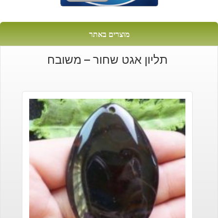
מוצרים באתר
תליון אגט שחור – משובח