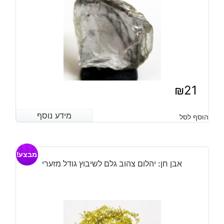
₪
21
מידע נוסף
מידע נוסף
הוסף לסל
מבצע!
אבן חן: יהלום צהוב גלם לשיבוץ גודל מזערי