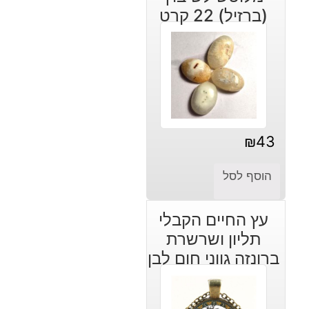
(ברזיל) 22 קרט
₪
43
הוסף לסל
עץ החיים הקבלי
תליון ושרשרת
ברונזה גווני חום לבן