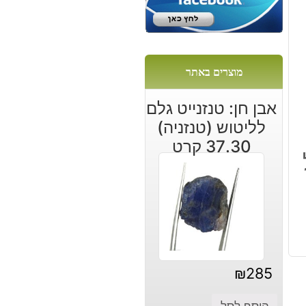
ל:
מוצרים באתר
אבן חן: טנזנייט גלם
לליטוש (טנזניה)
37.30 קרט
₪
285