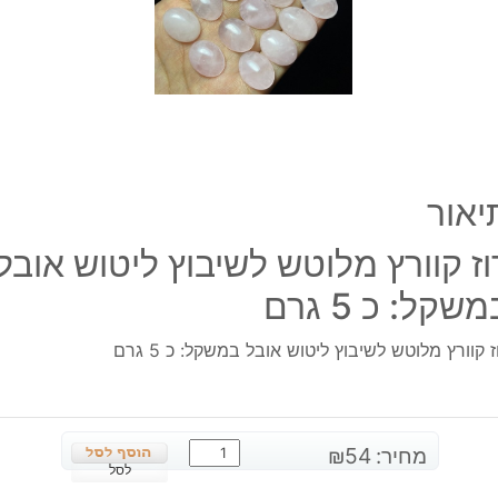
אובל
במשק
כ
5
גרם
יאור
וז קוורץ מלוטש לשיבוץ ליטוש אובל
שקל: כ 5 גרם
ז קוורץ מלוטש לשיבוץ ליטוש אובל במשקל: כ 5 גרם
כמות
מחיר:
54
₪
של
לסל