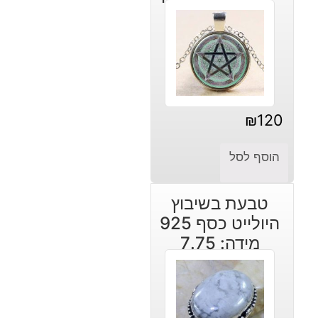
₪
120
הוסף לסל
טבעת בשיבוץ
היולייט כסף 925
מידה: 7.75