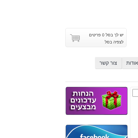
יש לך בסל 0 פריטים
לצפיה בסל
אודות
צור קשר
ש
וץ
ש