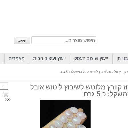
חיפוש
חיפוש
עבור:
ני חן
ייעוץ ועיצוב העסק
ייעוץ ועיצוב הבית
מאמרים
ז קוורץ מלוטש לשיבוץ ליטוש אובל במשקל: כ 5 גרם
כמות
ז קוורץ מלוטש לשיבוץ ליטוש אובל
של
שקל: כ 5 גרם
רוז
לסל
קוורץ
מלוט
לשיב
ליטו