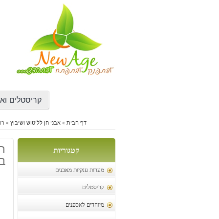
דילוג
לתוכן
קריסטלים ואב
דף הבית
»
אבני חן לליטוש ושיבוץ
»
רו
רו
קטגוריות
במ
מערות ענקיות מאבנים
קריסטלים
מיוחדים לאספנים