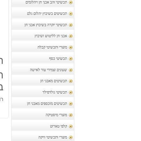
תכשיטי זהב אבני חן ויהלומים
תכשיטים בשיבוץ יהלום גלם
תכשיטי יוקרה בשיבוץ אבני חן
אבני חן לליטוש ושיבוץ
מוצרי ותכשיטי קבלה
ת
תכשיטי כסף
שעונים וצמידי עור לאישה
ר
תכשיטים מאבני חן
במ
תכשיטי גולדפילד
רו
תכשיטים מוכספים מאבני חן
מוצרי מיסטיקה
קלפי טארוט
מוצרי ותכשיטי וויקה