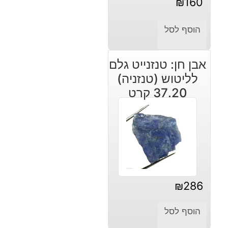
₪
160
הוסף לסל
אבן חן: טנזנייט גלם
לליטוש (טנזניה)
37.20 קרט
₪
286
הוסף לסל