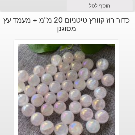
הוסף לסל
כדור רוז קוורץ טיטניום 20 מ"מ + מעמד עץ
מסוגנן