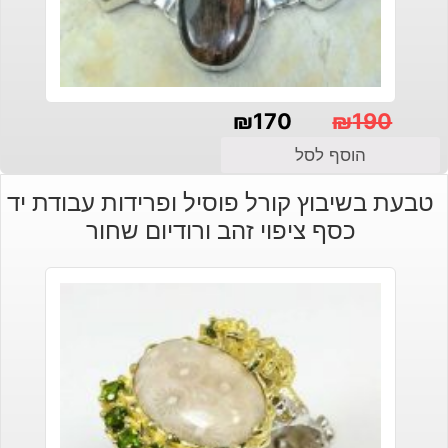
₪
170
₪
190
המחיר
המחיר
הוסף לסל
הנוכחי
המקורי
טבעת בשיבוץ קורל פוסיל ופרידות עבודת יד
היה:
הוא:
כסף ציפוי זהב ורודיום שחור
₪190.
₪170.