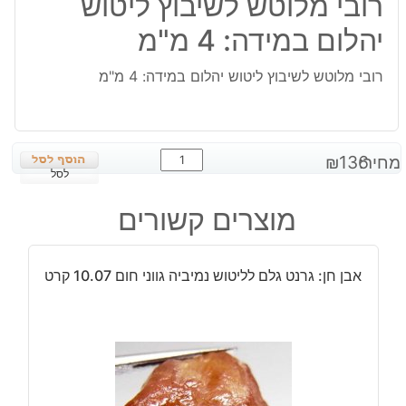
רובי מלוטש לשיבוץ ליטוש
יהלום במידה: 4 מ"מ
רובי מלוטש לשיבוץ ליטוש יהלום במידה: 4 מ"מ
כמות
מחיר:
136
₪
של
לסל
רובי
מוצרים קשורים
מלוטש
לשיבוץ
ליטוש
אבן חן: גרנט גלם לליטוש נמיביה גווני חום 10.07 קרט
יהלום
במידה:
4
מ"מ