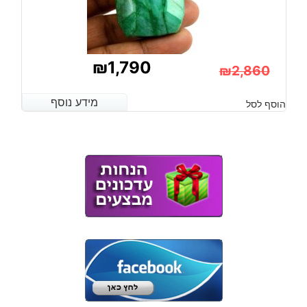
₪
1,790
₪
2,860
המחיר
המחיר
מידע נוסף
מידע נוסף
הוסף לסל
הנוכחי
המקורי
היה:
הוא:
₪2,860.
₪1,790.