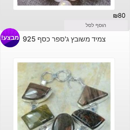
₪
80
הוסף לסל
מבצע!
צמיד משובץ ג'ספר כסף 925