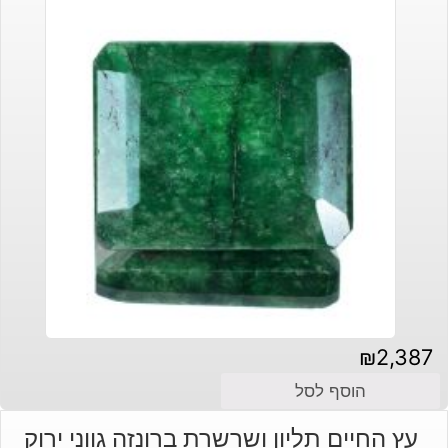
₪
2,387
הוסף לסל
עץ החיים תליון ושרשרת ברונזה גווני ירוק