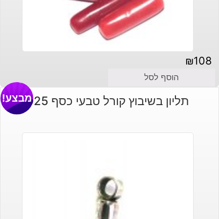
₪
108
הוסף לסל
מבצע!
תליון בשיבוץ קורל טבעי כסף 925