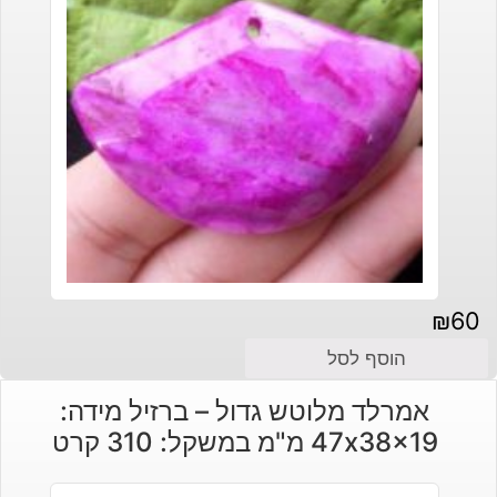
₪
60
הוסף לסל
אמרלד מלוטש גדול – ברזיל מידה:
47x38x19 מ"מ במשקל: 310 קרט