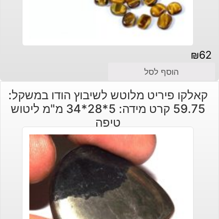
₪
62
הוסף לסל
קאלקו פיריט מלוטש לשיבוץ הודו במשקל:
59.75 קרט מידה: 5*28*34 מ"מ ליטוש
טיפה