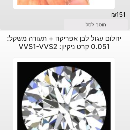
₪
151
הוסף לסל
יהלום עגול לבן אפריקה + תעודה משקל:
0.051 קרט ניקיון: VVS1-VVS2