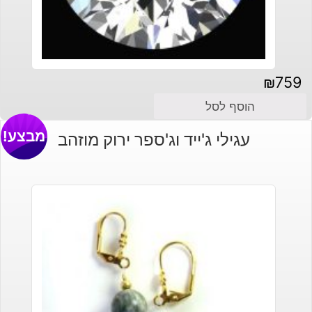
₪
759
הוסף לסל
מבצע!
עגילי ג'ייד וג'ספר ירוק מוזהב