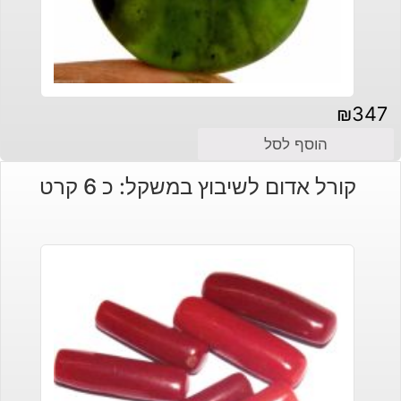
₪
347
הוסף לסל
קורל אדום לשיבוץ במשקל: כ 6 קרט