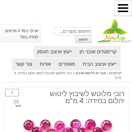
ילוג
תוכן
חיפוש
יש לך בסל 0 פריטים
עבור:
לצפיה בסל
חיפוש
קריסטלים ואבני חן
ייעוץ ועיצוב העסק
ייעוץ ועיצוב הבית
מאמרים
אודות
צור קשר
דף הבית
»
אבני חן לליטוש ושיבוץ
»
רובי מלוטש לשיבוץ ליטוש יהלום במידה: 4
מ"מ
כמות
רובי מלוטש לשיבוץ ליטוש
של
יהלום במידה: 4 מ"מ
רובי
לסל
מלוטש
לשיבוץ
ליטוש