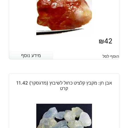
₪
42
מידע נוסף
מידע נוסף
הוסף לסל
אבן חן: מקבץ קלציט כחול לשיבוץ (מדגסקר) 11.42
קרט