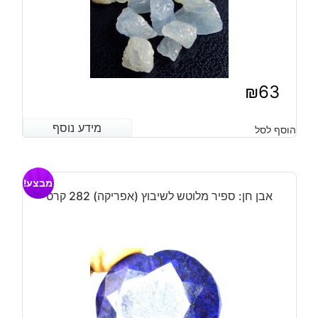
₪
63
מידע נוסף
מידע נוסף
הוסף לסל
מבצע!
אבן חן: ספיר מלוטש לשיבוץ (אפריקה) 282 קרט