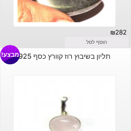
₪
282
הוסף לסל
מבצע!
תליון בשיבוץ רוז קוורץ כסף 925