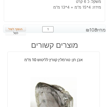
משקל: כ 6 קרט
מידה: 4*15 מ"מ + 4*13 מ"מ
כמות
מחיר:
108
₪
של
לסל
קורל
מוצרים קשורים
אדום
לשיבוץ
במשקל:
אבן חן: טורמלין קוורץ לליטוש 10 מ"מ
כ
6
קרט