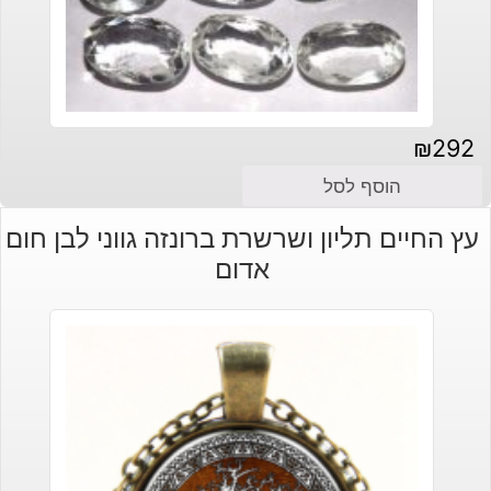
₪
292
הוסף לסל
עץ החיים תליון ושרשרת ברונזה גווני לבן חום
אדום