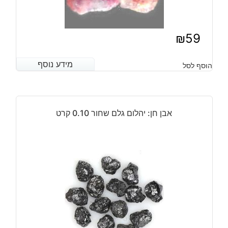
₪
59
מידע נוסף
מידע נוסף
הוסף לסל
אבן חן: יהלום גלם שחור 0.10 קרט