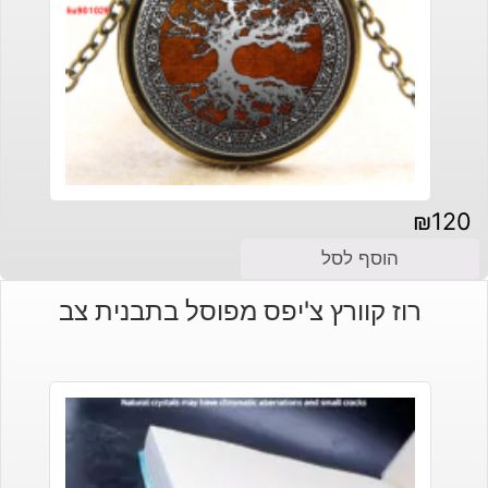
₪
120
הוסף לסל
רוז קוורץ צ'יפס מפוסל בתבנית צב