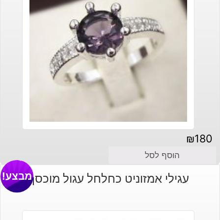
₪
180
הוסף לסל
מבצע!
עגילי אמזוניט כחלחל עגול מוכסף