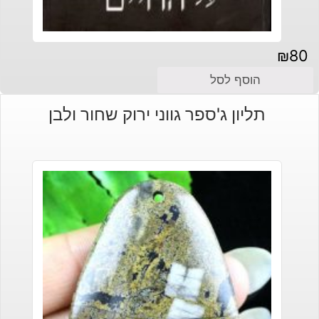
₪
80
הוסף לסל
תליון ג'ספר גווני ירוק שחור ולבן