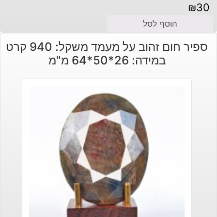
₪
30
הוסף לסל
ספיר חום זהוב על מעמד משקל: 940 קרט
במידה: 26*50*64 מ"מ