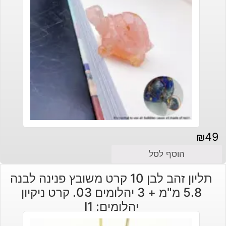
₪
49
הוסף לסל
תליון זהב לבן 10 קרט משובץ פנינה לבנה
5.8 מ"מ + 3 יהלומים 03. קרט ניקיון
יהלומים: I1