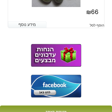
₪
66
מידע נוסף
מידע נוסף
הוסף לסל
מוצרים באתר