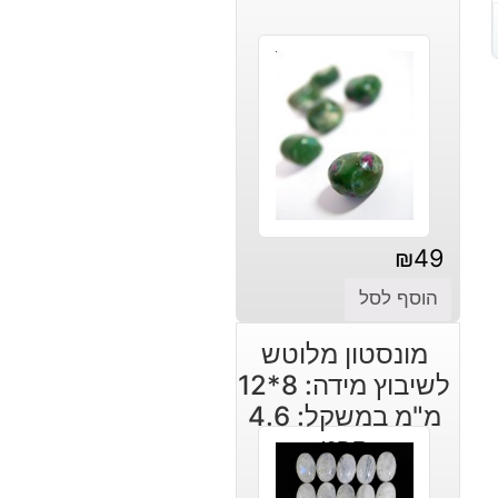
₪
49
הוסף לסל
מונסטון מלוטש
לשיבוץ מידה: 8*12
מ"מ במשקל: 4.6
קרט