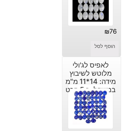
₪
76
הוסף לסל
לאפיס לג'ולי
מלוטש לשיבוץ
מידה: 14*11 מ"מ
במשקל: כ 5 קרט