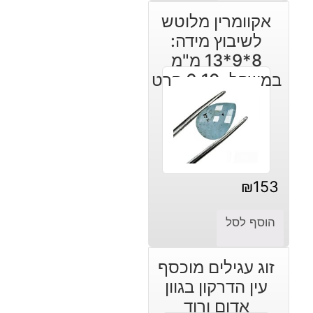
אקוומרין מלוטש
לשיבוץ מידה:
8*9*13 מ"מ
במשקל: 6.10 קרט
₪
153
הוסף לסל
זוג עגילים מוכסף
עין הדרקון בגוון
אדום ורוד