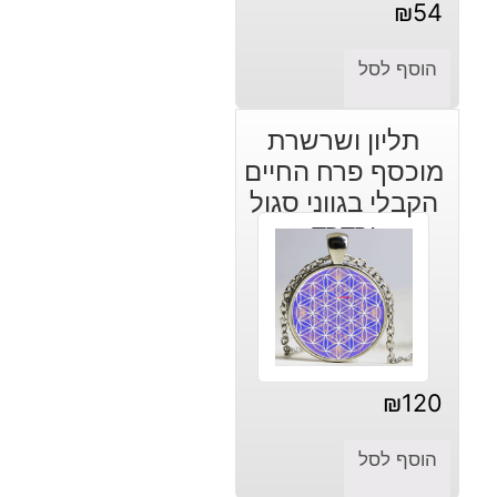
₪
54
הוסף לסל
תליון ושרשרת
מוכסף פרח החיים
הקבלי בגווני סגול
ורדרד
₪
120
הוסף לסל