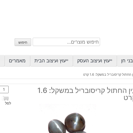
חיפוש
חיפוש
עבור:
ני חן
ייעוץ ועיצוב העסק
ייעוץ ועיצוב הבית
מאמרים
 החתול קריסובריל במשקל: 1.6 קרט
כמות
עין החתול קריסובריל במשקל: 1.6
של
רט
עין
לסל
החתו
קריס
במשק
1.6