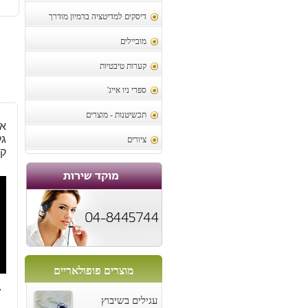
דיסקים למדיטציה בדמיון מודרך
מוביילים
קערות טיבטיות
ספרי ניו אייג'
תכשיטנות - מוצרים
אב
ציורים
ק
מוצרים פופולאריים
4
עגילים בשיבוץ