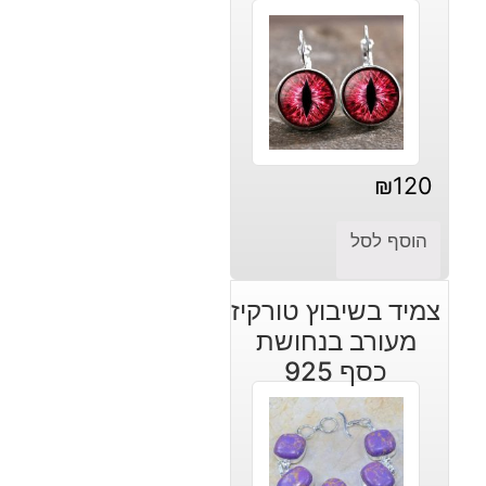
₪
120
הוסף לסל
צמיד בשיבוץ טורקיז
מעורב בנחושת
כסף 925