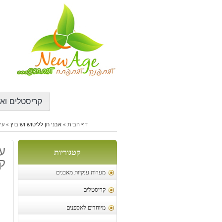
דילוג
לתוכן
קריסטלים ואב
דף הבית
»
אבני חן לליטוש ושיבוץ
»
עין
קטגוריות
ק
מערות ענקיות מאבנים
קריסטלים
מיוחדים לאספנים