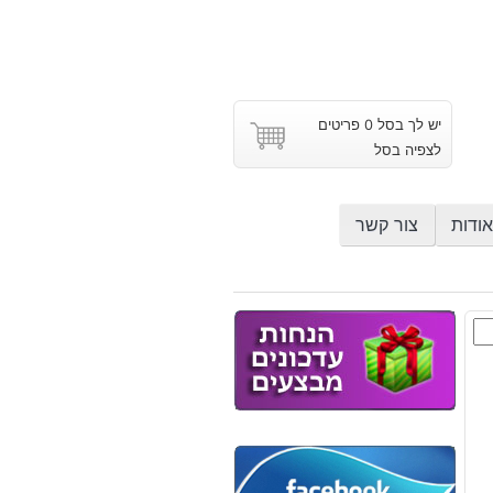
יש לך בסל 0 פריטים
לצפיה בסל
אודות
צור קשר
ל
ובריל
ל: