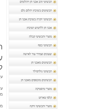
תכשיטי זהב אבני חן ויהלומים
תכשיטים בשיבוץ יהלום גלם
תכשיטי יוקרה בשיבוץ אבני חן
אבני חן לליטוש ושיבוץ
מוצרי ותכשיטי קבלה
ת
תכשיטי כסף
שעונים וצמידי עור לאישה
תכשיטים מאבני חן
ק
תכשיטי גולדפילד
עי
תכשיטים מוכספים מאבני חן
עי
מוצרי מיסטיקה
משק
קלפי טארוט
מק
מוצרי ותכשיטי וויקה