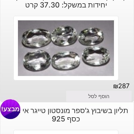
יחידות במשקל: 37.30 קרט
₪
287
הוסף לסל
מבצע!
תליון בשיבוץ ג'ספר מונסטון טייגר אי וקוורץ
כסף 925