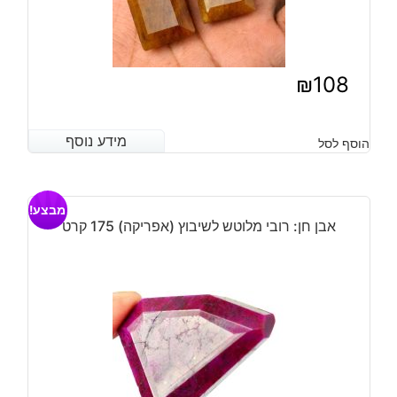
₪
108
מידע נוסף
מידע נוסף
הוסף לסל
מבצע!
אבן חן: רובי מלוטש לשיבוץ (אפריקה) 175 קרט