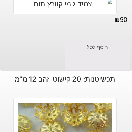
₪
90
הוסף לסל
תכשיטנות: 20 קישוטי זהב 12 מ"מ