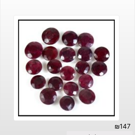
₪
147