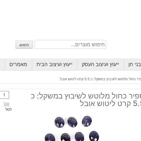
חיפוש
חיפוש
עבור:
ני חן
ייעוץ ועיצוב העסק
ייעוץ ועיצוב הבית
מאמרים
ר כחול מלוטש לשיבוץ במשקל: כ 5.5 קרט ליטוש אובל
כמות
פיר כחול מלוטש לשיבוץ במשקל: כ
של
ט ליטוש אובל
ספיר
לסל
כחול
מלוט
לשיב
במשק