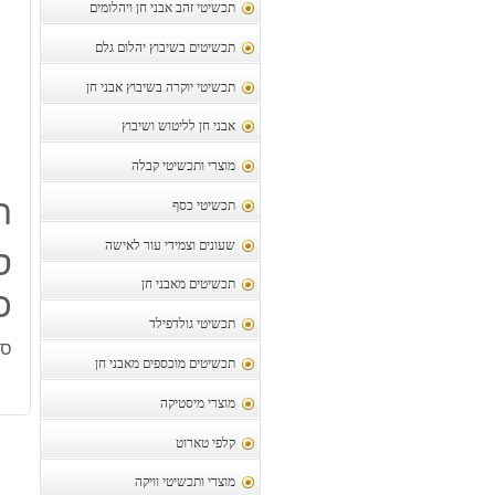
תכשיטי זהב אבני חן ויהלומים
תכשיטים בשיבוץ יהלום גלם
תכשיטי יוקרה בשיבוץ אבני חן
אבני חן לליטוש ושיבוץ
מוצרי ותכשיטי קבלה
ת
תכשיטי כסף
שעונים וצמידי עור לאישה
ס
תכשיטים מאבני חן
כ 5.5 קרט
תכשיטי גולדפילד
ספי
תכשיטים מוכספים מאבני חן
מוצרי מיסטיקה
קלפי טארוט
מוצרי ותכשיטי וויקה