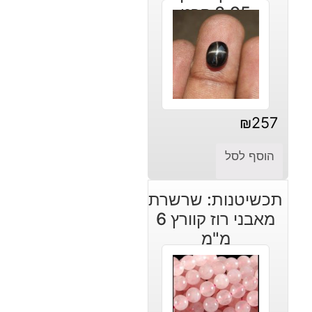
3.95 קרט
₪
257
הוסף לסל
תכשיטנות: שרשרת
מאבני רוז קוורץ 6
מ"מ