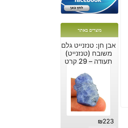
ש
מוצרים באתר
אבן חן: טנזנייט גלם
משובח (טנזנייט)
תעודה – 29 קרט
₪
223