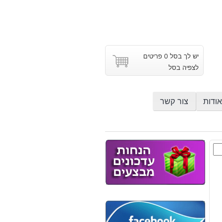
יש לך בסל 0 פריטים
לצפיה בסל
אודות
צור קשר
ש
וץ
ל: