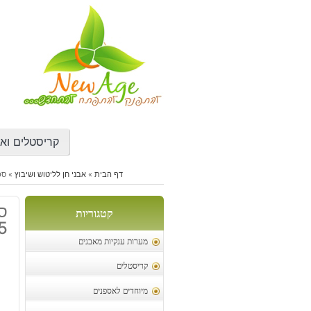
דילוג
לתוכן
קריסטלים ואב
דף הבית
»
אבני חן לליטוש ושיבוץ
»
ספי
ס
קטגוריות
5.5 קר
מערות ענקיות מאבנים
קריסטלים
מיוחדים לאספנים