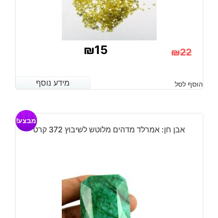
₪
15
₪
22
המחיר
המחיר
הנוכחי
המקורי
מידע נוסף
מידע נוסף
הוסף לסל
היה:
הוא:
₪22.
₪15.
מבצע!
אבן חן: אמרלד מדהים מלוטש לשיבוץ 372 קרט