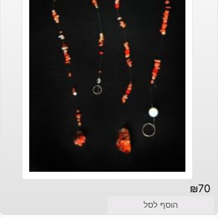
₪
70
הוסף לסל