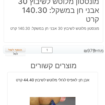
מונסטון מלוטש לשיבוץ 30
אבני חן במשקל: 140.30
קרט
מונסטון מלוטש לשיבוץ 30 אבני חן במשקל: 140.30 קרט
כמות
מחיר:
979
₪
של
לסל
מונסטון
מוצרים קשורים
מלוטש
לשיבוץ
30
אבן חן: לאפיס לג'ולי מלוטש לשיבוץ 44.40 קרט
אבני
חן
במשקל:
140.30
קרט