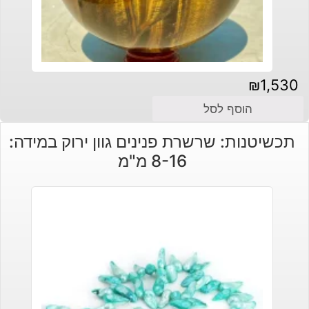
₪
1,530
הוסף לסל
תכשיטנות: שרשרת פנינים גוון ירוק במידה:
8-16 מ"מ