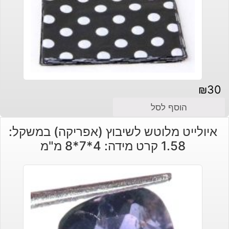
₪
30
הוסף לסל
איולייט מלוטש לשיבוץ (אפריקה) במשקל:
1.58 קרט מידה: 4*7*8 מ"מ