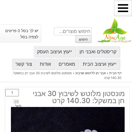
ילוג
תוכן
חיפוש
יש לך בסל 0 פריטים
עבור:
לצפיה בסל
חיפוש
קריסטלים ואבני חן
ייעוץ ועיצוב העסק
ייעוץ ועיצוב הבית
מאמרים
אודות
צור קשר
דף הבית
»
אבני חן לליטוש ושיבוץ
»
מונסטון מלוטש לשיבוץ 30 אבני חן במשקל:
140.30 קרט
כמות
מונסטון מלוטש לשיבוץ 30 אבני
של
חן במשקל: 140.30 קרט
מונסטון
לסל
מלוטש
לשיבוץ
30