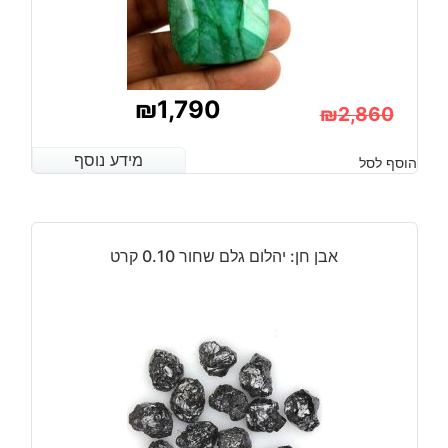
₪
1,790
₪
2,860
המחיר
המחיר
מידע נוסף
מידע נוסף
הוסף לסל
הנוכחי
המקורי
היה:
הוא:
₪2,860.
₪1,790.
אבן חן: יהלום גלם שחור 0.10 קרט