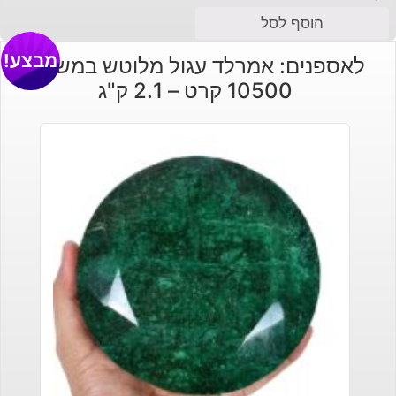
הוסף לסל
מבצע!
לאספנים: אמרלד עגול מלוטש במשקל:
10500 קרט – 2.1 ק"ג