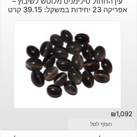
עין החתול סילימניט מלוטש לשיבוץ –
אפריקה 23 יחידות במשקל: 39.15 קרט
₪
1,092
הוסף לסל