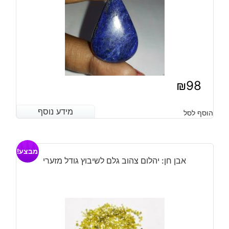
₪
98
מידע נוסף
מידע נוסף
הוסף לסל
מבצע!
אבן חן: יהלום צהוב גלם לשיבוץ גודל מזערי