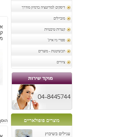
דיסקים למדיטציה בדמיון מודרך
מוביילים
אב
קערות טיבטיות
מ
ספרי ניו אייג'
תכשיטנות - מוצרים
ציורים
1
מוצרים פופולאריים
הוסף
עגילים בשיבוץ
אב