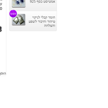
אמטיסט כסף 925
שח
20
מבצע!
חומר קבלי לניקוי
טיהור וחיבור לשפע
והצלחה
5
הוסף