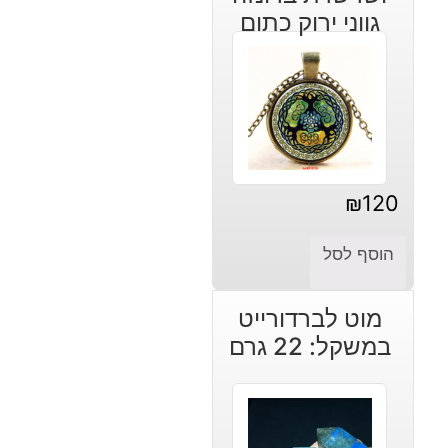
גווני ירוק כתום
₪
120
הוסף לסל
מוט לברדורייט
במשקל: 22 גרם