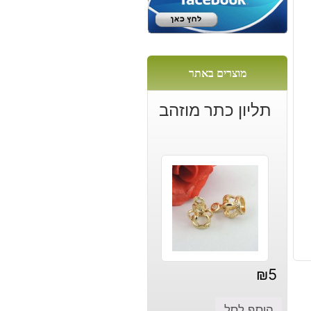
ל:
מוצרים באתר
תליון כתר מוזהב
₪
5
הוסף לסל