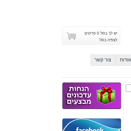
יש לך בסל 0 פריטים
לצפיה בסל
אודות
צור קשר
ון
ש
וץ
: