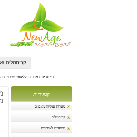
דילוג
לתוכן
קריסטלים ואב
דף הבית
»
אבני חן לליטוש ושיבוץ
»
מונס
קטגוריות
מ"
מערות ענקיות מאבנים
קריסטלים
מיוחדים לאספנים