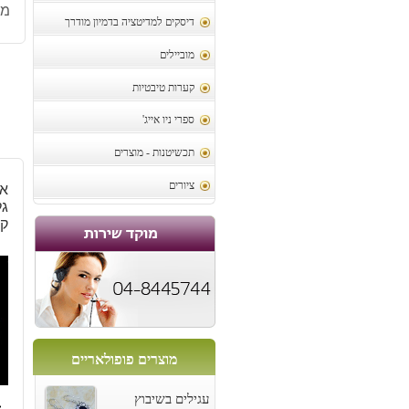
מק
דיסקים למדיטציה בדמיון מודרך
מוביילים
קערות טיבטיות
ספרי ניו אייג'
תכשיטנות - מוצרים
ציורים
אב
ק
מוצרים פופולאריים
4
עגילים בשיבוץ