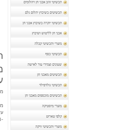
תכשיטי זהב אבני חן ויהלומים
תכשיטים בשיבוץ יהלום גלם
תכשיטי יוקרה בשיבוץ אבני חן
אבני חן לליטוש ושיבוץ
מוצרי ותכשיטי קבלה
ת
תכשיטי כסף
שעונים וצמידי עור לאישה
מ
תכשיטים מאבני חן
עי
תכשיטי גולדפילד
מו
תכשיטים מוכספים מאבני חן
מו
מוצרי מיסטיקה
עי
קלפי טארוט
-8 קרט יחידה
מוצרי ותכשיטי וויקה