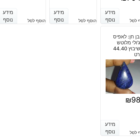
הנוכחי
המקורי
היה:
הוא:
מידע
מידע
מידע
מידע
מידע
מידע
נוסף
נוסף
נוסף
נוסף
נוסף
נוסף
 לסל
הוסף לסל
הוסף לסל
₪2,002.
₪1,120.
ן חן: לאפיס
'ולי מלוטש
לשיבוץ 44.40
רט
₪
9
מידע
מידע
נוסף
נוסף
 לסל