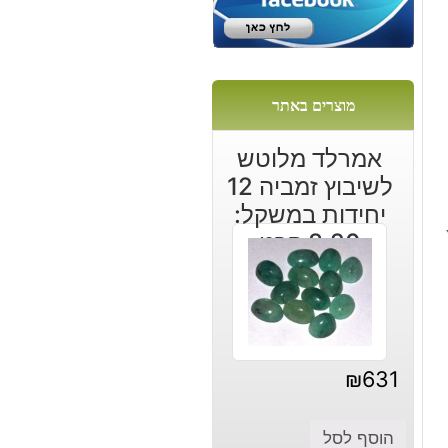
מוצרים באתר
ה
אמרלד מלוטש
לשיבוץ זמביה 12
יחידות במשקל:
8.20 קרט
₪
631
הוסף לסל