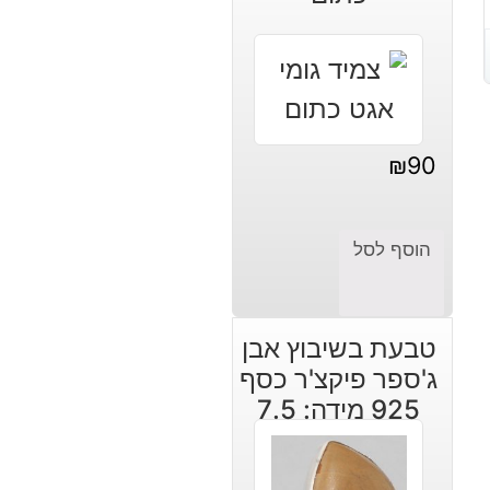
₪
90
הוסף לסל
טבעת בשיבוץ אבן
ג'ספר פיקצ'ר כסף
925 מידה: 7.5