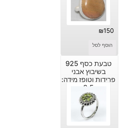
₪
150
הוסף לסל
טבעת כסף 925
בשיבוץ אבני
פרידות וטופז מידה:
8.5