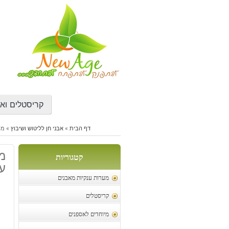
דילוג
לתוכן
קריסטלים ואב
דף הבית
»
אבני חן לליטוש ושיבוץ
»
מונ
מו
קטגוריות
עי
מערות ענקיות מאבנים
קריסטלים
מיוחדים לאספנים