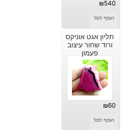
₪
540
הוסף לסל
תליון אגט אוניקס
ורוד שחור עיצוב
פעמון
₪
60
הוסף לסל