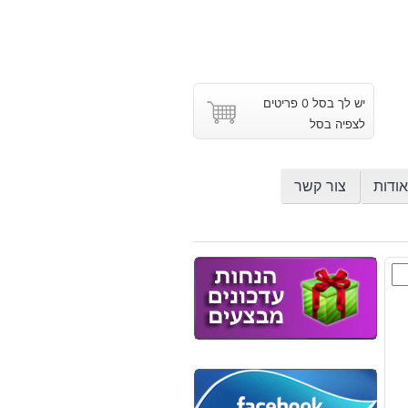
יש לך בסל 0 פריטים
לצפיה בסל
אודות
צור קשר
ון
י
ש
וץ