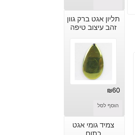
תליון אגט ברק גוון
זהב עיצוב טיפה
₪
60
הוסף לסל
צמיד גומי אגט
כתום