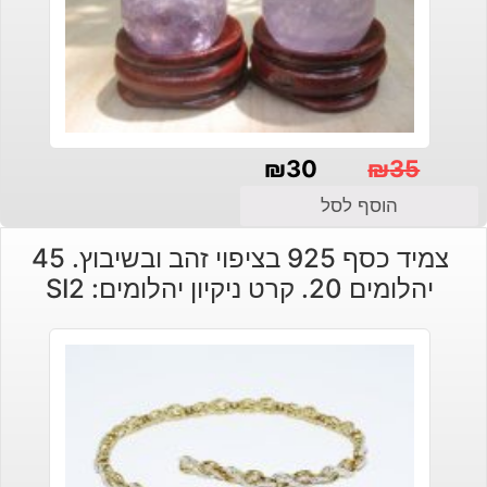
₪
30
₪
35
המחיר
המחיר
הוסף לסל
הנוכחי
המקורי
צמיד כסף 925 בציפוי זהב ובשיבוץ. 45
היה:
הוא:
יהלומים 20. קרט ניקיון יהלומים: SI2
₪30.
₪35.