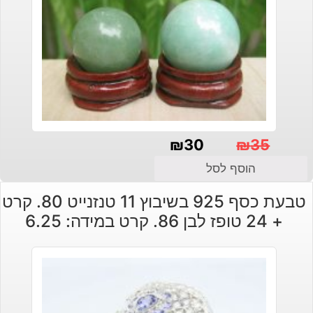
₪
30
₪
35
המחיר
המחיר
הוסף לסל
הנוכחי
המקורי
טבעת כסף 925 בשיבוץ 11 טנזנייט 80. קרט
היה:
הוא:
+ 24 טופז לבן 86. קרט במידה: 6.25
₪30.
₪35.