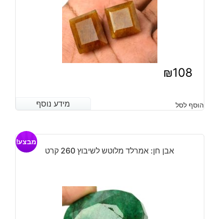
₪
108
מידע נוסף
מידע נוסף
הוסף לסל
מבצע!
אבן חן: אמרלד מלוטש לשיבוץ 260 קרט