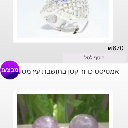
₪
670
הוסף לסל
מבצע!
אמטיסט כדור קטן בתושבת עץ מסוגננת