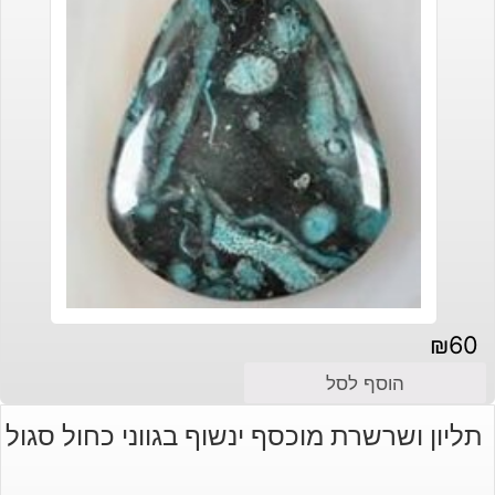
₪
60
הוסף לסל
תליון ושרשרת מוכסף ינשוף בגווני כחול סגול