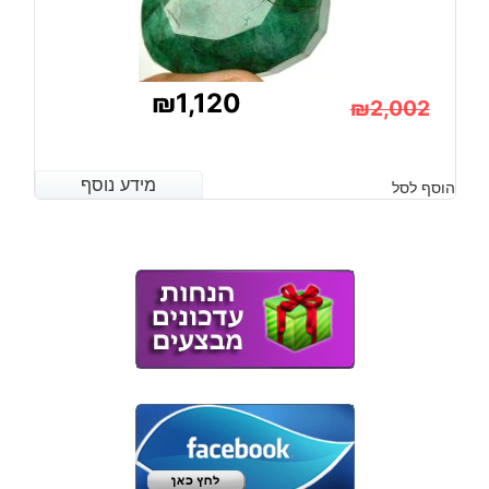
₪
1,120
₪
2,002
המחיר
המחיר
הנוכחי
המקורי
מידע נוסף
מידע נוסף
הוסף לסל
היה:
הוא:
₪2,002.
₪1,120.