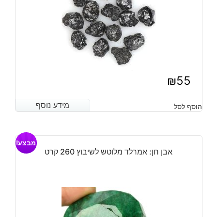
₪
55
מידע נוסף
מידע נוסף
הוסף לסל
מבצע!
אבן חן: אמרלד מלוטש לשיבוץ 260 קרט