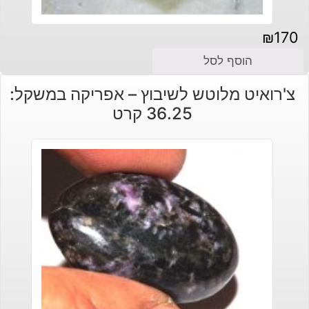
₪
170
הוסף לסל
צ'רואיט מלוטש לשיבוץ – אפריקה במשקל:
36.25 קרט