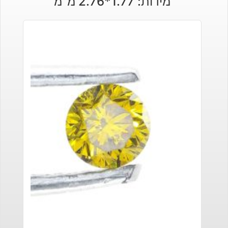
מידות: 1.77*2.76 מ"מ