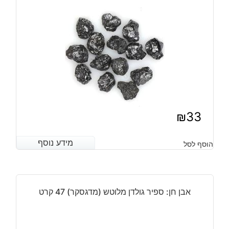
12-
16
מ"מ
₪
33
מידע נוסף
מידע נוסף
הוסף לסל
אבן חן: ספיר גולדן מלוטש (מדגסקר) 47 קרט