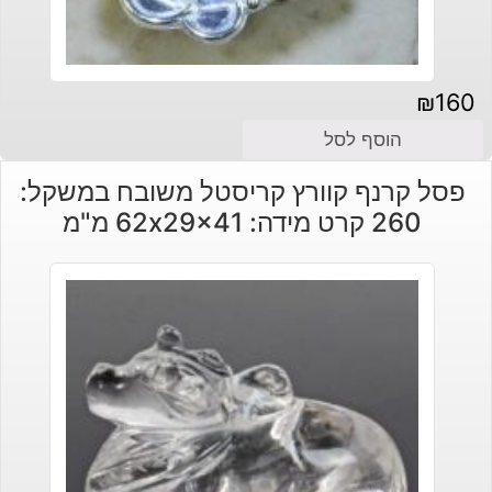
₪
160
הוסף לסל
פסל קרנף קוורץ קריסטל משובח במשקל:
260 קרט מידה: 62x29x41 מ"מ