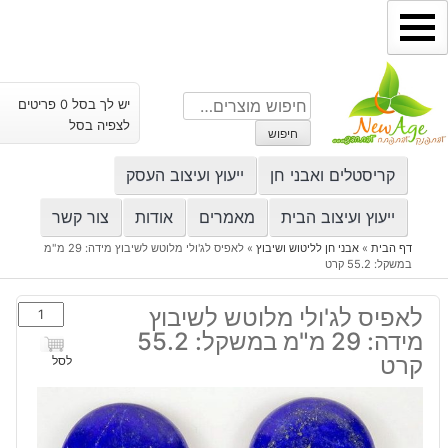
ילוג
תוכן
חיפוש
יש לך בסל 0 פריטים
עבור:
לצפיה בסל
חיפוש
קריסטלים ואבני חן
ייעוץ ועיצוב העסק
ייעוץ ועיצוב הבית
מאמרים
אודות
צור קשר
דף הבית
»
אבני חן לליטוש ושיבוץ
»
לאפיס לג'ולי מלוטש לשיבוץ מידה: 29 מ"מ
במשקל: 55.2 קרט
כמות
לאפיס לג'ולי מלוטש לשיבוץ
של
מידה: 29 מ"מ במשקל: 55.2
לאפיס
קרט
לסל
לג'ולי
מלוטש
לשיבוץ