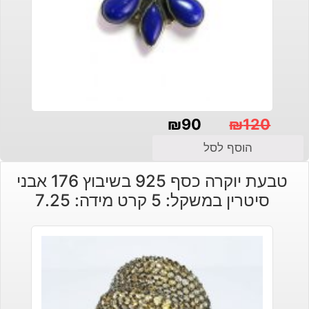
₪
90
₪
120
המחיר
המחיר
הוסף לסל
הנוכחי
המקורי
טבעת יוקרה כסף 925 בשיבוץ 176 אבני
היה:
הוא:
סיטרין במשקל: 5 קרט מידה: 7.25
₪120.
₪90.