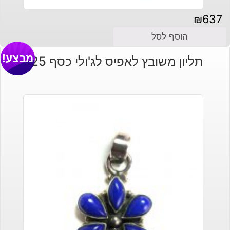
₪
637
הוסף לסל
מבצע!
תליון משובץ לאפיס לג'ולי כסף 925