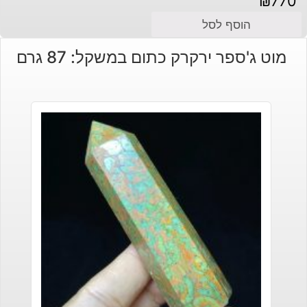
₪
770
הוסף לסל
מוט ג'ספר ירקרק כתום במשקל: 87 גרם