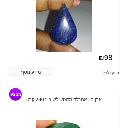
₪
98
מידע נוסף
מידע נוסף
הוסף לסל
מבצע!
אבן חן: אמרלד מלוטש לשיבוץ 260 קרט