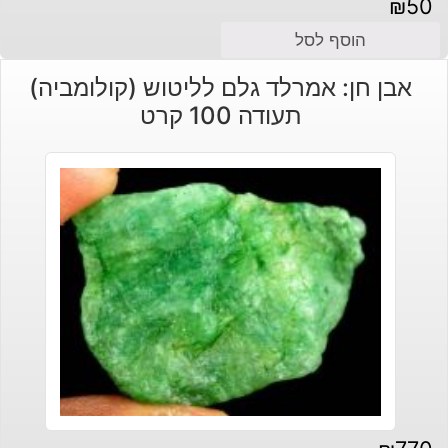
₪
50
הוסף לסל
אבן חן: אמרלד גלם לליטוש (קולומביה)
תעודה 100 קרט