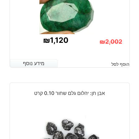
₪
1,120
₪
2,002
המחיר
המחיר
הנוכחי
המקורי
מידע נוסף
מידע נוסף
הוסף לסל
היה:
הוא:
₪2,002.
₪1,120.
אבן חן: יהלום גלם שחור 0.10 קרט