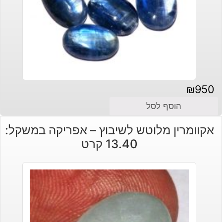
₪
950
הוסף לסל
אקוומרין מלוטש לשיבוץ – אפריקה במשקל:
13.40 קרט