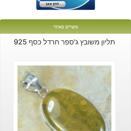
מוצרים באתר
תליון משובץ ג'ספר חרדל כסף 925