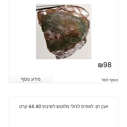
במשקל:
55.2
קרט
₪
98
מידע נוסף
מידע נוסף
הוסף לסל
אבן חן: לאפיס לג'ולי מלוטש לשיבוץ 44.40 קרט