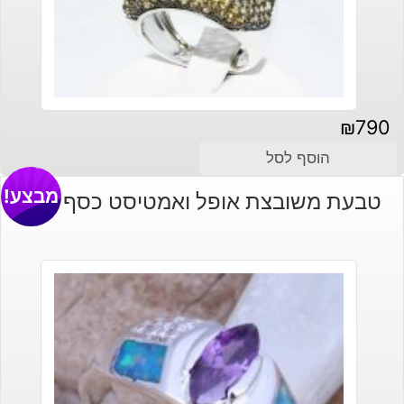
₪
790
הוסף לסל
מבצע!
טבעת משובצת אופל ואמטיסט כסף 925