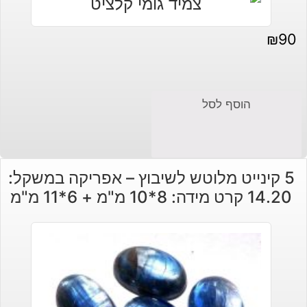
₪
90
הוסף לסל
5 קינייט מלוטש לשיבוץ – אפריקה במשקל:
14.20 קרט מידה: 8*10 מ"מ + 6*11 מ"מ