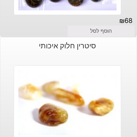
₪
68
הוסף לסל
סיטרין חלוק איכותי