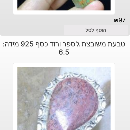
₪
97
הוסף לסל
טבעת משובצת ג'ספר ורוד כסף 925 מידה:
6.5