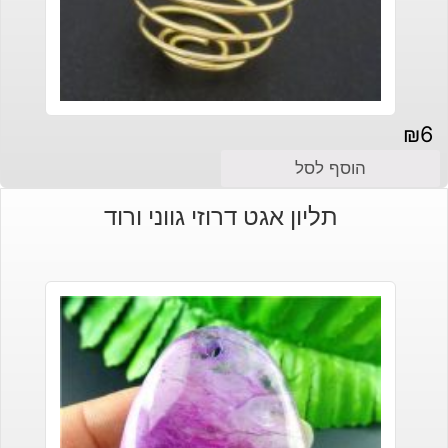
₪
6
הוסף לסל
תליון אגט דרוזי גווני ורוד