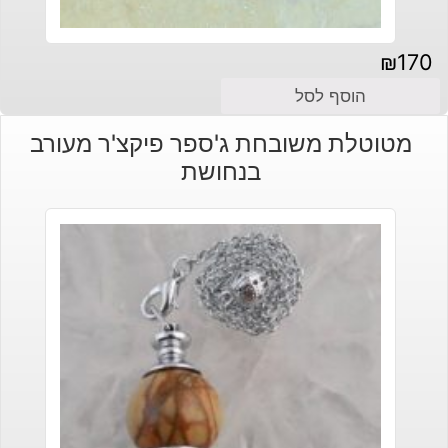
₪
170
הוסף לסל
מטוטלת משובחת ג'ספר פיקצ'ר מעורב
בנחושת