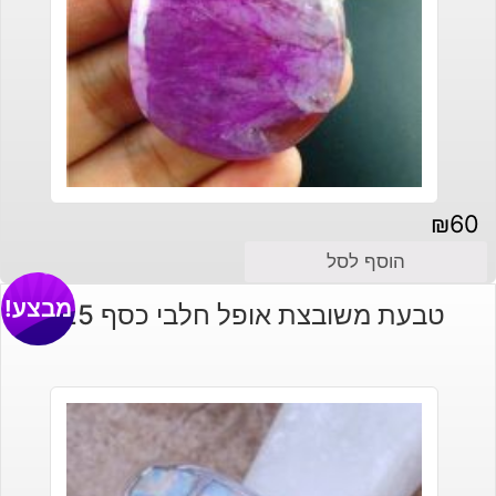
₪
60
הוסף לסל
מבצע!
טבעת משובצת אופל חלבי כסף 925