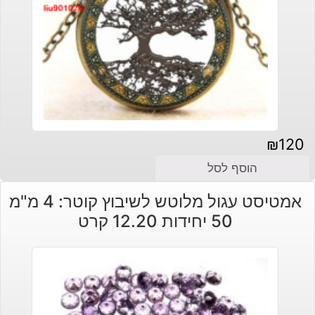
₪
120
הוסף לסל
אמטיסט עגול מלוטש לשיבוץ קוטר: 4 מ"מ
50 יחידות 12.20 קרט