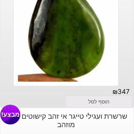
₪
347
הוסף לסל
מבצע!
שרשרת ועגילי טייגר אי זהב קישוטים וסוגר
מוזהב