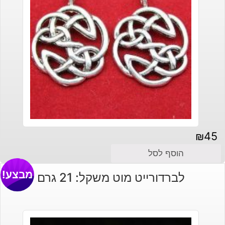
₪
45
הוסף לסל
מבצע!
לברדורייט מוט משקל: 21 גרם