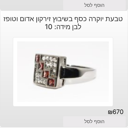
המחיר
המחיר
הוסף לסל
הנוכחי
המקורי
טבעת יוקרה כסף בשיבוץ זירקון אדום וטופז
היה:
הוא:
לבן מידה: 10
₪300.
₪240.
₪
670
הוסף לסל