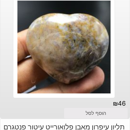
₪
46
הוסף לסל
תליון עיפרון מאבן פלואורייט עיטור פנטגרם