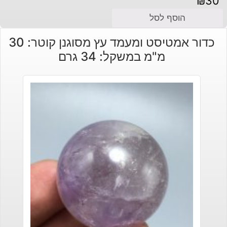
₪
30
הוסף לסל
כדור אמטיסט ומעמד עץ מסוגנן קוטר: 30
מ"מ במשקל: 34 גרם