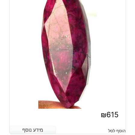
₪
615
מידע נוסף
מידע נוסף
הוסף לסל