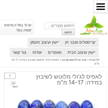
ילוג
תוכן
חיפוש
יש לך בסל 0 פריטים
עבור:
לצפיה בסל
חיפוש
קריסטלים ואבני חן
ייעוץ ועיצוב העסק
ייעוץ ועיצוב הבית
מאמרים
אודות
צור קשר
דף הבית
»
אבני חן לליטוש ושיבוץ
»
לאפיס לג'ולי מלוטש לשיבוץ במידה: 14-17
מ"מ
כמות
לאפיס לג'ולי מלוטש לשיבוץ
של
במידה: 14-17 מ"מ
לאפיס
לסל
לג'ולי
מלוטש
לשיבוץ