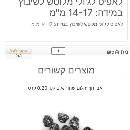
לאפיס לג'ולי מלוטש לשיבוץ
במידה: 14-17 מ"מ
לאפיס לג'ולי מלוטש לשיבוץ במידה: 14-17 מ"מ
כמות
מחיר:
54
₪
של
לסל
לאפיס
מוצרים קשורים
לג'ולי
מלוטש
לשיבוץ
אבן חן: יהלום שחור גלם קטן 0.20 קרט
במידה:
14-
17
מ"מ