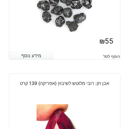
₪
55
מידע נוסף
מידע נוסף
הוסף לסל
אבן חן: רובי מלוטש לשיבוץ (אפריקה) 139 קרט