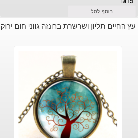
₪
15
הוסף לסל
עץ החיים תליון ושרשרת ברונזה גווני חום ירוק