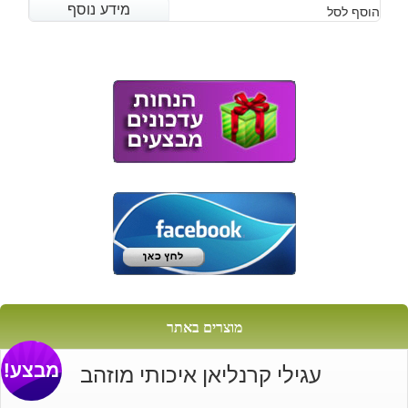
מידע נוסף
מידע נוסף
הוסף לסל
מוצרים באתר
מבצע!
עגילי קרנליאן איכותי מוזהב