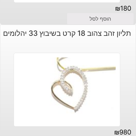
₪
180
הוסף לסל
תליון זהב צהוב 18 קרט בשיבוץ 33 יהלומים
₪
980