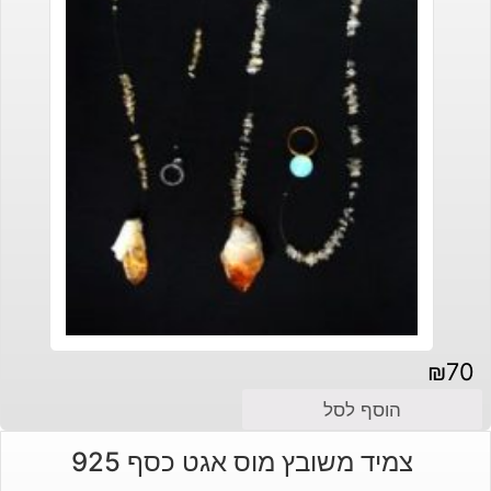
₪
70
הוסף לסל
צמיד משובץ מוס אגט כסף 925