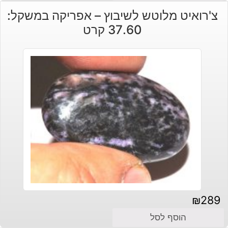
צ'רואיט מלוטש לשיבוץ – אפריקה במשקל:
37.60 קרט
₪
289
הוסף לסל