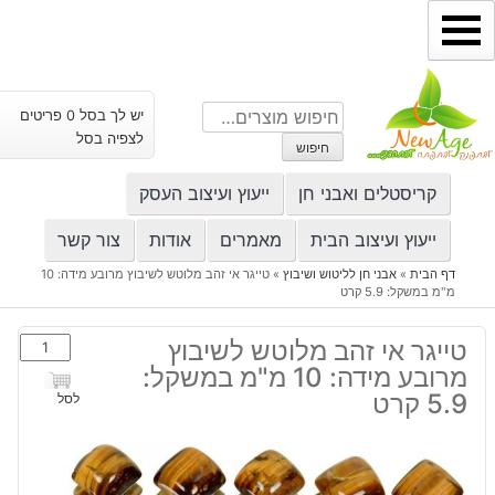
ילוג
תוכן
חיפוש
יש לך בסל 0 פריטים
עבור:
לצפיה בסל
חיפוש
קריסטלים ואבני חן
ייעוץ ועיצוב העסק
ייעוץ ועיצוב הבית
מאמרים
אודות
צור קשר
דף הבית
»
אבני חן לליטוש ושיבוץ
»
טייגר אי זהב מלוטש לשיבוץ מרובע מידה: 10
מ"מ במשקל: 5.9 קרט
כמות
טייגר אי זהב מלוטש לשיבוץ
של
מרובע מידה: 10 מ"מ במשקל:
טייגר
5.9 קרט
לסל
אי
זהב
מלוטש