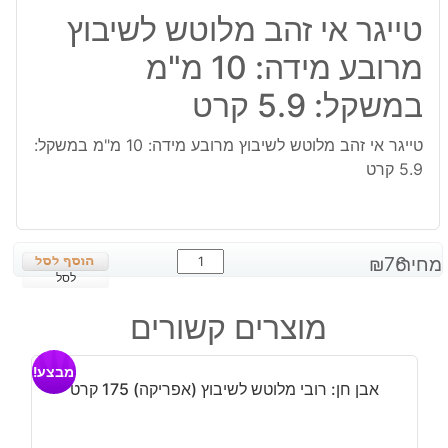
טייגר אי זהב מלוטש לשיבוץ
מרובע מידה: 10 מ"מ
במשקל: 5.9 קרט
טייגר אי זהב מלוטש לשיבוץ מרובע מידה: 10 מ"מ במשקל:
5.9 קרט
כמות
מחיר:
76
₪
של
לסל
טייגר
מוצרים קשורים
אי
זהב
מבצע!
מלוטש
אבן חן: רובי מלוטש לשיבוץ (אפריקה) 175 קרט
לשיבוץ
מרובע
מידה: