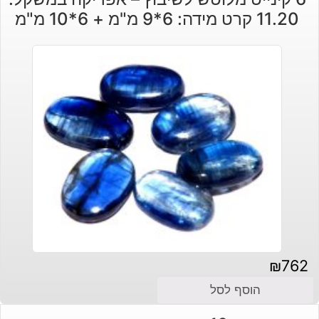
11.20 קרט מידה: 6*9 מ"מ + 6*10 מ"מ
₪
762
הוסף לסל