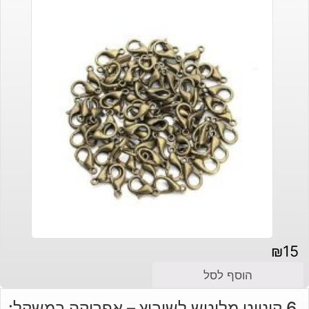
₪
15
הוסף לסל
6 קינייט מלוטש לשיבוץ – אפריקה במשקל: