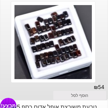
₪
54
הוסף לסל
מבצע!
טבעת משובצת אופל אדום כסף 925