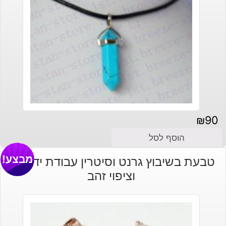
₪
90
הוסף לסל
מבצע!
טבעת בשיבוץ גרנט וסיטרין עבודת יד כסף
וציפוי זהב