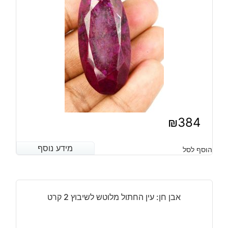
₪
384
מידע נוסף
מידע נוסף
הוסף לסל
אבן חן: עין החתול מלוטש לשיבוץ 2 קרט