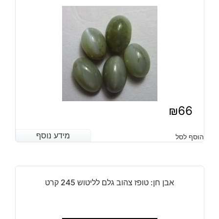
₪
66
מידע נוסף
מידע נוסף
הוסף לסל
אבן חן: טופז צהוב גלם לליטוש 245 קרט