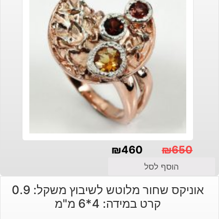
₪
460
₪
650
המחיר
המחיר
הוסף לסל
הנוכחי
המקורי
אוניקס שחור מלוטש לשיבוץ משקל: 0.9
היה:
הוא:
קרט במידה: 4*6 מ"מ
₪460.
₪650.