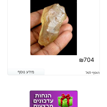
₪
704
מידע נוסף
מידע נוסף
הוסף לסל