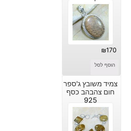
₪
170
הוסף לסל
צמיד משובץ ג'ספר
חום צהבהב כסף
925