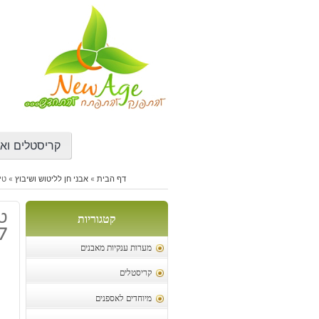
דילוג
לתוכן
קריסטלים ואב
דף הבית
»
אבני חן לליטוש ושיבוץ
»
טיי
קטגוריות
7 מ"מ במשקל: כ 2 
מערות ענקיות מאבנים
קריסטלים
מיוחדים לאספנים