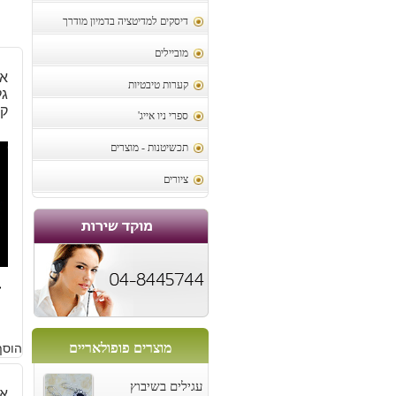
דיסקים למדיטציה בדמיון מודרך
מוביילים
אב
קערות טיבטיות
ק
ספרי ניו אייג'
תכשיטנות - מוצרים
ציורים
4
מוצרים פופולאריים
הוסף
עגילים בשיבוץ
אב