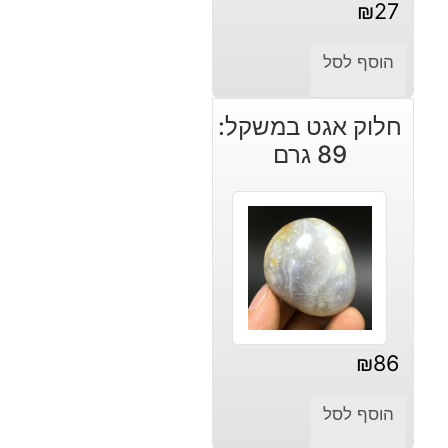
₪
27
הוסף לסל
חלוק אגט במשקל:
89 גרם
₪
86
הוסף לסל