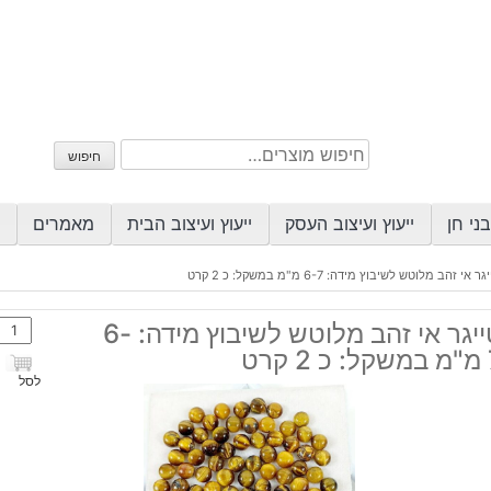
חיפוש
חיפוש
עבור:
ני חן
ייעוץ ועיצוב העסק
ייעוץ ועיצוב הבית
מאמרים
גר אי זהב מלוטש לשיבוץ מידה: 6-7 מ"מ במשקל: כ 2 קרט
כמות
טייגר אי זהב מלוטש לשיבוץ מידה: 6-
של
קרט
טייגר
לסל
אי
זהב
מלוט
לשיב