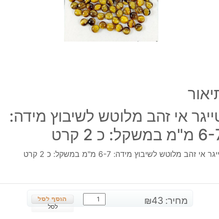
מידה
6-
7
מ"מ
במשק
כ
2
קרט
יאור
ייגר אי זהב מלוטש לשיבוץ מידה:
"מ במשקל: כ 2 קרט
גר אי זהב מלוטש לשיבוץ מידה: 6-7 מ"מ במשקל: כ 2 קרט
כמות
מחיר:
43
₪
של
לסל