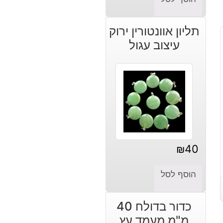
תליון אוונטורין ירוק
עיצוב עגול
₪
40
הוסף לסל
כדור בדולח 40
מ"מ מעמד עץ