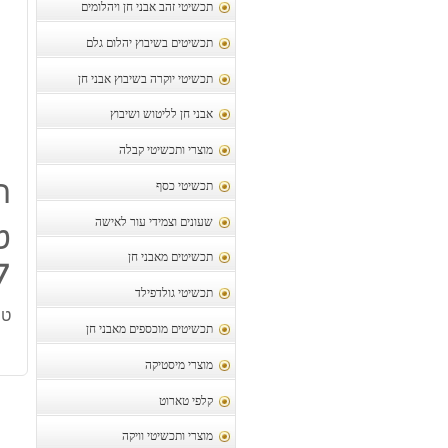
תכשיטי זהב אבני חן ויהלומים
תכשיטים בשיבוץ יהלום גלם
תכשיטי יוקרה בשיבוץ אבני חן
אבני חן לליטוש ושיבוץ
מוצרי ותכשיטי קבלה
ת
תכשיטי כסף
שעונים וצמידי עור לאישה
ט
תכשיטים מאבני חן
6-7 מ
תכשיטי גולדפילד
טיי
תכשיטים מוכספים מאבני חן
מוצרי מיסטיקה
קלפי טארוט
מוצרי ותכשיטי וויקה