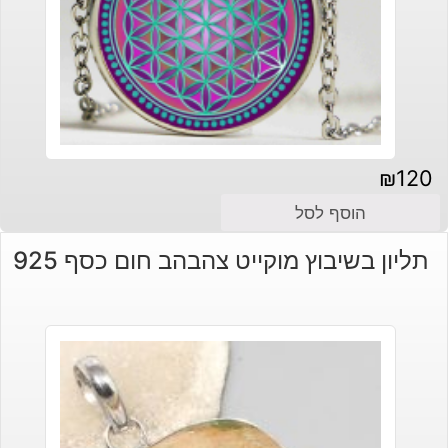
₪
120
הוסף לסל
תליון בשיבוץ מוקייט צהבהב חום כסף 925