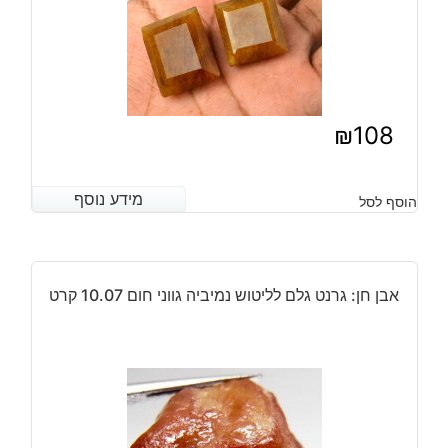
₪
108
מידע נוסף
מידע נוסף
הוסף לסל
אבן חן: גרנט גלם לליטוש נמיביה גווני חום 10.07 קרט