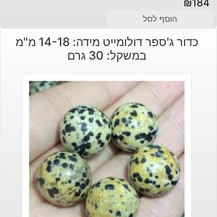
₪
184
הוסף לסל
כדור ג'ספר דולומייט מידה: 14-18 מ"מ
במשקל: 30 גרם