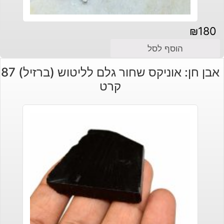
₪
180
הוסף לסל
אבן חן: אוניקס שחור גלם לליטוש (ברזיל) 87
קרט