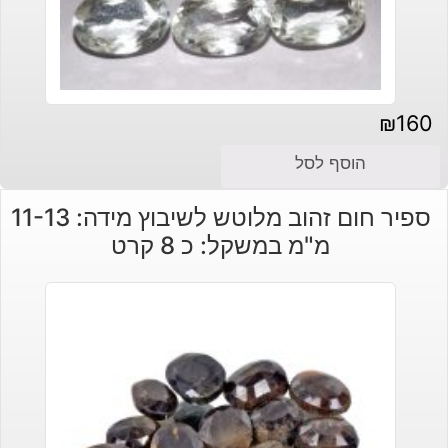
₪
160
הוסף לסל
ספיר חום זהוב מלוטש לשיבוץ מידה: 11-13
מ"מ במשקל: כ 8 קרט