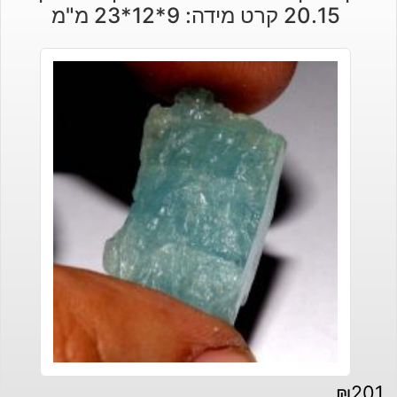
20.15 קרט מידה: 9*12*23 מ"מ
₪
201