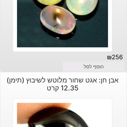
₪
256
הוסף לסל
אבן חן: אגט שחור מלוטש לשיבוץ (תימן)
12.35 קרט