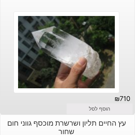
₪
710
הוסף לסל
עץ החיים תליון ושרשרת מוכסף גווני חום
שחור