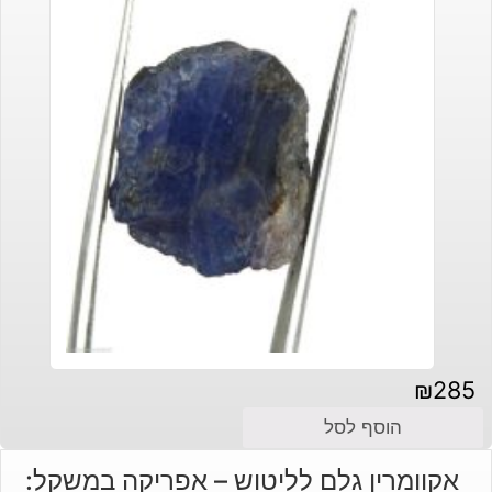
₪
285
הוסף לסל
אקוומרין גלם לליטוש – אפריקה במשקל: