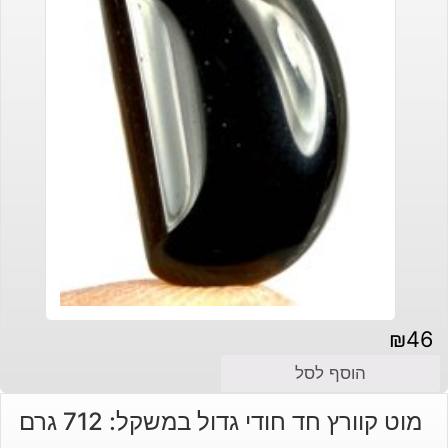
₪
46
הוסף לסל
מוט קוורץ חד חודי גדול במשקל: 712 גרם