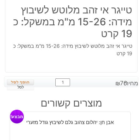
טייגר אי זהב מלוטש לשיבוץ
מידה: 15-26 מ"מ במשקל: כ
19 קרט
טייגר אי זהב מלוטש לשיבוץ מידה: 15-26 מ"מ במשקל: כ
19 קרט
כמות
מחיר:
76
₪
של
לסל
טייגר
מוצרים קשורים
אי
זהב
מבצע!
מלוטש
אבן חן: יהלום צהוב גלם לשיבוץ גודל מזערי
לשיבוץ
מידה: