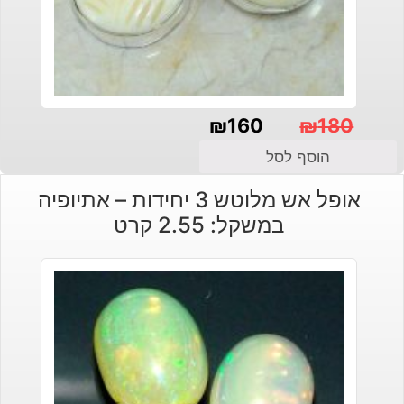
₪
160
₪
180
המחיר
המחיר
הוסף לסל
הנוכחי
המקורי
אופל אש מלוטש 3 יחידות – אתיופיה
היה:
הוא:
במשקל: 2.55 קרט
₪180.
₪160.