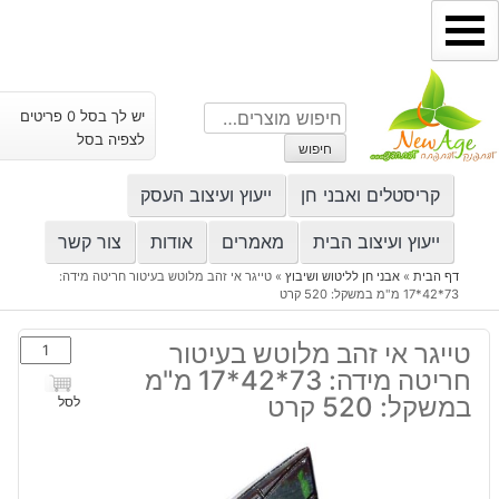
ילוג
תוכן
חיפוש
יש לך בסל 0 פריטים
עבור:
לצפיה בסל
חיפוש
קריסטלים ואבני חן
ייעוץ ועיצוב העסק
ייעוץ ועיצוב הבית
מאמרים
אודות
צור קשר
דף הבית
»
אבני חן לליטוש ושיבוץ
»
טייגר אי זהב מלוטש בעיטור חריטה מידה:
73*42*17 מ"מ במשקל: 520 קרט
כמות
טייגר אי זהב מלוטש בעיטור
של
חריטה מידה: 73*42*17 מ"מ
טייגר
במשקל: 520 קרט
לסל
אי
זהב
מלוטש