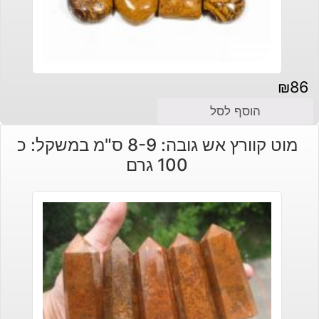
₪
86
הוסף לסל
מוט קוורץ אש גובה: 8-9 ס"מ במשקל: כ
100 גרם