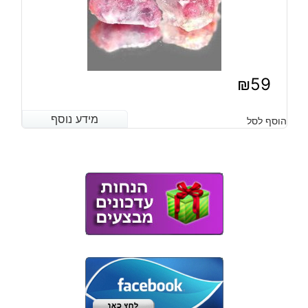
₪
59
מידע נוסף
מידע נוסף
הוסף לסל