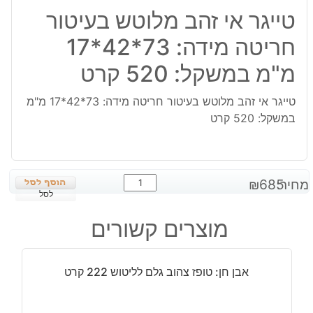
טייגר אי זהב מלוטש בעיטור
חריטה מידה: 73*42*17
מ"מ במשקל: 520 קרט
טייגר אי זהב מלוטש בעיטור חריטה מידה: 73*42*17 מ"מ
במשקל: 520 קרט
כמות
מחיר:
685
₪
של
לסל
טייגר
מוצרים קשורים
אי
זהב
מלוטש
אבן חן: טופז צהוב גלם לליטוש 222 קרט
בעיטור
חריטה
מידה: