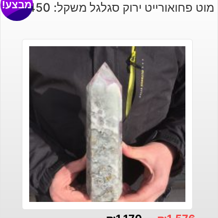
מבצע!
מוט פחואורייט ירוק סגלגל משקל: 1450 גרם