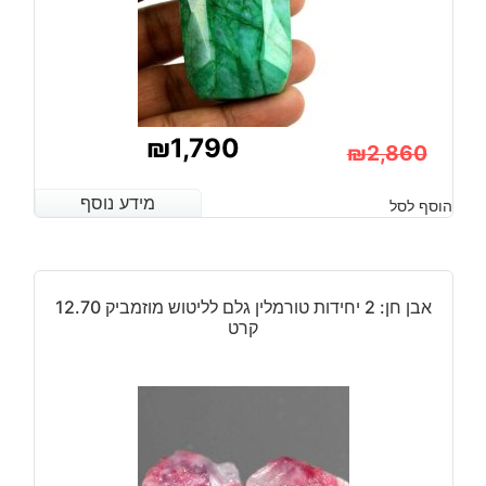
₪
1,790
₪
2,860
המחיר
המחיר
מידע נוסף
מידע נוסף
הוסף לסל
הנוכחי
המקורי
היה:
הוא:
₪2,860.
₪1,790.
אבן חן: 2 יחידות טורמלין גלם לליטוש מוזמביק 12.70
קרט