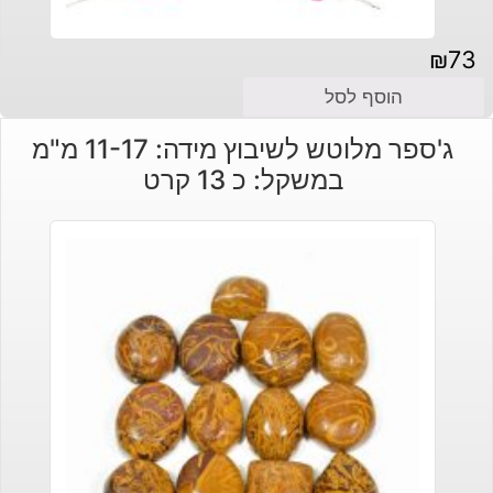
₪
73
הוסף לסל
ג'ספר מלוטש לשיבוץ מידה: 11-17 מ"מ
במשקל: כ 13 קרט