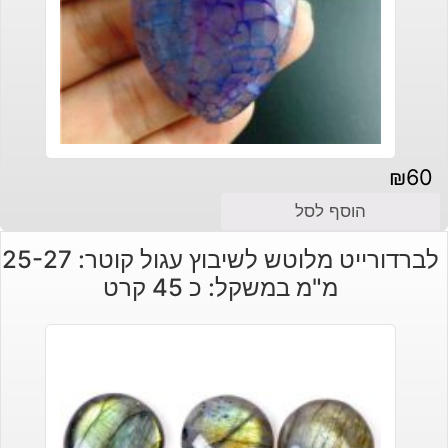
₪
60
הוסף לסל
לברדורייט מלוטש לשיבוץ עגול קוטר: 25-27
מ"מ במשקל: כ 45 קרט