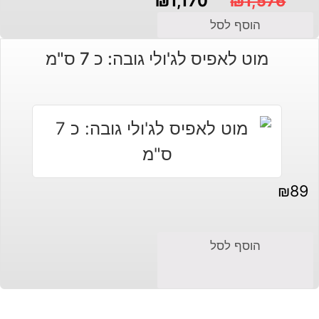
₪
1,170
₪
1,576
המחיר
המחיר
הוסף לסל
הנוכחי
המקורי
מוט לאפיס לג'ולי גובה: כ 7 ס"מ
היה:
הוא:
₪1,576.
₪1,170.
₪
89
הוסף לסל