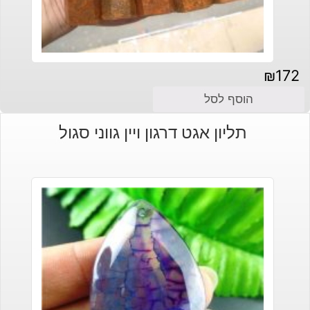
₪
172
הוסף לסל
תליון אגט דרגון ויין גווני סגול