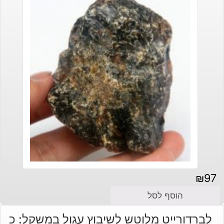
₪
97
הוסף לסל
לברדורייט מלוטש לשיבוץ עגול במשקל: כ