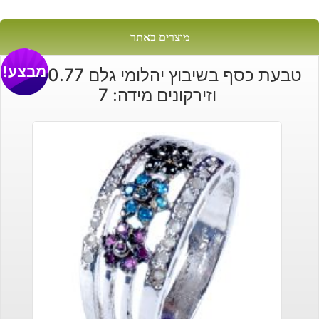
מוצרים באתר
מבצע!
טבעת כסף בשיבוץ יהלומי גלם 0.77 קרט
וזירקונים מידה: 7