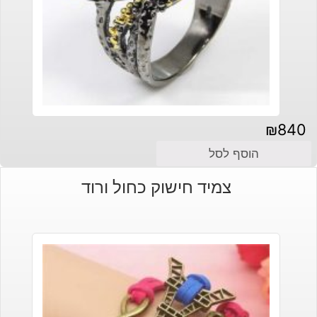
₪
840
הוסף לסל
צמיד חישוק כחול ורוד