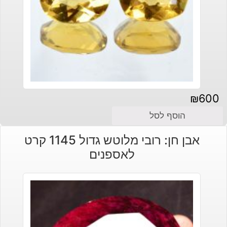
₪
600
הוסף לסל
אבן חן: רובי מלוטש גדול 1145 קרט
לאספנים