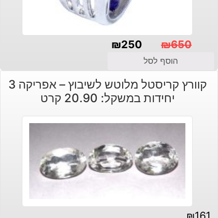
₪
250
₪
650
המחיר
המחיר
הוסף לסל
הנוכחי
המקורי
קוורץ קריסטל מלוטש לשיבוץ – אפריקה 3
היה:
הוא:
יחידות במשקל: 20.90 קרט
₪650.
₪250.
₪
161