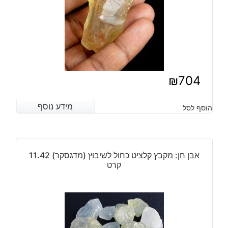
₪
704
מידע נוסף
מידע נוסף
הוסף לסל
אבן חן: מקבץ קלציט כחול לשיבוץ (מדגסקר) 11.42
קרט