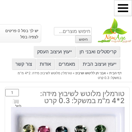
ילוג
תוכן
חיפוש
יש לך בסל 0 פריטים
עבור:
לצפיה בסל
חיפוש
קריסטלים ואבני חן
ייעוץ ועיצוב העסק
ייעוץ ועיצוב הבית
מאמרים
אודות
צור קשר
דף הבית
»
אבני חן לליטוש ושיבוץ
»
טורמלין מלוטש לשיבוץ מידה: 2*4 מ"מ
במשקל: 0.3 קרט
כמות
טורמלין מלוטש לשיבוץ מידה:
של
2*4 מ"מ במשקל: 0.3 קרט
טורמלין
לסל
מלוטש
לשיבוץ
מידה: