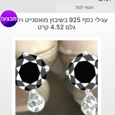
הוסף לסל
מבצע!
עגילי כסף 925 בשיבוץ מואסנייט ויהלומי
גלם 4.52 קרט