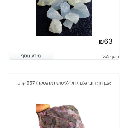
₪
63
מידע נוסף
מידע נוסף
הוסף לסל
אבן חן: רובי גלם גדול לליטוש (מדגסקר) 967 קרט