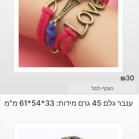
₪
30
הוסף לסל
ענבר גלם 45 גרם מידות: 33*54*61 מ"מ