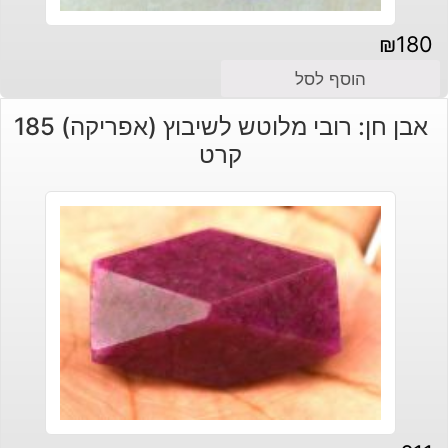
₪
180
הוסף לסל
אבן חן: רובי מלוטש לשיבוץ (אפריקה) 185
קרט