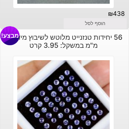
₪
438
הוסף לסל
מבצע!
56 יחידות טנזנייט מלוטש לשיבוץ מידה: 2
מ"מ במשקל: 3.95 קרט