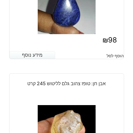
₪
98
מידע נוסף
מידע נוסף
הוסף לסל
אבן חן: טופז צהוב גלם לליטוש 245 קרט