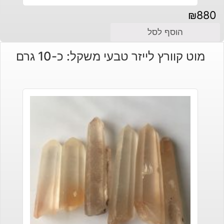
₪
880
הוסף לסל
מוט קוורץ לייזר טבעי משקל: כ-10 גרם