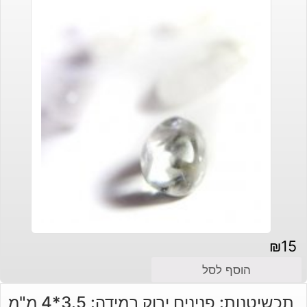
₪
15
הוסף לסל
תכשיטנות: פנינים ירוק במידה: 3.5*4 מ"מ