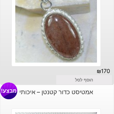
₪
170
הוסף לסל
מבצע!
אמטיסט כדור קטנטן – איכותי