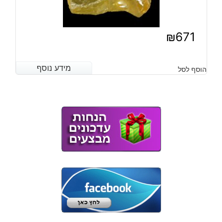
₪
671
מידע נוסף
מידע נוסף
הוסף לסל