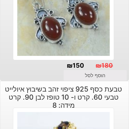
₪
150
₪
180
המחיר
המחיר
הוסף לסל
הנוכחי
המקורי
טבעת כסף 925 ציפוי זהב בשיבוץ איולייט
היה:
הוא:
טבעי 60. קרט ו- 10 טופז לבן 90. קרט
₪180.
₪150.
מידה: 8