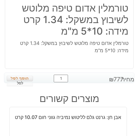
טורמלין אדום טיפה מלוטש
לשיבוץ במשקל: 1.34 קרט
מידה: 10*5 מ"מ
טורמלין אדום טיפה מלוטש לשיבוץ במשקל: 1.34 קרט
מידה: 10*5 מ"מ
כמות
מחיר:
777
₪
של
לסל
טורמלין
מוצרים קשורים
אדום
טיפה
מלוטש
אבן חן: גרנט גלם לליטוש נמיביה גווני חום 10.07 קרט
לשיבוץ
במשקל:
1.34