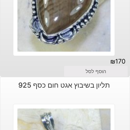
₪
170
הוסף לסל
תליון בשיבוץ אגט חום כסף 925