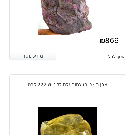
₪
869
מידע נוסף
מידע נוסף
הוסף לסל
אבן חן: טופז צהוב גלם לליטוש 222 קרט