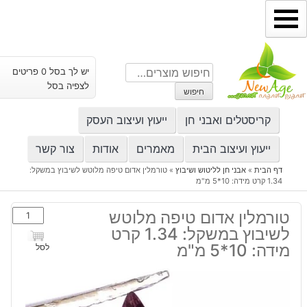
ילוג
תוכן
חיפוש
יש לך בסל 0 פריטים
עבור:
לצפיה בסל
חיפוש
קריסטלים ואבני חן
ייעוץ ועיצוב העסק
ייעוץ ועיצוב הבית
מאמרים
אודות
צור קשר
דף הבית
»
אבני חן לליטוש ושיבוץ
»
טורמלין אדום טיפה מלוטש לשיבוץ במשקל:
1.34 קרט מידה: 10*5 מ"מ
כמות
טורמלין אדום טיפה מלוטש
של
לשיבוץ במשקל: 1.34 קרט
טורמלין
מידה: 10*5 מ"מ
לסל
אדום
טיפה
מלוטש