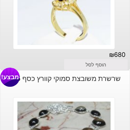
₪
680
הוסף לסל
מבצע!
שרשרת משובצת סמוקי קוורץ כסף 925