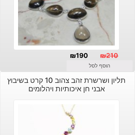
₪
190
₪
210
המחיר
המחיר
הוסף לסל
הנוכחי
המקורי
תליון ושרשרת זהב צהוב 10 קרט בשיבוץ
היה:
הוא:
אבני חן איכותיות ויהלומים
₪210.
₪190.