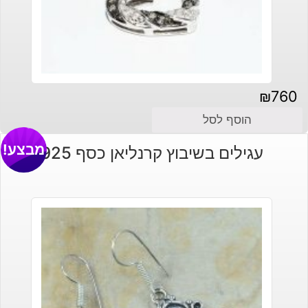
₪
760
הוסף לסל
מבצע!
עגילים בשיבוץ קרנליאן כסף 925