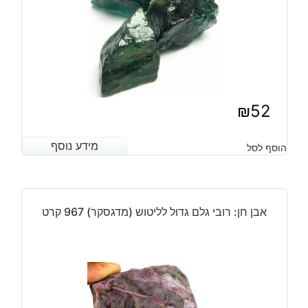
₪
52
מידע נוסף
מידע נוסף
הוסף לסל
אבן חן: רובי גלם גדול לליטוש (מדגסקר) 967 קרט