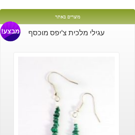
מוצרים באתר
מבצע!
עגילי מלכית צ'יפס מוכסף