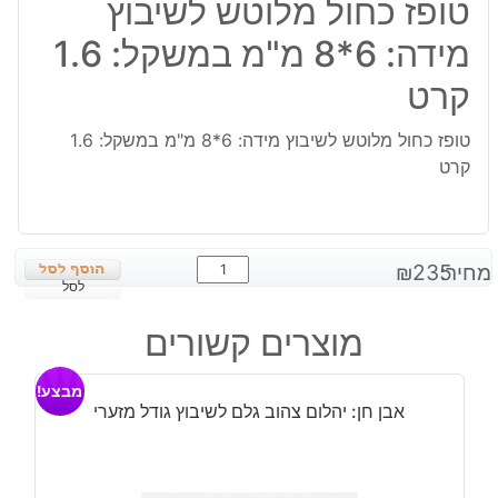
טופז כחול מלוטש לשיבוץ
מידה: 6*8 מ"מ במשקל: 1.6
קרט
טופז כחול מלוטש לשיבוץ מידה: 6*8 מ"מ במשקל: 1.6
קרט
כמות
מחיר:
235
₪
של
לסל
טופז
מוצרים קשורים
כחול
מלוטש
מבצע!
לשיבוץ
אבן חן: יהלום צהוב גלם לשיבוץ גודל מזערי
מידה:
6*8
מ"מ