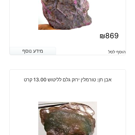
₪
869
מידע נוסף
מידע נוסף
הוסף לסל
אבן חן: טורמלין ירוק גלם לליטוש 13.00 קרט