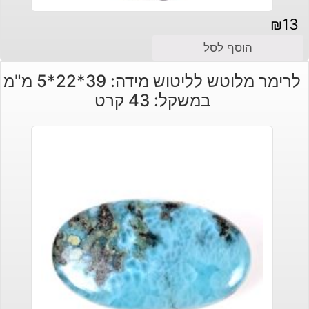
₪
13
הוסף לסל
לרימר מלוטש לליטוש מידה: 39*22*5 מ"מ
במשקל: 43 קרט