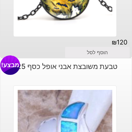
₪
120
הוסף לסל
מבצע!
טבעת משובצת אבני אופל כסף 925