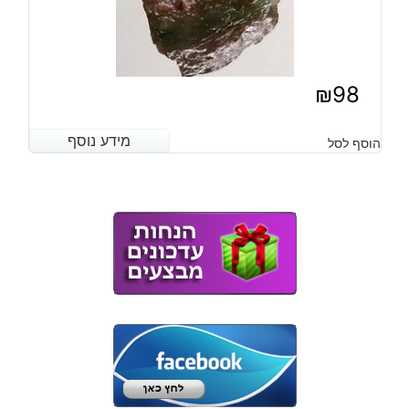
₪
98
מידע נוסף
מידע נוסף
הוסף לסל