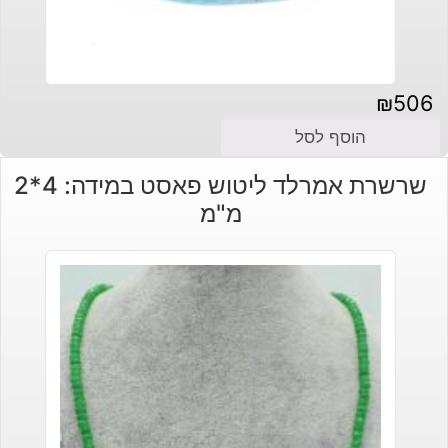
₪
506
הוסף לסל
שרשרת אמרלד ליטוש פאסט במידה: 4*2
מ"מ