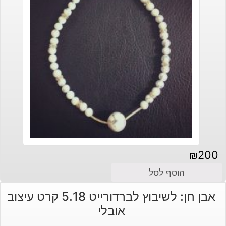
₪
200
הוסף לסל
אבן חן: לשיבוץ לברדורייט 5.18 קרט עיצוב
אובלי