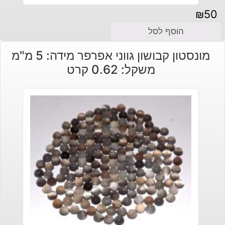
₪
50
הוסף לסל
מונסטון קבושון גווני אפרפר מידה: 5 מ"מ
משקל: 0.62 קרט