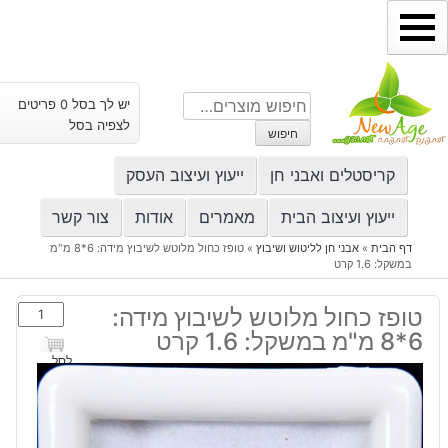
ילוג
תוכן
חיפוש
יש לך בסל 0 פריטים
עבור:
לצפיה בסל
חיפוש
קריסטלים ואבני חן
ייעוץ ועיצוב העסק
ייעוץ ועיצוב הבית
מאמרים
אודות
צור קשר
דף הבית
»
אבני חן לליטוש ושיבוץ
»
טופז כחול מלוטש לשיבוץ מידה: 6*8 מ"מ
במשקל: 1.6 קרט
כמות
טופז כחול מלוטש לשיבוץ מידה:
של
6*8 מ"מ במשקל: 1.6 קרט
טופז
לסל
כחול
מלוטש
לשיבוץ