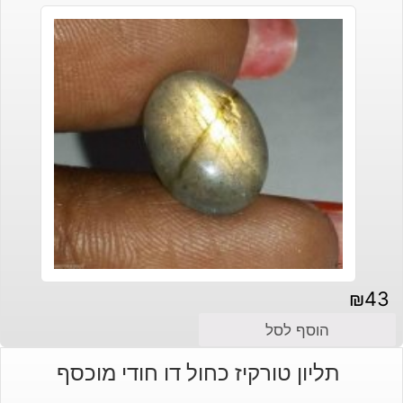
₪
43
הוסף לסל
תליון טורקיז כחול דו חודי מוכסף