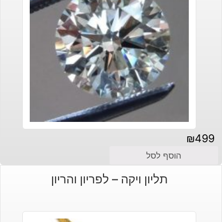
₪
499
הוסף לסל
תליון ויקה – לפריון והריון