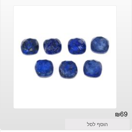
₪
69
הוסף לסל