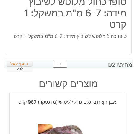
טופז כחול מלוטש לשיבוץ
מידה: 6-7 מ"מ במשקל: 1
קרט
טופז כחול מלוטש לשיבוץ מידה: 6-7 מ"מ במשקל: 1 קרט
כמות
מחיר:
219
₪
של
לסל
טופז
מוצרים קשורים
כחול
מלוטש
לשיבוץ
אבן חן: רובי גלם גדול לליטוש (מדגסקר) 967 קרט
מידה:
6-
7
מ"מ
במשקל: