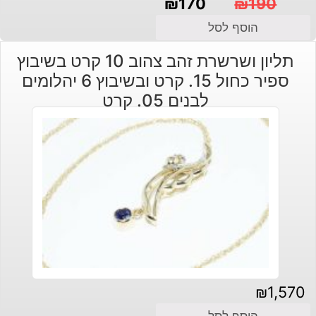
₪
170
₪
190
המחיר
המחיר
הוסף לסל
הנוכחי
המקורי
תליון ושרשרת זהב צהוב 10 קרט בשיבוץ
היה:
הוא:
ספיר כחול 15. קרט ובשיבוץ 6 יהלומים
₪190.
₪170.
לבנים 05. קרט
₪
1,570