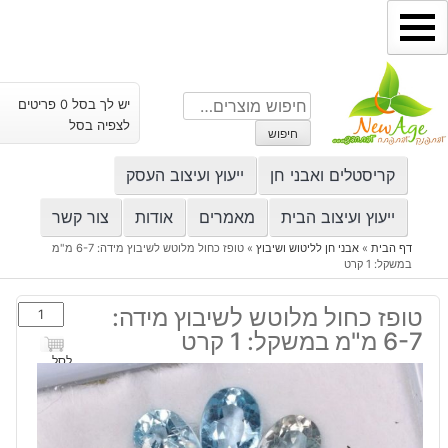
ילוג
תוכן
חיפוש
יש לך בסל 0 פריטים
עבור:
לצפיה בסל
חיפוש
קריסטלים ואבני חן
ייעוץ ועיצוב העסק
ייעוץ ועיצוב הבית
מאמרים
אודות
צור קשר
דף הבית
»
אבני חן לליטוש ושיבוץ
»
טופז כחול מלוטש לשיבוץ מידה: 6-7 מ"מ
במשקל: 1 קרט
כמות
טופז כחול מלוטש לשיבוץ מידה:
של
6-7 מ"מ במשקל: 1 קרט
טופז
לסל
כחול
מלוטש
לשיבוץ