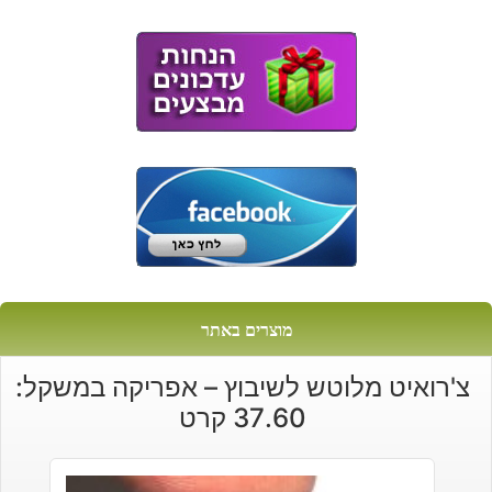
מוצרים באתר
צ'רואיט מלוטש לשיבוץ – אפריקה במשקל:
37.60 קרט