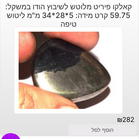
קאלקו פיריט מלוטש לשיבוץ הודו במשקל:
59.75 קרט מידה: 5*28*34 מ"מ ליטוש
טיפה
₪
282
הוסף לסל