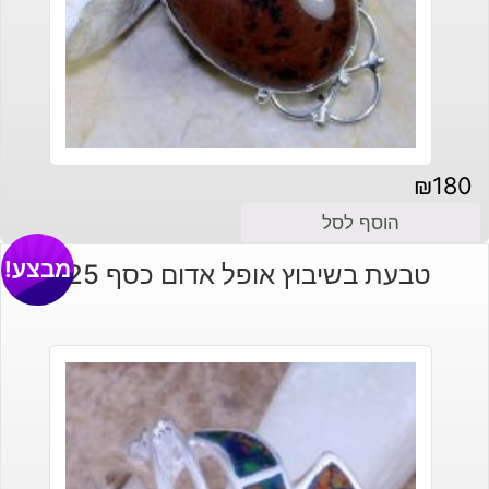
₪
180
הוסף לסל
מבצע!
טבעת בשיבוץ אופל אדום כסף 925