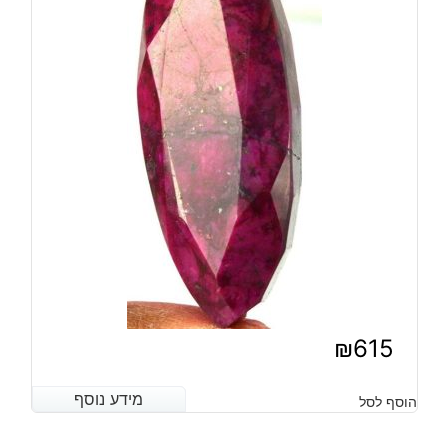
₪
615
מידע נוסף
מידע נוסף
הוסף לסל