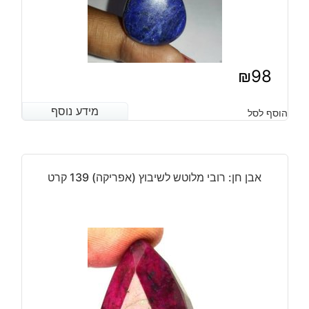
₪
98
מידע נוסף
מידע נוסף
הוסף לסל
אבן חן: רובי מלוטש לשיבוץ (אפריקה) 139 קרט