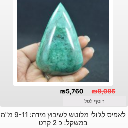
₪
5,760
₪
8,085
המחיר
המחיר
הוסף לסל
הנוכחי
המקורי
לאפיס לג'ולי מלוטש לשיבוץ מידה: 9-11 מ"מ
היה:
הוא:
במשקל: כ 2 קרט
₪8,085.
₪5,760.