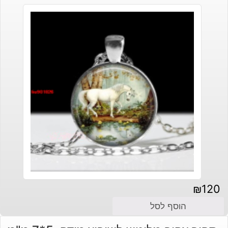
₪
120
הוסף לסל