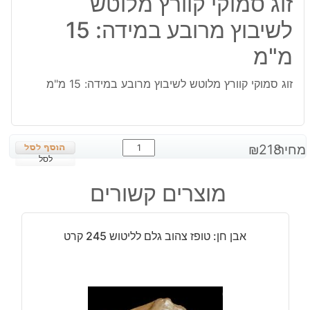
זוג סמוקי קוורץ מלוטש
לשיבוץ מרובע במידה: 15
מ"מ
זוג סמוקי קוורץ מלוטש לשיבוץ מרובע במידה: 15 מ"מ
כמות
מחיר:
218
₪
של
לסל
זוג
מוצרים קשורים
סמוקי
קוורץ
מלוטש
אבן חן: טופז צהוב גלם לליטוש 245 קרט
לשיבוץ
מרובע
במידה:
15
מ"מ