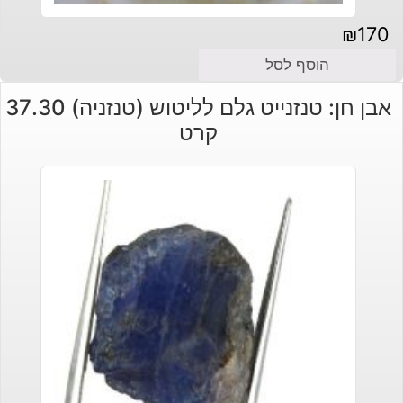
₪
170
הוסף לסל
אבן חן: טנזנייט גלם לליטוש (טנזניה) 37.30
קרט