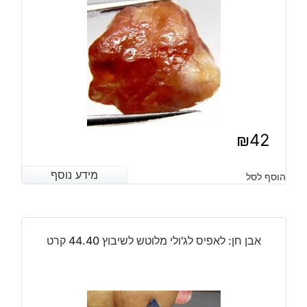
₪
42
מידע נוסף
מידע נוסף
הוסף לסל
אבן חן: לאפיס לג'ולי מלוטש לשיבוץ 44.40 קרט