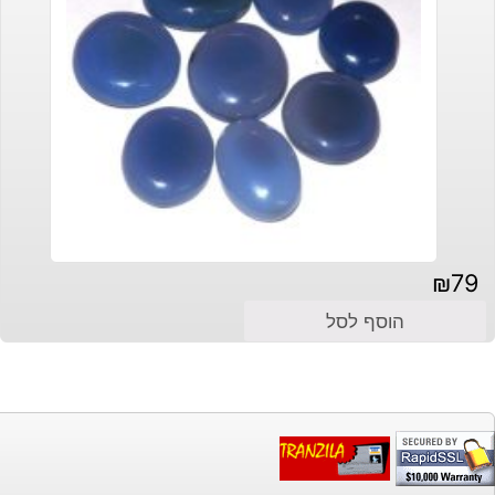
₪
79
הוסף לסל