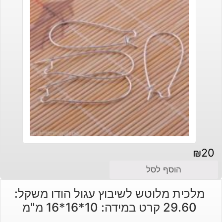
₪
20
הוסף לסל
מלכית מלוטש לשיבוץ עגול הודו משקל:
29.60 קרט במידה: 10*16*16 מ"מ