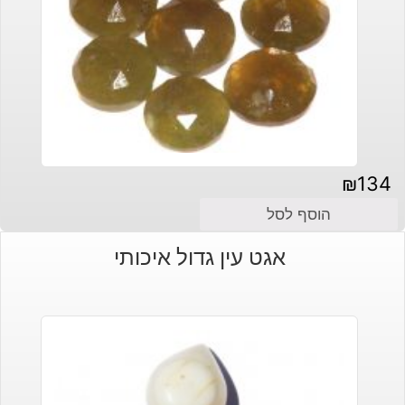
₪
134
הוסף לסל
אגט עין גדול איכותי