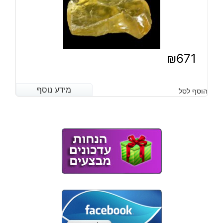
₪
671
מידע נוסף
מידע נוסף
הוסף לסל