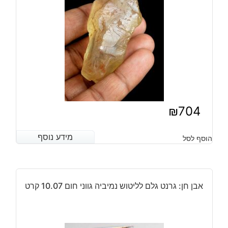
₪
704
מידע נוסף
מידע נוסף
הוסף לסל
אבן חן: גרנט גלם לליטוש נמיביה גווני חום 10.07 קרט