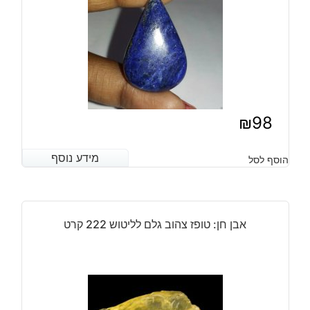
₪
98
מידע נוסף
מידע נוסף
הוסף לסל
אבן חן: טופז צהוב גלם לליטוש 222 קרט