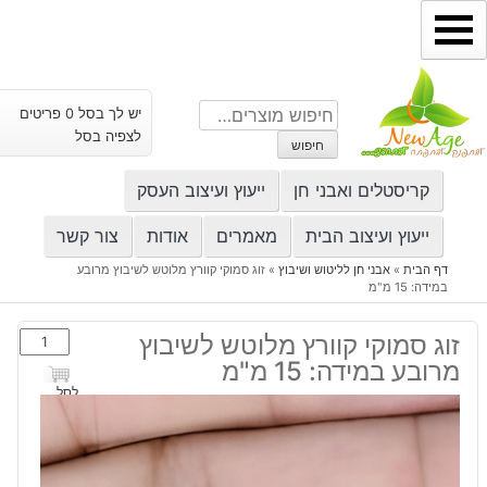
ילוג
תוכן
חיפוש
יש לך בסל 0 פריטים
עבור:
לצפיה בסל
חיפוש
קריסטלים ואבני חן
ייעוץ ועיצוב העסק
ייעוץ ועיצוב הבית
מאמרים
אודות
צור קשר
דף הבית
»
אבני חן לליטוש ושיבוץ
»
זוג סמוקי קוורץ מלוטש לשיבוץ מרובע
במידה: 15 מ"מ
כמות
זוג סמוקי קוורץ מלוטש לשיבוץ
של
מרובע במידה: 15 מ"מ
זוג
לסל
סמוקי
קוורץ
מלוטש