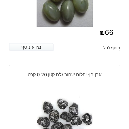
₪
66
מידע נוסף
מידע נוסף
הוסף לסל
אבן חן: יהלום שחור גלם קטן 0.20 קרט