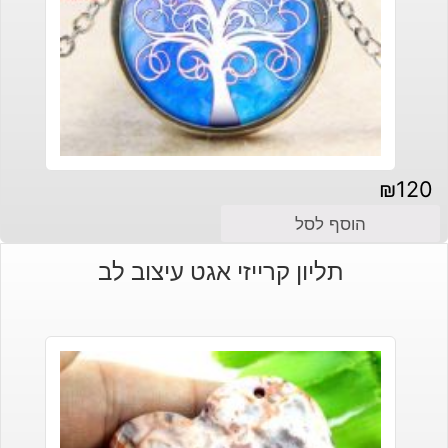
₪
120
הוסף לסל
תליון קרייזי אגט עיצוב לב