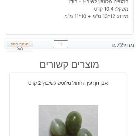
המטייט מלוטש לשיבוץ – הודו
משקל: 10.4 קרט
מידה: 12*13 מ"מ + 10*11 מ"מ
כמות
מחיר:
72
₪
של
לסל
המטייט
מוצרים קשורים
מלוטש
לשיבוץ
-
אבן חן: עין החתול מלוטש לשיבוץ 2 קרט
הודו
במשקל:
10.4
קרט