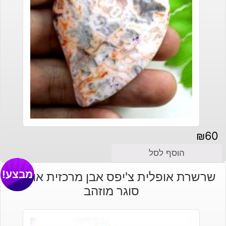
₪
60
הוסף לסל
מבצע!
שרשרת אופלית צ'יפס אבן מרכזית אופלית
סוגר מוזהב