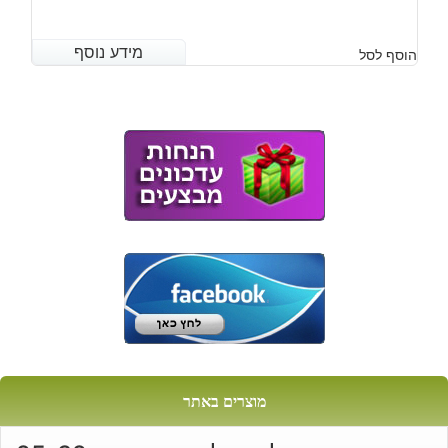
מידע נוסף
מידע נוסף
הוסף לסל
מוצרים באתר