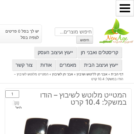
ילוג
תוכן
חיפוש
יש לך בסל 0 פריטים
עבור:
לצפיה בסל
חיפוש
קריסטלים ואבני חן
ייעוץ ועיצוב העסק
ייעוץ ועיצוב הבית
מאמרים
אודות
צור קשר
דף הבית
»
אבני חן לליטוש ושיבוץ
»
אבני חן לשיבוץ
»
המטייט מלוטש לשיבוץ –
הודו במשקל: 10.4 קרט
כמות
המטייט מלוטש לשיבוץ – הודו
של
במשקל: 10.4 קרט
המטייט
לסל
מלוטש
לשיבוץ
-