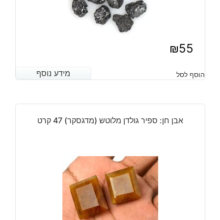
₪
55
מידע נוסף
מידע נוסף
הוסף לסל
אבן חן: ספיר גולדן מלוטש (מדגסקר) 47 קרט