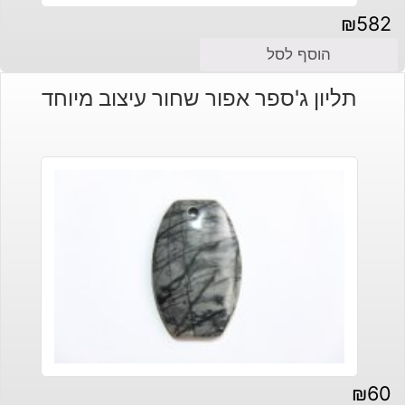
₪
582
הוסף לסל
תליון ג'ספר אפור שחור עיצוב מיוחד
₪
60