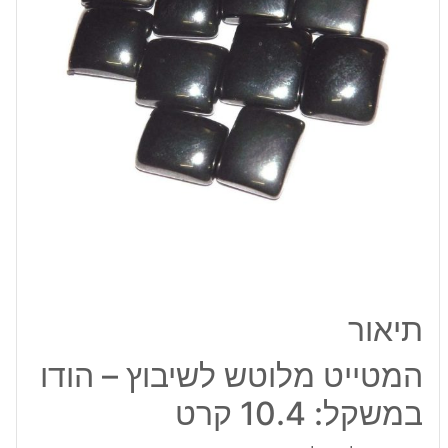
הודו
במשקל:
10.4
קרט
תיאור
המטייט מלוטש לשיבוץ – הודו
במשקל: 10.4 קרט