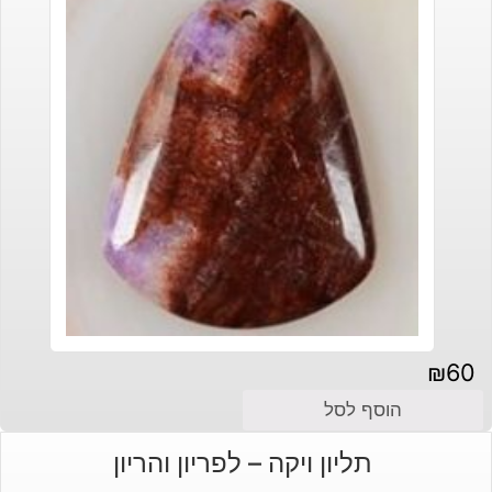
₪
60
הוסף לסל
תליון ויקה – לפריון והריון