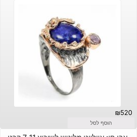
₪
520
הוסף לסל