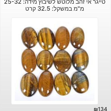
טייגר אי זהב מלוטש לשיבוץ מידה: 25-32
מ"מ במשקל: 32.5 קרט
₪
134