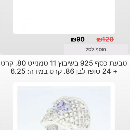
₪
90
₪
120
המחיר
המחיר
הוסף לסל
הנוכחי
המקורי
טבעת כסף 925 בשיבוץ 11 טנזנייט 80. קרט
היה:
הוא:
+ 24 טופז לבן 86. קרט במידה: 6.25
₪120.
₪90.