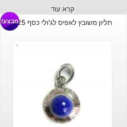
קרא עוד
מבצע!
תליון משובץ לאפיס לג'ולי כסף 925