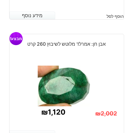
מידע נוסף
מידע נוסף
הוסף לסל
מבצע!
אבן חן: אמרלד מלוטש לשיבוץ 260 קרט
₪
1,120
₪
2,002
המחיר
המחיר
הנוכחי
המקורי