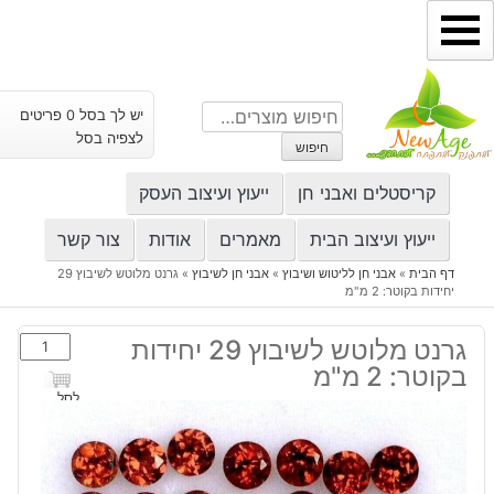
ילוג
תוכן
חיפוש
יש לך בסל 0 פריטים
עבור:
לצפיה בסל
חיפוש
קריסטלים ואבני חן
ייעוץ ועיצוב העסק
ייעוץ ועיצוב הבית
מאמרים
אודות
צור קשר
דף הבית
»
אבני חן לליטוש ושיבוץ
»
אבני חן לשיבוץ
»
גרנט מלוטש לשיבוץ 29
יחידות בקוטר: 2 מ"מ
כמות
גרנט מלוטש לשיבוץ 29 יחידות
של
בקוטר: 2 מ"מ
גרנט
לסל
מלוטש
לשיבוץ
29