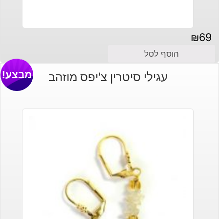
₪
69
הוסף לסל
מבצע!
עגילי סיטרין צ'יפס מוזהב