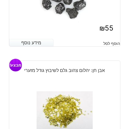
₪
55
מידע נוסף
מידע נוסף
הוסף לסל
מבצע!
אבן חן: יהלום צהוב גלם לשיבוץ גודל מזערי