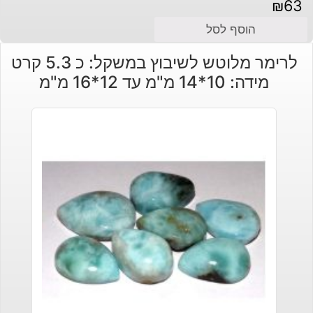
₪
63
הוסף לסל
לרימר מלוטש לשיבוץ במשקל: כ 5.3 קרט
מידה: 10*14 מ"מ עד 12*16 מ"מ