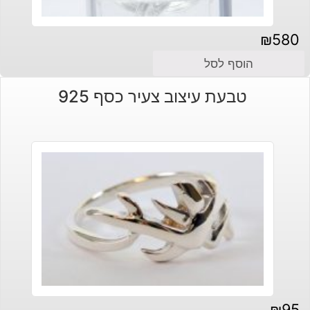
₪
580
הוסף לסל
טבעת עיצוב צעיר כסף 925
₪
95