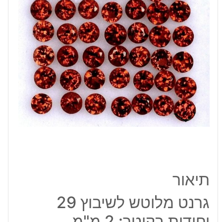
יחידות
בקוטר:
2
מ"מ
תיאור
גרנט מלוטש לשיבוץ 29
יחידות בקוטר: 2 מ"מ