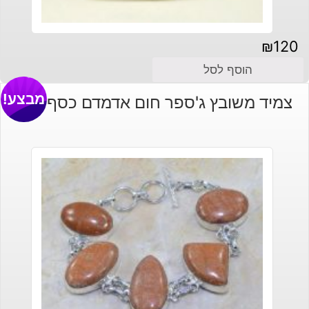
₪
120
הוסף לסל
מבצע!
צמיד משובץ ג'ספר חום אדמדם כסף 925