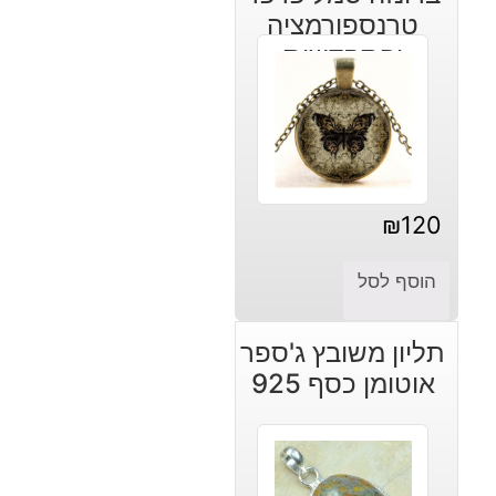
טרנספורמציה
והתחדשות
₪
120
הוסף לסל
תליון משובץ ג'ספר
אוטומן כסף 925