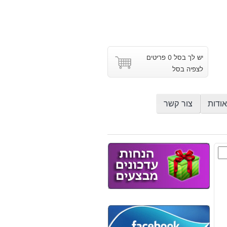
יש לך בסל 0 פריטים
לצפיה בסל
אודות
צור קשר
ד
ש
וץ
: