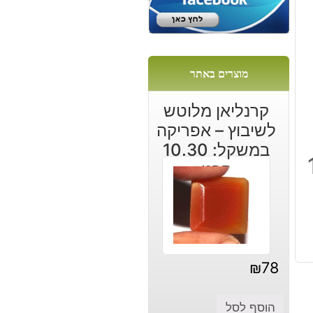
ל:
מוצרים באתר
קרנליאן מלוטש
לשיבוץ – אפריקה
במשקל: 10.30
12
קרט
₪
78
הוסף לסל