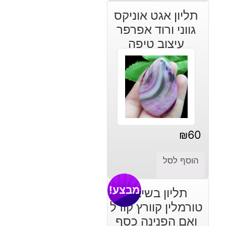
תליון אגט אוניקס
גווני ורוד אפרפר
עיצוב טיפה
₪
60
הוסף לסל
מבצע!
תליון בשיבוץ
טורמלין קוורץ קורל
ואם הפנינה כסף