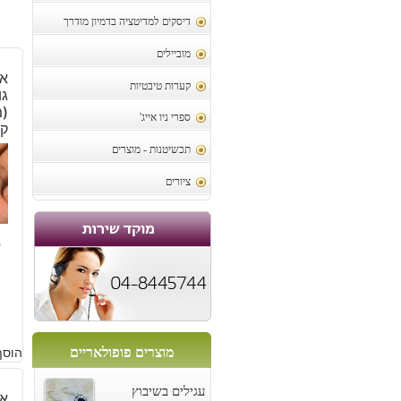
דיסקים למדיטציה בדמיון מודרך
מוביילים
אב
קערות טיבטיות
גו
ספרי ניו אייג'
ק
תכשיטנות - מוצרים
ציורים
8
מוצרים פופולאריים
הוסף
עגילים בשיבוץ