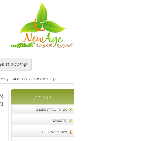
דילוג
לתוכן
קריסטלים ואב
דף הבית
»
אבני חן לליטוש ושיבוץ
»
אמרל
קטגוריות
מ"
מערות ענקיות מאבנים
קריסטלים
מיוחדים לאספנים