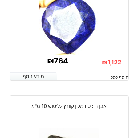
12-
19
מ"מ
₪
764
₪
1,122
המחיר
המחיר
מידע נוסף
מידע נוסף
הוסף לסל
הנוכחי
המקורי
היה:
הוא:
₪1,122.
₪764.
אבן חן: טורמלין קוורץ לליטוש 10 מ"מ