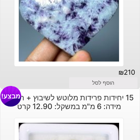
₪
210
הוסף לסל
מבצע!
15 יחידות פרידות מלוטש לשיבוץ + תעודה
מידה: 6 מ"מ במשקל: 12.90 קרט