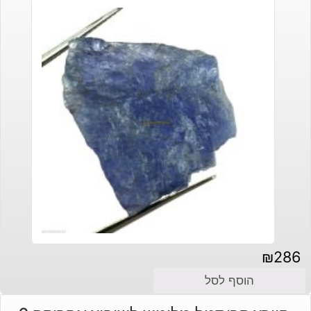
₪
286
הוסף לסל