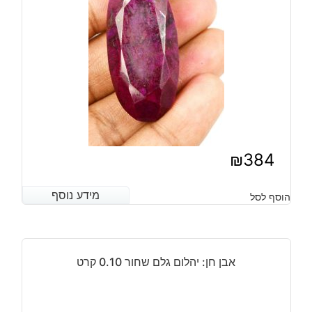
₪
384
מידע נוסף
מידע נוסף
הוסף לסל
אבן חן: יהלום גלם שחור 0.10 קרט