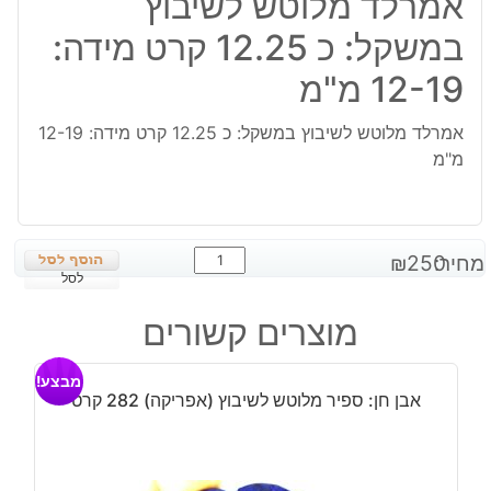
אמרלד מלוטש לשיבוץ
במשקל: כ 12.25 קרט מידה:
12-19 מ"מ
אמרלד מלוטש לשיבוץ במשקל: כ 12.25 קרט מידה: 12-19
מ"מ
כמות
מחיר:
250
₪
של
לסל
אמרלד
מוצרים קשורים
מלוטש
לשיבוץ
מבצע!
במשקל:
אבן חן: ספיר מלוטש לשיבוץ (אפריקה) 282 קרט
כ
12.25
קרט
מידה: