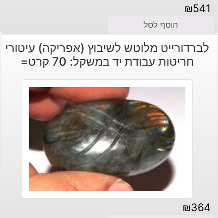
₪
541
הוסף לסל
לברדורייט מלוטש לשיבוץ (אפריקה) עיטורי
חריטות עבודת יד במשקל: 70 קרט=
₪
364