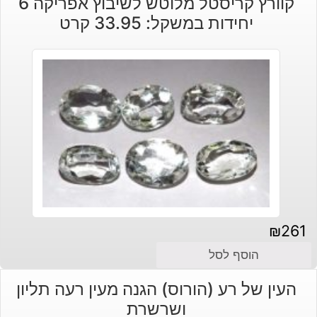
קוורץ קריסטל מלוטש לשיבוץ אפריקה 6
יחידות במשקל: 33.95 קרט
₪
261
הוסף לסל
העין של רע (הורוס) הגנה מעין רעה תליון
ושרשרת