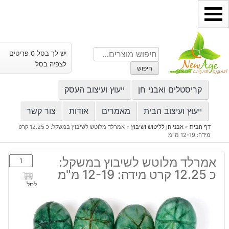
ילוג
תוכן
חיפוש
יש לך בסל 0 פריטים
עבור:
לצפיה בסל
חיפוש
קריסטלים ואבני חן
ייעוץ ועיצוב העסק
ייעוץ ועיצוב הבית
מאמרים
אודות
צור קשר
דף הבית
»
אבני חן לליטוש ושיבוץ
»
אמרלד מלוטש לשיבוץ במשקל: כ 12.25 קרט
מידה: 12-19 מ"מ
כמות
אמרלד מלוטש לשיבוץ במשקל:
של
כ 12.25 קרט מידה: 12-19 מ"מ
אמרלד
לסל
מלוטש
לשיבוץ
במשקל: