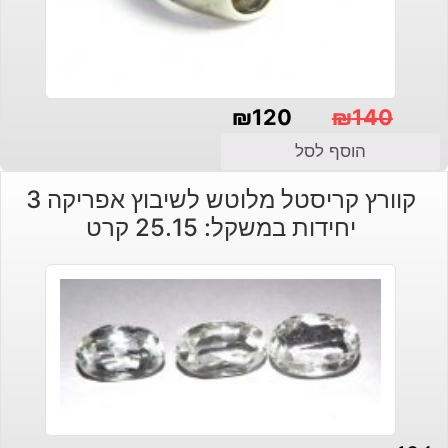
₪
120
₪
140
המחיר
המחיר
הוסף לסל
הנוכחי
המקורי
קוורץ קריסטל מלוטש לשיבוץ אפריקה 3
היה:
הוא:
יחידות במשקל: 25.15 קרט
₪140.
₪120.