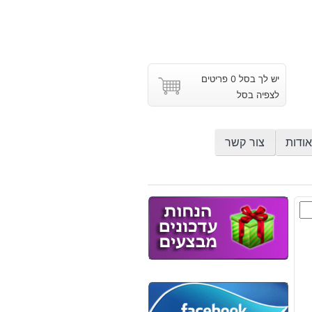
יש לך בסל 0 פריטים
לצפיה בסל
אודות
צור קשר
ד
ש
וץ
ה: