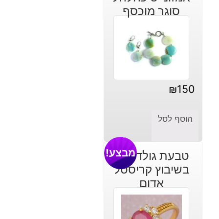
סוגר מוכסף
₪
150
הוסף לסל
מבצע!
טבעת גולדפילד
בשיבוץ קריסטל
אדום