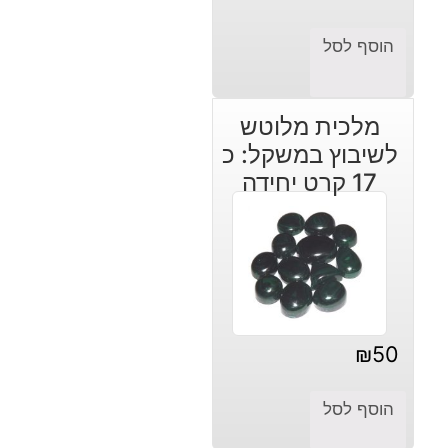
המחיר
המחיר
הנוכחי
המקורי
הוסף לסל
היה:
הוא:
₪3.
₪5.
מלכית מלוטש
לשיבוץ במשקל: כ
17 קרט יחידה
₪
50
הוסף לסל