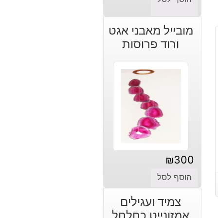
מובייל מאבני אגט
ורוד פרוסות
₪
300
הוסף לסל
צמיד ועגילים
אמזונייט כחלחל