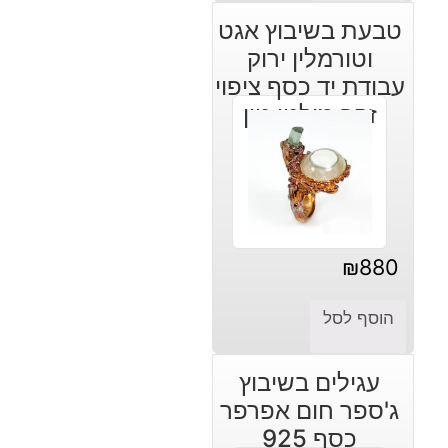
טבעת בשיבוץ אגט
וטורמלין ירוק
עבודת יד כסף ציפוי
זהב מולטי טון
₪
880
הוסף לסל
עגילים בשיבוץ
ג'ספר חום אפרפר
כסף 925