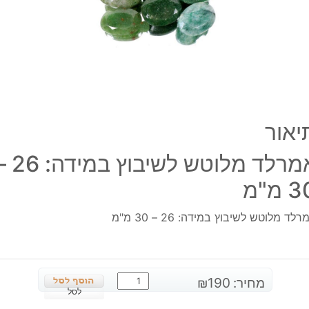
-
30
מ"מ
יאור
אמרלד מלוטש לשיבוץ במי
 מ"מ
לד מלוטש לשיבוץ במידה: 26 – 30 מ"מ
כמות
מחיר:
190
₪
של
לסל