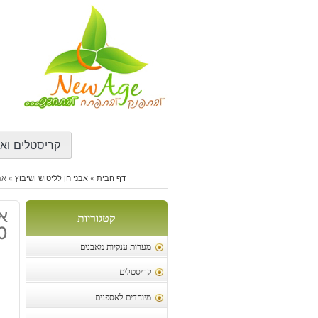
דילוג
לתוכן
קריסטלים ואב
דף הבית
»
אבני חן לליטוש ושיבוץ
»
אמר
קטגוריות
30 
מערות ענקיות מאבנים
קריסטלים
מיוחדים לאספנים