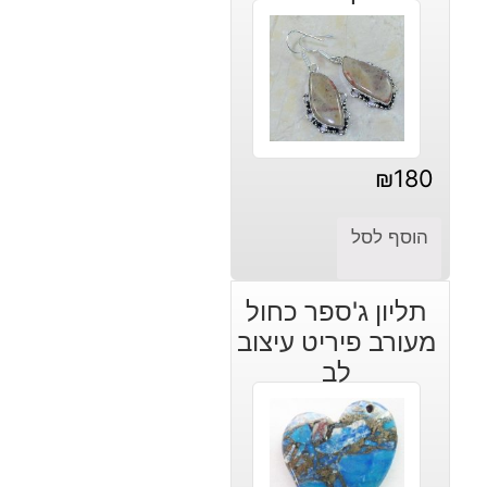
₪
180
הוסף לסל
תליון ג'ספר כחול
מעורב פיריט עיצוב
לב