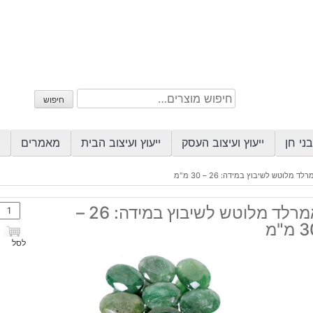
חיפוש
חיפוש
עבור:
ני חן
ייעוץ ועיצוב העסק
ייעוץ ועיצוב הבית
מאמרים
לד מלוטש לשיבוץ במידה: 26 – 30 מ"מ
כמות
אמרלד מלוטש לשיבוץ במידה: 26 –
של
מ"מ
אמרל
לסל
מלוט
לשיב
במיד
26