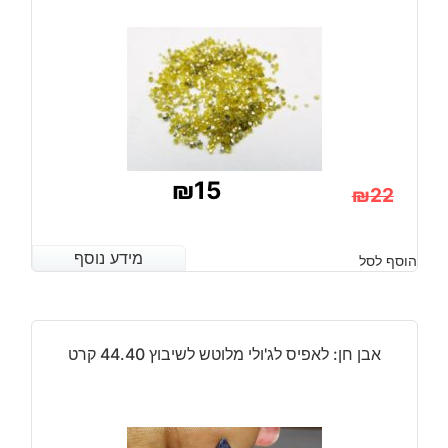
26.10
קרט
₪
15
₪
22
המחיר
המחיר
הנוכחי
המקורי
מידע נוסף
מידע נוסף
הוסף לסל
היה:
הוא:
₪22.
₪15.
אבן חן: לאפיס לג'ולי מלוטש לשיבוץ 44.40 קרט