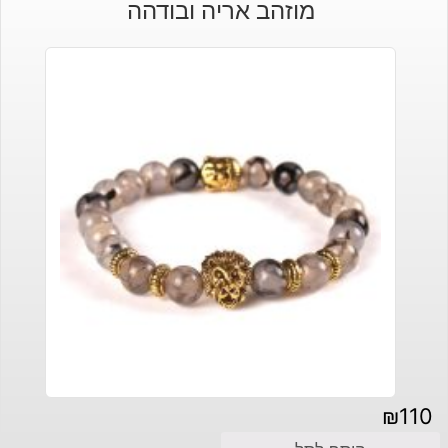
מוזהב אריה ובודהה
₪
110