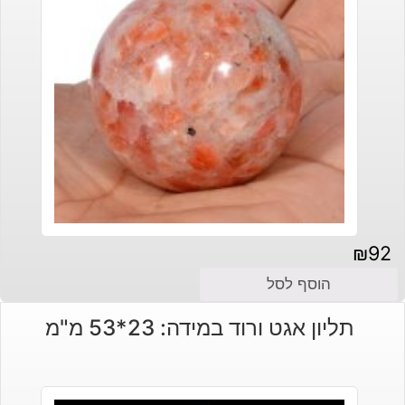
₪
92
הוסף לסל
תליון אגט ורוד במידה: 23*53 מ"מ