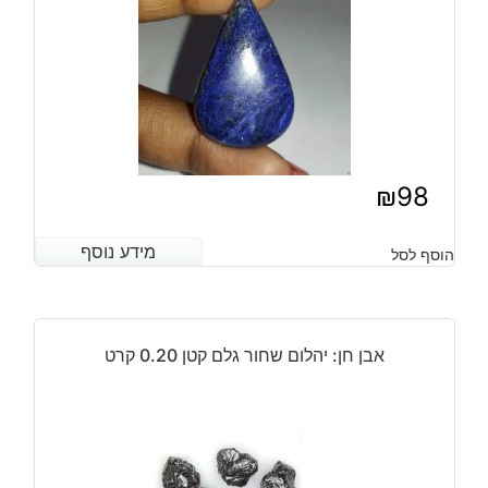
₪
98
מידע נוסף
מידע נוסף
הוסף לסל
אבן חן: יהלום שחור גלם קטן 0.20 קרט