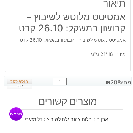
תיאור
אמטיסט מלוטש לשיבוץ –
קבושון במשקל: 26.10 קרט
אמטיסט מלוטש לשיבוץ – קבושון במשקל: 26.10 קרט
מידה: 18*21 מ"מ
כמות
מחיר:
208
₪
של
לסל
אמטיסט
מוצרים קשורים
מלוטש
לשיבוץ
מבצע!
-
אבן חן: יהלום צהוב גלם לשיבוץ גודל מזערי
קבושון
במשקל: