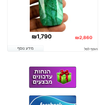
₪
1,790
₪
2,860
המחיר
המחיר
מידע נוסף
מידע נוסף
הוסף לסל
הנוכחי
המקורי
היה:
הוא:
₪2,860.
₪1,790.