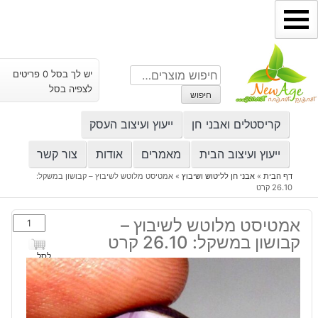
ילוג
תוכן
חיפוש
יש לך בסל 0 פריטים
עבור:
לצפיה בסל
חיפוש
קריסטלים ואבני חן
ייעוץ ועיצוב העסק
ייעוץ ועיצוב הבית
מאמרים
אודות
צור קשר
דף הבית
»
אבני חן לליטוש ושיבוץ
»
אמטיסט מלוטש לשיבוץ – קבושון במשקל:
26.10 קרט
כמות
אמטיסט מלוטש לשיבוץ –
של
קבושון במשקל: 26.10 קרט
אמטיסט
לסל
מלוטש
לשיבוץ
-