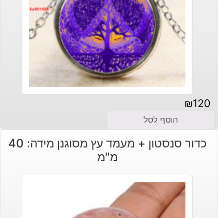
₪
120
הוסף לסל
כדור סנסטון + מעמד עץ מסוגנן מידה: 40
מ"מ