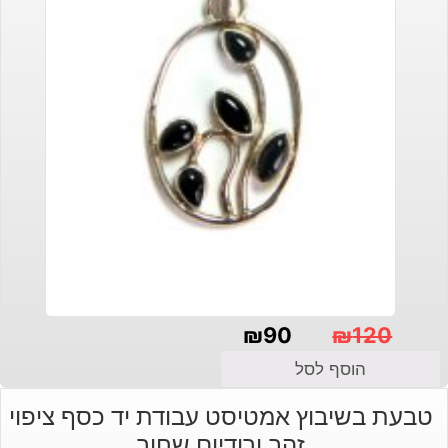
₪
90
₪
120
המחיר
המחיר
הוסף לסל
הנוכחי
המקורי
טבעת בשיבוץ אמטיסט עבודת יד כסף ציפוי
היה:
הוא:
זהב ורודיום שחור