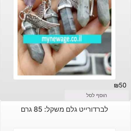
₪
50
הוסף לסל
לברדורייט גלם משקל: 85 גרם