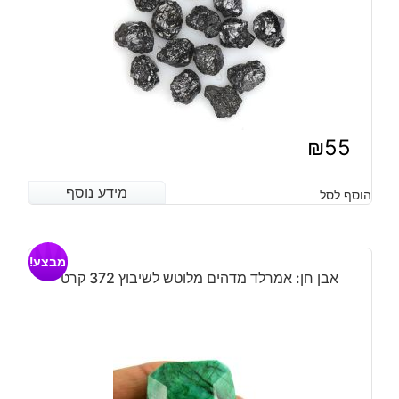
₪
55
מידע נוסף
מידע נוסף
הוסף לסל
מבצע!
אבן חן: אמרלד מדהים מלוטש לשיבוץ 372 קרט