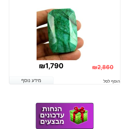
₪
1,790
₪
2,860
המחיר
המחיר
מידע נוסף
מידע נוסף
הוסף לסל
הנוכחי
המקורי
היה:
הוא:
₪2,860.
₪1,790.