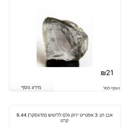
₪
21
מידע נוסף
מידע נוסף
הוסף לסל
אבן חן: 3 אפטייט ירוק גלם לליטוש (מדגסקר) 9.44
קרט