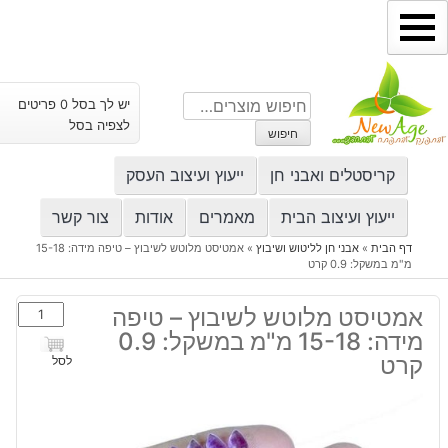
ילוג
תוכן
חיפוש
יש לך בסל 0 פריטים
עבור:
לצפיה בסל
חיפוש
קריסטלים ואבני חן
ייעוץ ועיצוב העסק
ייעוץ ועיצוב הבית
מאמרים
אודות
צור קשר
דף הבית
»
אבני חן לליטוש ושיבוץ
»
אמטיסט מלוטש לשיבוץ – טיפה מידה: 15-18
מ"מ במשקל: 0.9 קרט
כמות
אמטיסט מלוטש לשיבוץ – טיפה
של
מידה: 15-18 מ"מ במשקל: 0.9
אמטיסט
קרט
לסל
מלוטש
לשיבוץ
-