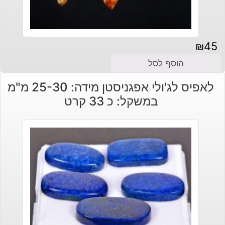
₪
45
הוסף לסל
לאפיס לג'ולי אפגניסטן מידה: 25-30 מ"מ
במשקל: כ 33 קרט