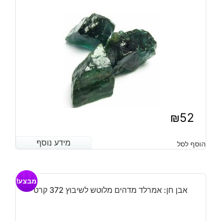
₪
52
מידע נוסף
מידע נוסף
הוסף לסל
מבצע!
אבן חן: אמרלד מדהים מלוטש לשיבוץ 372 קרט