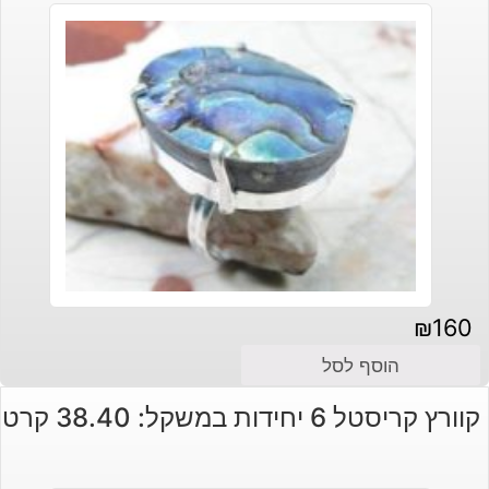
₪
160
הוסף לסל
קוורץ קריסטל 6 יחידות במשקל: 38.40 קרט