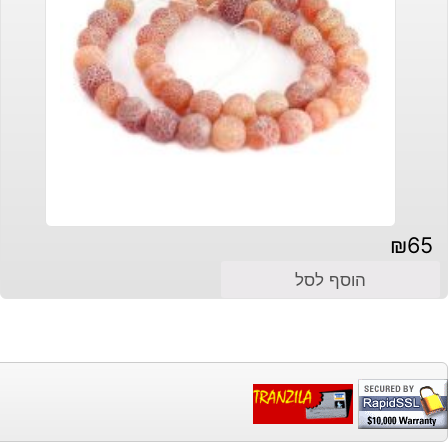
₪
65
הוסף לסל