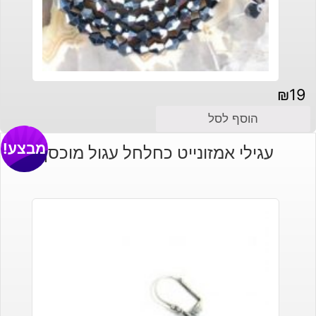
₪
19
הוסף לסל
מבצע!
עגילי אמזונייט כחלחל עגול מוכסף