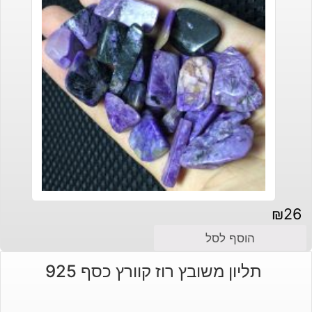
₪
26
הוסף לסל
תליון משובץ רוז קוורץ כסף 925