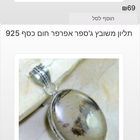
₪
69
הוסף לסל
תליון משובץ ג'ספר אפרפר חום כסף 925