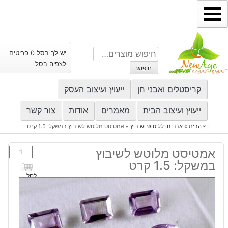
ילוג
תוכן
חיפוש
יש לך בסל 0 פריטים
עבור:
לצפיה בסל
חיפוש
קריסטלים ואבני חן
ייעוץ ועיצוב העסק
ייעוץ ועיצוב הבית
מאמרים
אודות
צור קשר
דף הבית
»
אבני חן לליטוש ושיבוץ
»
אמטיסט מלוטש לשיבוץ במשקל: 1.5 קרט
כמות
אמטיסט מלוטש לשיבוץ
של
במשקל: 1.5 קרט
אמטיסט
לסל
מלוטש
לשיבוץ
במשקל:
1.5