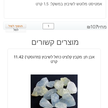
אמטיסט מלוטש לשיבוץ במשקל: 1.5 קרט
כמות
מחיר:
107
₪
של
לסל
אמטיסט
מוצרים קשורים
מלוטש
לשיבוץ
במשקל:
אבן חן: מקבץ קלציט כחול לשיבוץ (מדגסקר) 11.42
1.5
קרט
קרט