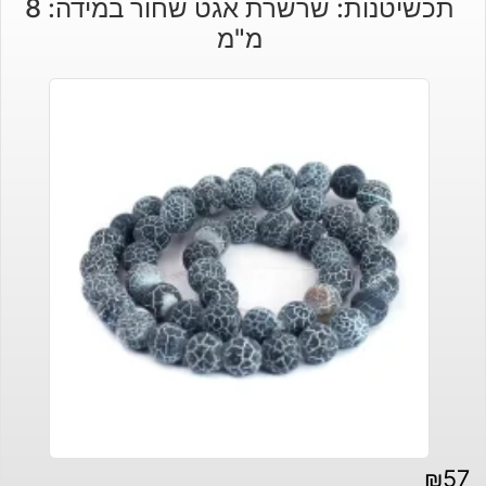
תכשיטנות: שרשרת אגט שחור במידה: 8
מ"מ
₪
57