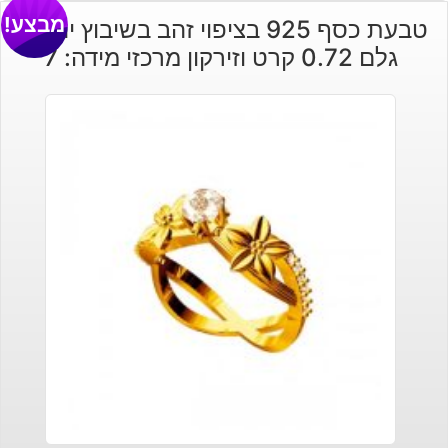
מבצע!
טבעת כסף 925 בציפוי זהב בשיבוץ יהלומי
גלם 0.72 קרט וזירקון מרכזי מידה: 7