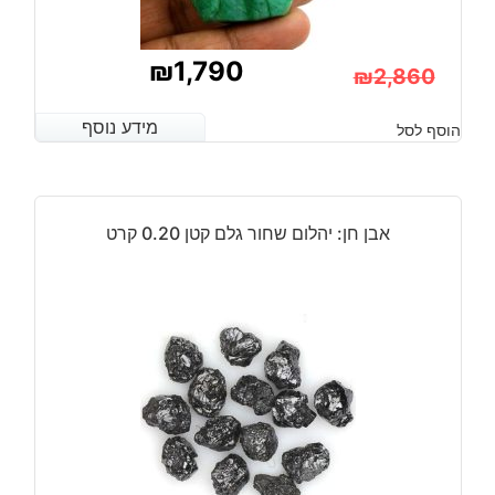
₪
1,790
₪
2,860
המחיר
המחיר
מידע נוסף
מידע נוסף
הוסף לסל
הנוכחי
המקורי
היה:
הוא:
₪2,860.
₪1,790.
אבן חן: יהלום שחור גלם קטן 0.20 קרט