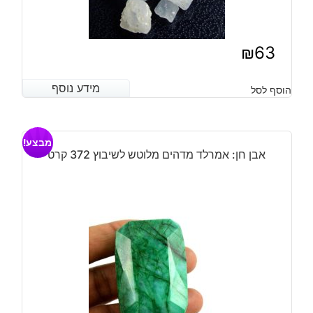
₪
63
מידע נוסף
מידע נוסף
הוסף לסל
מבצע!
אבן חן: אמרלד מדהים מלוטש לשיבוץ 372 קרט