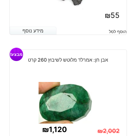
₪
55
מידע נוסף
מידע נוסף
הוסף לסל
מבצע!
אבן חן: אמרלד מלוטש לשיבוץ 260 קרט
₪
1,120
₪
2,002