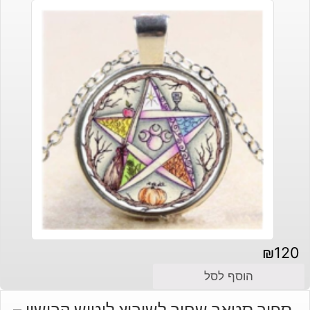
₪
120
הוסף לסל
ספיר סטאר שחור לשיבוץ ליטוש קבושון –