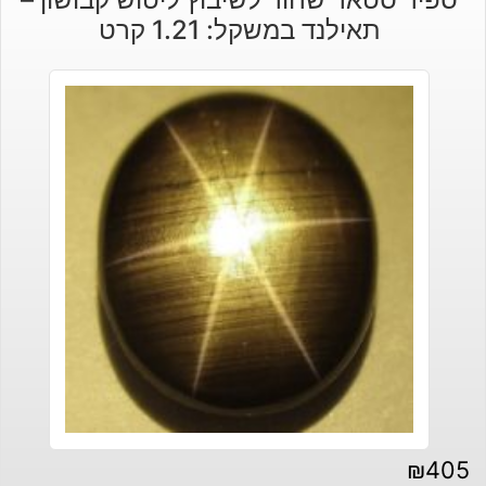
תאילנד במשקל: 1.21 קרט
₪
405