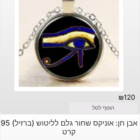
₪
120
הוסף לסל
אבן חן: אוניקס שחור גלם לליטוש (ברזיל) 95
קרט