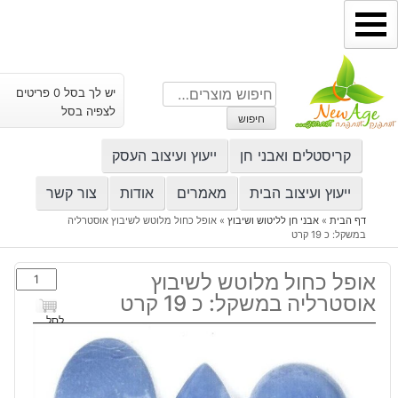
ילוג
תוכן
חיפוש
יש לך בסל 0 פריטים
עבור:
לצפיה בסל
חיפוש
קריסטלים ואבני חן
ייעוץ ועיצוב העסק
ייעוץ ועיצוב הבית
מאמרים
אודות
צור קשר
דף הבית
»
אבני חן לליטוש ושיבוץ
»
אופל כחול מלוטש לשיבוץ אוסטרליה
במשקל: כ 19 קרט
כמות
אופל כחול מלוטש לשיבוץ
של
אוסטרליה במשקל: כ 19 קרט
אופל
לסל
כחול
מלוטש
לשיבוץ