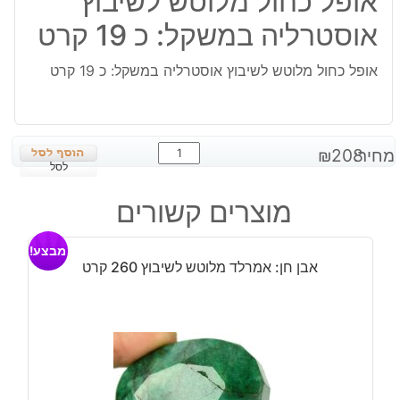
אופל כחול מלוטש לשיבוץ
אוסטרליה במשקל: כ 19 קרט
אופל כחול מלוטש לשיבוץ אוסטרליה במשקל: כ 19 קרט
כמות
מחיר:
208
₪
של
לסל
אופל
מוצרים קשורים
כחול
מלוטש
מבצע!
לשיבוץ
אבן חן: אמרלד מלוטש לשיבוץ 260 קרט
אוסטרליה
במשקל:
כ
19
קרט