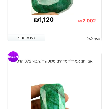
₪
1,120
₪
2,002
המחיר
המחיר
הנוכחי
המקורי
מידע נוסף
מידע נוסף
הוסף לסל
היה:
הוא:
₪2,002.
₪1,120.
מבצע!
אבן חן: אמרלד מדהים מלוטש לשיבוץ 372 קרט