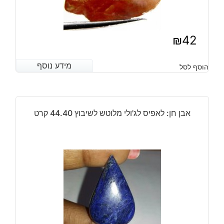
₪
42
מידע נוסף
מידע נוסף
הוסף לסל
אבן חן: לאפיס לג'ולי מלוטש לשיבוץ 44.40 קרט