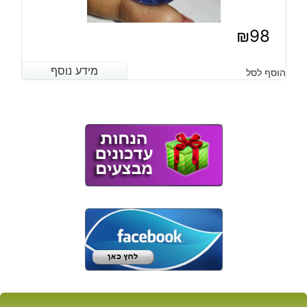
₪
98
מידע נוסף
מידע נוסף
הוסף לסל