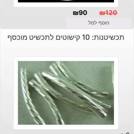
₪
90
₪
120
המחיר
המחיר
הוסף לסל
הנוכחי
המקורי
תכשיטנות: 10 קישוטים לתכשיט מוכסף
היה:
הוא:
₪120.
₪90.