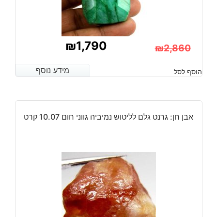
₪
1,790
₪
2,860
המחיר
המחיר
מידע נוסף
מידע נוסף
הוסף לסל
הנוכחי
המקורי
היה:
הוא:
₪2,860.
₪1,790.
אבן חן: גרנט גלם לליטוש נמיביה גווני חום 10.07 קרט