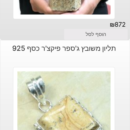
₪
872
הוסף לסל
תליון משובץ ג'ספר פיקצ'ר כסף 925