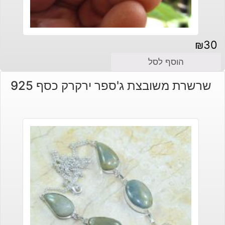
₪
30
הוסף לסל
שרשרת משובצת ג'ספר ירקרק כסף 925