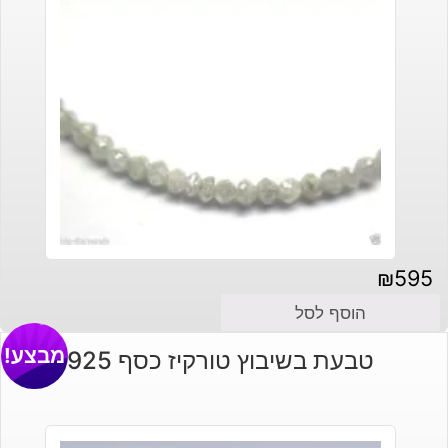
₪
595
הוסף לסל
מבצע!
טבעת בשיבוץ טורקיז כסף 925