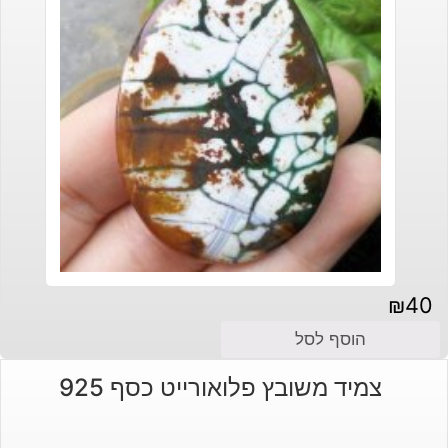
₪
40
הוסף לסל
צמיד משובץ פלואורייט כסף 925