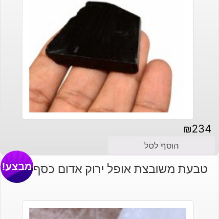
₪
234
הוסף לסל
מבצע!
טבעת משובצת אופל ירוק אדום כסף 925