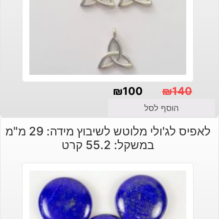
₪
100
₪
140
המחיר
המחיר
הוסף לסל
הנוכחי
המקורי
לאפיס לג'ולי מלוטש לשיבוץ מידה: 29 מ"מ
היה:
הוא:
במשקל: 55.2 קרט
₪140.
₪100.