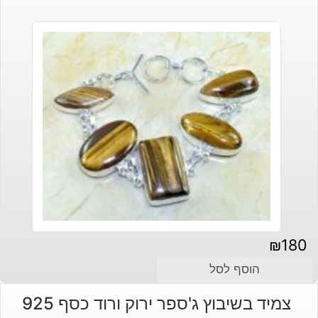
₪140.
₪170.
₪
180
הוסף לסל
צמיד בשיבוץ ג'ספר ירוק ורוד כסף 925