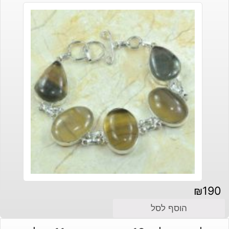
₪
190
הוסף לסל