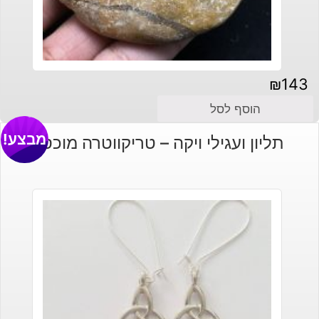
₪
143
הוסף לסל
מבצע!
תליון ועגילי ויקה – טריקווטרה מוכסף