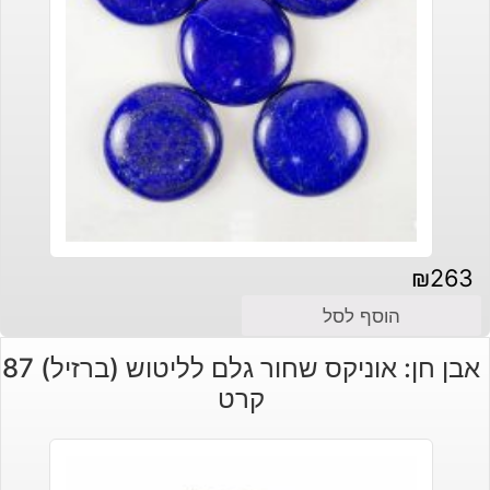
₪
263
הוסף לסל
אבן חן: אוניקס שחור גלם לליטוש (ברזיל) 87
קרט