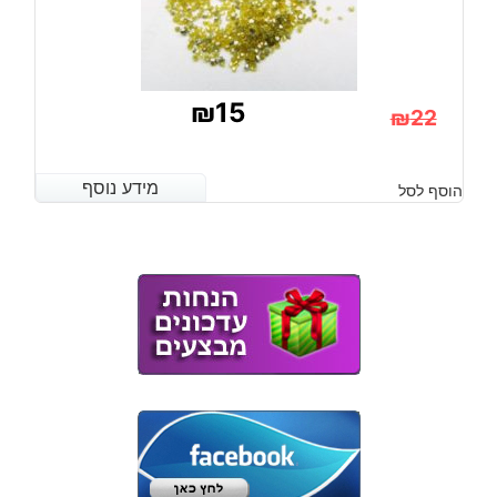
₪
15
₪
22
המחיר
המחיר
הנוכחי
המקורי
מידע נוסף
מידע נוסף
הוסף לסל
היה:
הוא:
₪22.
₪15.