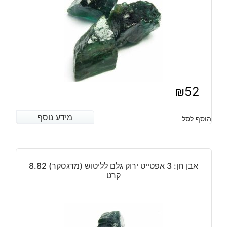
₪
52
מידע נוסף
מידע נוסף
הוסף לסל
אבן חן: 3 אפטייט ירוק גלם לליטוש (מדגסקר) 8.82
קרט