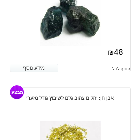
₪
48
מידע נוסף
מידע נוסף
הוסף לסל
מבצע!
אבן חן: יהלום צהוב גלם לשיבוץ גודל מזערי