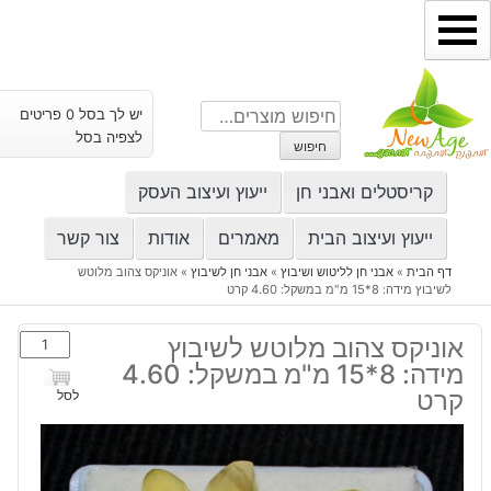
ילוג
תוכן
חיפוש
יש לך בסל 0 פריטים
עבור:
לצפיה בסל
חיפוש
קריסטלים ואבני חן
ייעוץ ועיצוב העסק
ייעוץ ועיצוב הבית
מאמרים
אודות
צור קשר
דף הבית
»
אבני חן לליטוש ושיבוץ
»
אבני חן לשיבוץ
»
אוניקס צהוב מלוטש
לשיבוץ מידה: 8*15 מ"מ במשקל: 4.60 קרט
כמות
אוניקס צהוב מלוטש לשיבוץ
של
מידה: 8*15 מ"מ במשקל: 4.60
אוניקס
קרט
לסל
צהוב
מלוטש
לשיבוץ