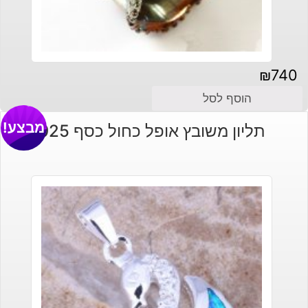
₪
740
הוסף לסל
מבצע!
תליון משובץ אופל כחול כסף 925