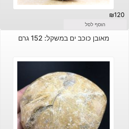
₪
120
הוסף לסל
מאובן כוכב ים במשקל: 152 גרם