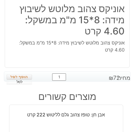
אוניקס צהוב מלוטש לשיבוץ
מידה: 8*15 מ"מ במשקל:
4.60 קרט
אוניקס צהוב מלוטש לשיבוץ מידה: 8*15 מ"מ במשקל:
4.60 קרט
כמות
מחיר:
72
₪
של
לסל
אוניקס
מוצרים קשורים
צהוב
מלוטש
לשיבוץ
אבן חן: טופז צהוב גלם לליטוש 222 קרט
מידה:
8*15
מ"מ