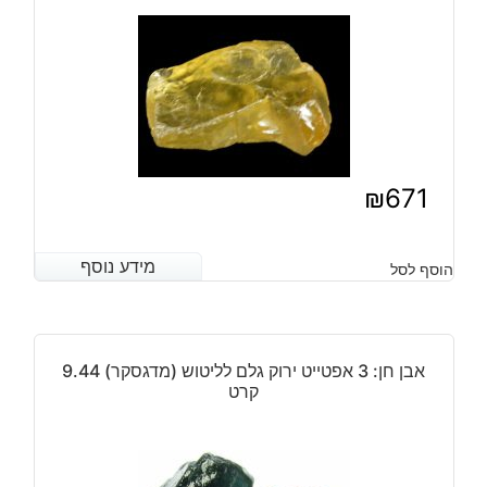
במשקל:
4.60
קרט
₪
671
מידע נוסף
מידע נוסף
הוסף לסל
אבן חן: 3 אפטייט ירוק גלם לליטוש (מדגסקר) 9.44
קרט