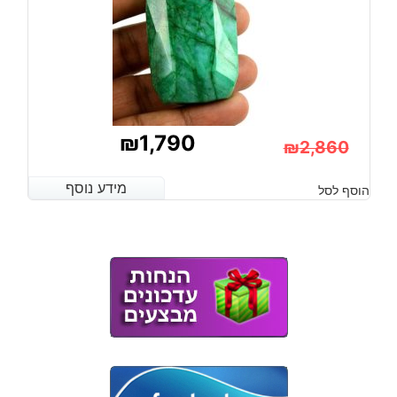
₪
1,790
₪
2,860
המחיר
המחיר
מידע נוסף
מידע נוסף
הוסף לסל
הנוכחי
המקורי
היה:
הוא:
₪2,860.
₪1,790.