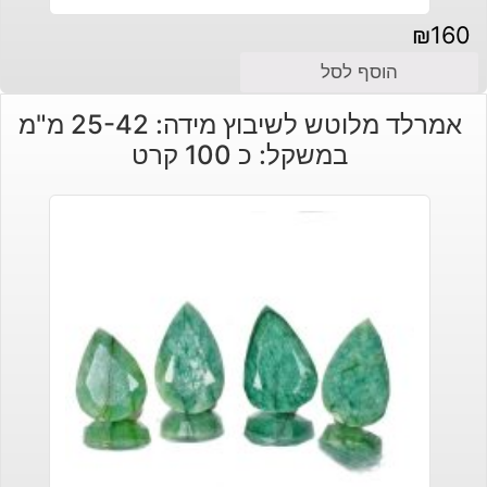
₪
160
הוסף לסל
אמרלד מלוטש לשיבוץ מידה: 25-42 מ"מ
במשקל: כ 100 קרט