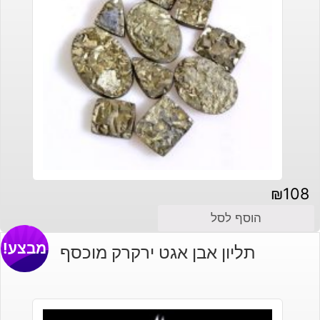
₪
108
הוסף לסל
מבצע!
תליון אבן אגט ירקרק מוכסף