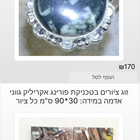
₪
170
הוסף לסל
זוג ציורים בטכניקת פורינג אקריליק גווני
אדמה במידה: 30*90 ס"מ כל ציור