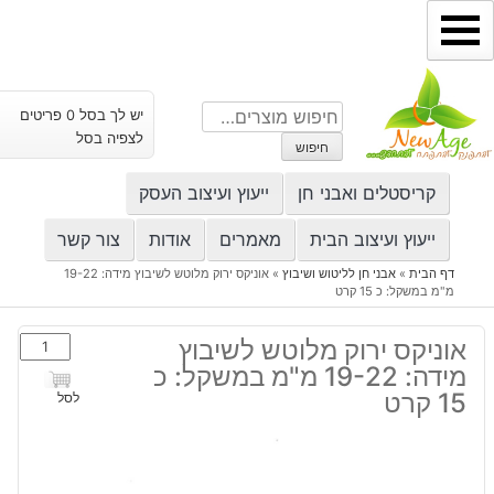
ילוג
תוכן
חיפוש
יש לך בסל 0 פריטים
עבור:
לצפיה בסל
חיפוש
קריסטלים ואבני חן
ייעוץ ועיצוב העסק
ייעוץ ועיצוב הבית
מאמרים
אודות
צור קשר
דף הבית
»
אבני חן לליטוש ושיבוץ
»
אוניקס ירוק מלוטש לשיבוץ מידה: 19-22
מ"מ במשקל: כ 15 קרט
כמות
אוניקס ירוק מלוטש לשיבוץ
של
מידה: 19-22 מ"מ במשקל: כ
אוניקס
15 קרט
לסל
ירוק
מלוטש
לשיבוץ