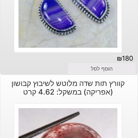
₪
180
הוסף לסל
קוורץ תות שדה מלוטש לשיבוץ קבושון
(אפריקה) במשקל: 4.62 קרט