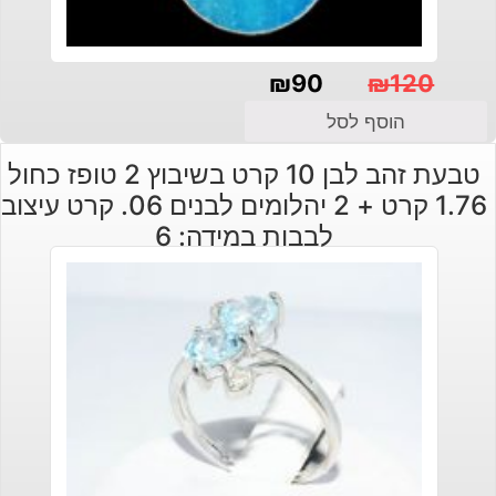
₪
90
₪
120
המחיר
המחיר
הוסף לסל
הנוכחי
המקורי
טבעת זהב לבן 10 קרט בשיבוץ 2 טופז כחול
היה:
הוא:
1.76 קרט + 2 יהלומים לבנים 06. קרט עיצוב
₪120.
₪90.
לבבות במידה: 6