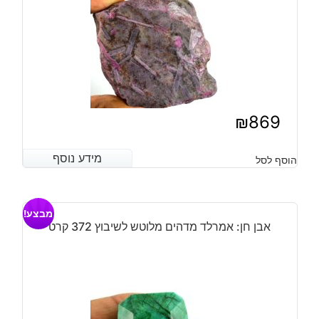
₪
869
מידע נוסף
מידע נוסף
הוסף לסל
מבצע!
אבן חן: אמרלד מדהים מלוטש לשיבוץ 372 קרט