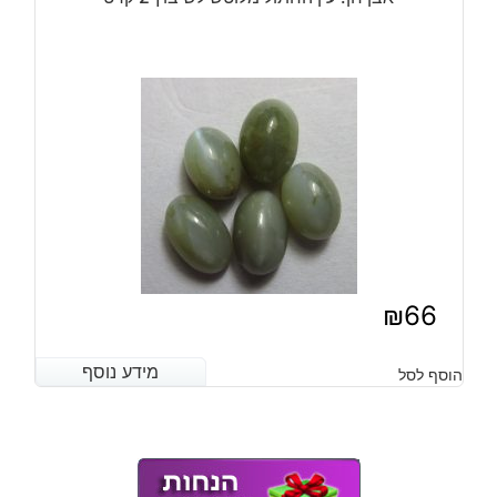
₪
66
מידע נוסף
מידע נוסף
הוסף לסל