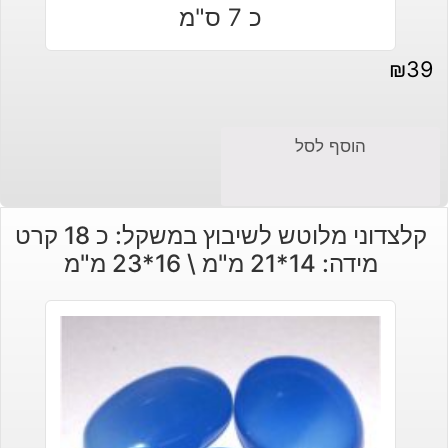
₪
39
הוסף לסל
קלצדוני מלוטש לשיבוץ במשקל: כ 18 קרט
מידה: 14*21 מ"מ \ 16*23 מ"מ