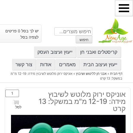
ילוג
תוכן
חיפוש
יש לך בסל 0 פריטים
עבור:
לצפיה בסל
חיפוש
קריסטלים ואבני חן
ייעוץ ועיצוב העסק
ייעוץ ועיצוב הבית
מאמרים
אודות
צור קשר
דף הבית
»
אבני חן לליטוש ושיבוץ
»
אוניקס ירוק מלוטש לשיבוץ מידה: 12-19 מ"מ
במשקל: 13 קרט
כמות
אוניקס ירוק מלוטש לשיבוץ
של
מידה: 12-19 מ"מ במשקל: 13
אוניקס
קרט
לסל
ירוק
מלוטש
לשיבוץ