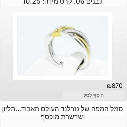
לבנים 06. קרט מידה: 10.25
₪
870
הוסף לסל
סמל המפה של נזרלנד העולם האבוד…תליון
ושרשרת מוכסף