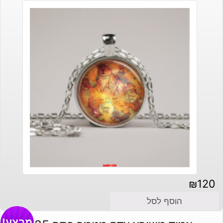
₪
120
הוסף לסל
מבצע!