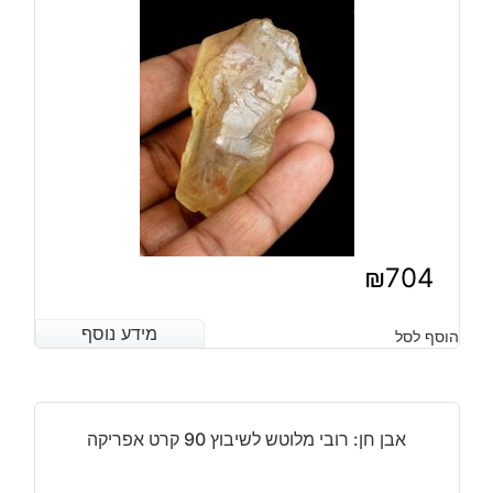
₪
704
מידע נוסף
מידע נוסף
הוסף לסל
אבן חן: רובי מלוטש לשיבוץ 90 קרט אפריקה