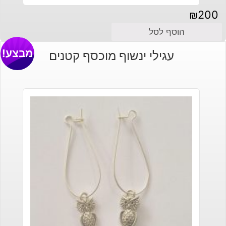
₪
200
הוסף לסל
מבצע!
עגילי ינשוף מוכסף קטנים