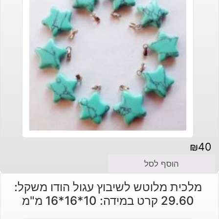
₪
40
הוסף לסל
מלכית מלוטש לשיבוץ עגול הודו משקל:
29.60 קרט במידה: 10*16*16 מ"מ