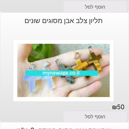
המחיר
המחיר
הוסף לסל
הנוכחי
המקורי
תליון צלב אבן מסוגים שונים
היה:
הוא:
₪190.
₪170.
₪
50
הוסף לסל