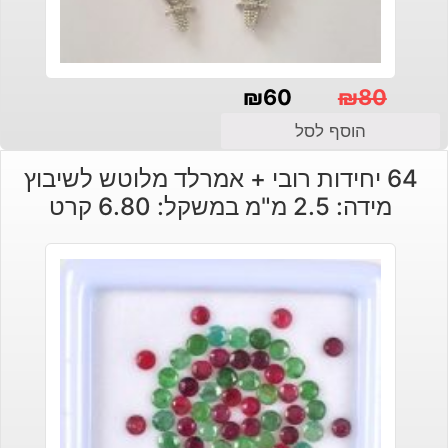
₪
60
₪
80
המחיר
המחיר
הוסף לסל
הנוכחי
המקורי
64 יחידות רובי + אמרלד מלוטש לשיבוץ
היה:
הוא:
מידה: 2.5 מ"מ במשקל: 6.80 קרט
₪80.
₪60.