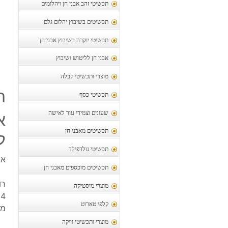
תכשיטי זהב אבני חן ויהלומים
תכשיטים בשיבוץ יהלום גלם
תכשיטי יוקרה בשיבוץ אבני חן
אבני חן לליטוש ושיבוץ
מוצרי ותכשיטי קבלה
ת
תכשיטי כסף
שעונים וצמידי עור לאישה
תכשיטים מאבני חן
ק
תכשיטי גולדפילד
אב
תכשיטים מוכספים מאבני חן
רו
מוצרי מיסטיקה
164
קלפי טארוט
מידות:
מוצרי ותכשיטי וויקה