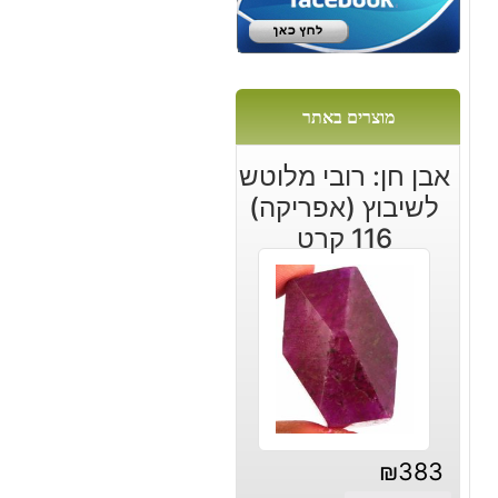
מוצרים באתר
אבן חן: רובי מלוטש
לשיבוץ (אפריקה)
116 קרט
₪
383