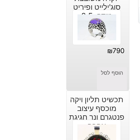
סוג'ילייט ופיריט
מידה: 8.5
₪
790
הוסף לסל
תכשיט תליון ויקה
מוכסף עיצוב
פנטגרם ונר חגיגת
אהבה