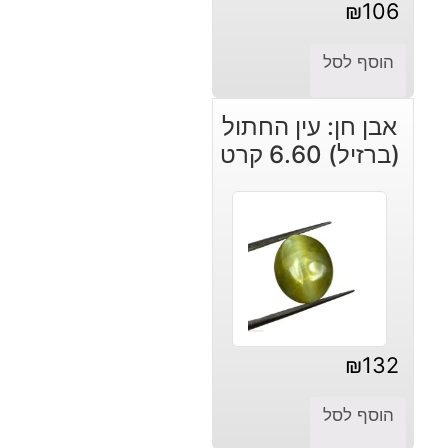
₪
106
הוסף לסל
אבן חן: עין החתול
(ברזיל) 6.60 קרט
₪
132
הוסף לסל