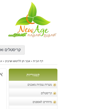
דילוג
לתוכן
קריסטלים ואב
דף הבית
»
אבני חן לליטוש ושיבוץ
»
אבן
אב
קטגוריות
מערות ענקיות מאבנים
קריסטלים
מיוחדים לאספנים