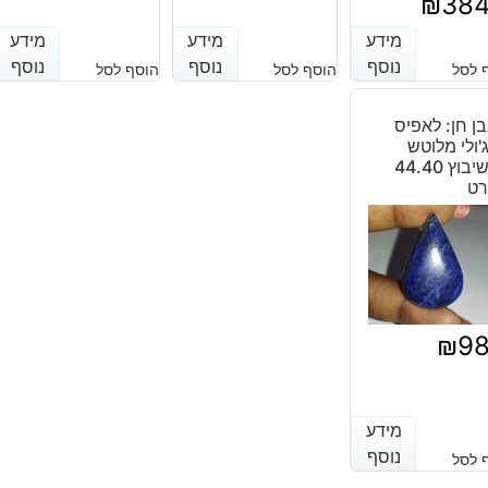
₪
38
הנוכחי
המקורי
מידע
מידע
מידע
מידע
מידע
מידע
נוסף
נוסף
נוסף
נוסף
נוסף
נוסף
 לסל
הוסף לסל
הוסף לסל
היה:
הוא:
₪1,122.
₪764.
ן חן: לאפיס
'ולי מלוטש
לשיבוץ 44.40
רט
₪
9
מידע
מידע
נוסף
נוסף
 לסל