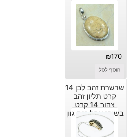
₪
170
הוסף לסל
שרשרת זהב לבן 14
קרט תליון זהב
צהוב 14 קרט
בשיבוץ יהלומים גוון
קוניאק