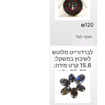
₪
120
הוסף לסל
לברדורייט מלוטש
לשיבוץ במשקל:
15.6 קרט מידה:
26-35 מ"מ