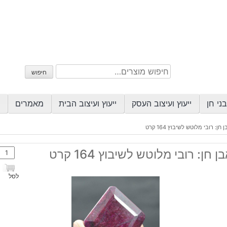
חיפוש
חיפוש
עבור:
ני חן
ייעוץ ועיצוב העסק
ייעוץ ועיצוב הבית
מאמרים
 חן: רובי מלוטש לשיבוץ 164 קרט
כמות
ן חן: רובי מלוטש לשיבוץ 164 קרט
של
אבן
לסל
חן:
רובי
מלוט
לשיב