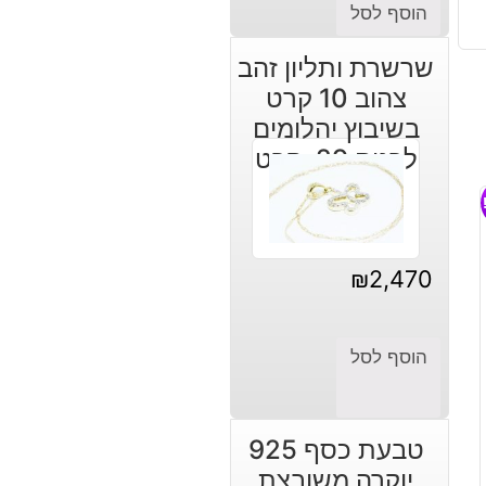
הוסף לסל
שרשרת ותליון זהב
צהוב 10 קרט
בשיבוץ יהלומים
לבנים 29. קרט
עיצוב פרפר
₪
2,470
הוסף לסל
טבעת כסף 925
יוקרה משובצת