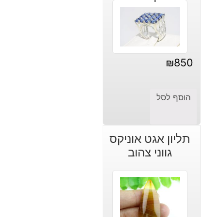
₪
850
הוסף לסל
תליון אגט אוניקס
גווני צהוב