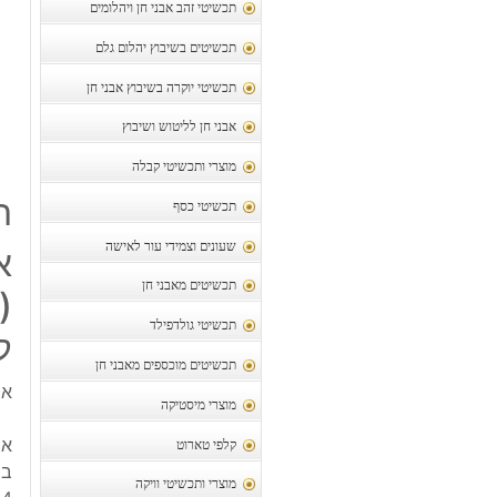
תכשיטי זהב אבני חן ויהלומים
תכשיטים בשיבוץ יהלום גלם
תכשיטי יוקרה בשיבוץ אבני חן
אבני חן לליטוש ושיבוץ
מוצרי ותכשיטי קבלה
ת
תכשיטי כסף
שעונים וצמידי עור לאישה
א
תכשיטים מאבני חן
תכשיטי גולדפילד
ק
תכשיטים מוכספים מאבני חן
אב
מוצרי מיסטיקה
אב
קלפי טארוט
בר
מוצרי ותכשיטי וויקה