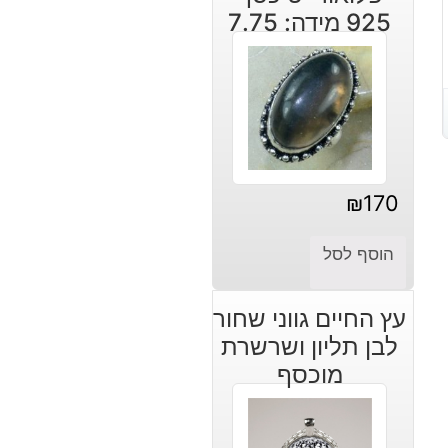
925 מידה: 7.75
₪
170
הוסף לסל
עץ החיים גווני שחור
לבן תליון ושרשרת
מוכסף