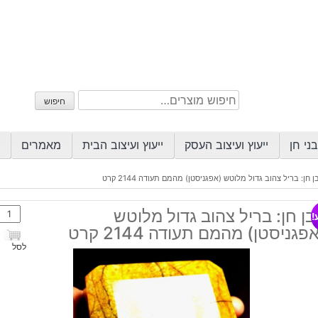
חיפוש
חיפוש
עבור:
ני חן
ייעוץ ועיצוב העסק
ייעוץ ועיצוב הבית
מאמרים
ן חן: בריל צהוב גדול מלוטש (אפגניסטן) מהמם תעודה 2144 קרט
כמות
ן חן: בריל צהוב גדול מלוטש
!
של
פגניסטן) מהמם תעודה 2144 קרט
אבן
לסל
חן:
בריל
צהוב
גדול