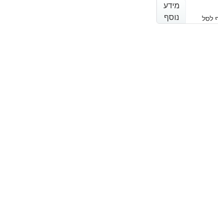
מידע
מידע
נוסף
נוסף
 לסל