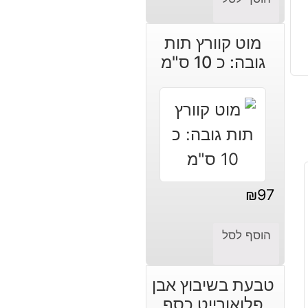
מוט קוורץ תות
גובה: כ 10 ס"מ
₪
97
הוסף לסל
טבעת בשיבוץ אבן
פלואורייט כסף