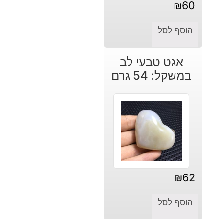
₪
60
הוסף לסל
אגט טבעי לב
במשקל: 54 גרם
₪
62
הוסף לסל