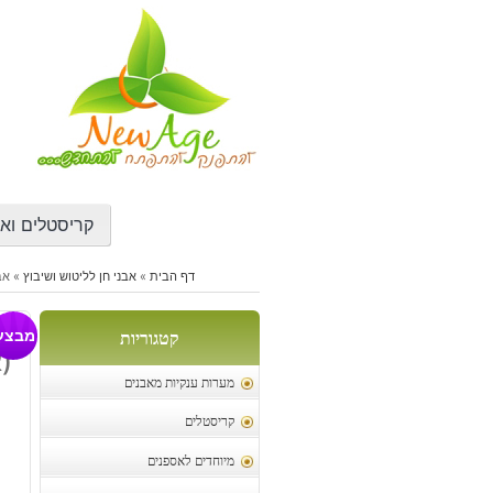
דילוג
לתוכן
קריסטלים ואב
דף הבית
»
אבני חן לליטוש ושיבוץ
»
אב
אב
מבצע
קטגוריות
(א
מערות ענקיות מאבנים
קריסטלים
מיוחדים לאספנים