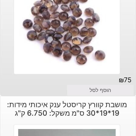
₪
75
הוסף לסל
מושבת קוורץ קריסטל ענק איכותי מידות:
19*19*30 ס"מ משקל: 6.750 ק"ג