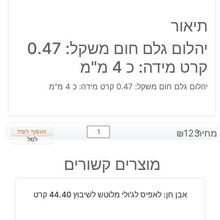
תיאור
יהלום גלם חום משקל: 0.47
קרט מידה: כ 4 מ"מ
יהלום גלם חום משקל: 0.47 קרט מידה: כ 4 מ"מ
כמות
מחיר:
123
₪
של
לסל
יהלום
מוצרים קשורים
גלם
חום
משקל:
אבן חן: לאפיס לג'ולי מלוטש לשיבוץ 44.40 קרט
0.47
קרט