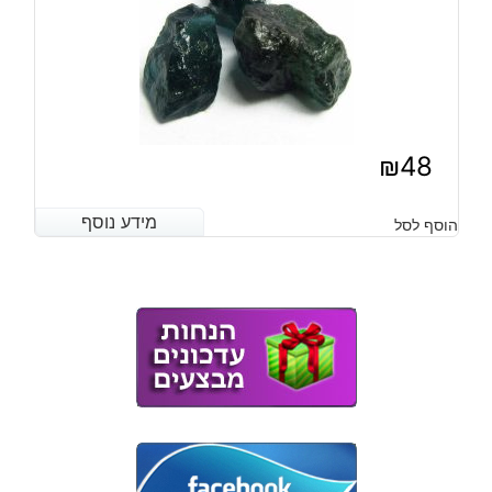
₪
48
מידע נוסף
מידע נוסף
הוסף לסל