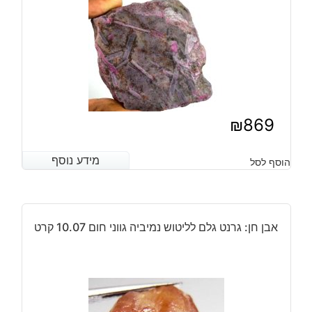
₪
869
מידע נוסף
מידע נוסף
הוסף לסל
אבן חן: גרנט גלם לליטוש נמיביה גווני חום 10.07 קרט