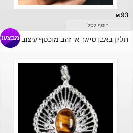
₪
93
הוסף לסל
מבצע!
תליון באבן טייגר אי זהב מוכסף עיצוב מיוחד