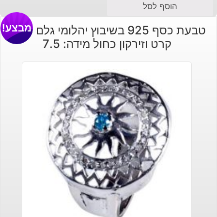
הוסף לסל
מבצע!
טבעת כסף 925 בשיבוץ יהלומי גלם 0.73
קרט וזירקון כחול מידה: 7.5