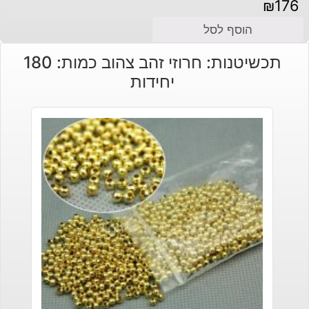
₪
176
הוסף לסל
תכשיטנות: חרוזי זהב צהוב כמות: 180
יחידות