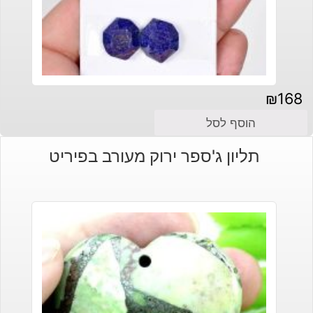
₪
168
הוסף לסל
תליון ג'ספר ירוק מעורב בפיריט