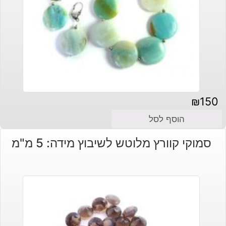
₪
150
הוסף לסל
סמוקי קוורץ מלוטש לשיבוץ מידה: 5 מ"מ