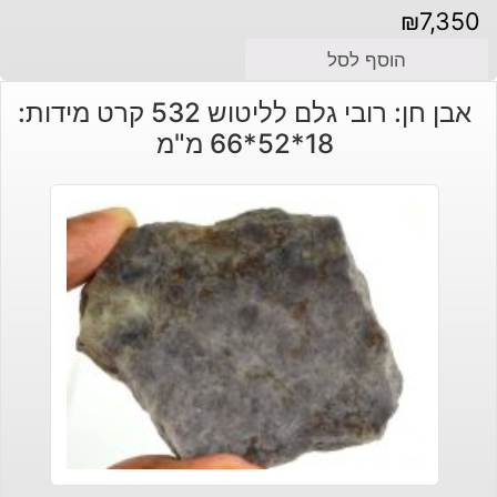
₪
7,350
הוסף לסל
אבן חן: רובי גלם לליטוש 532 קרט מידות:
18*52*66 מ"מ