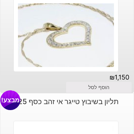
₪
1,150
הוסף לסל
מבצע!
תליון בשיבוץ טייגר אי זהב כסף 925