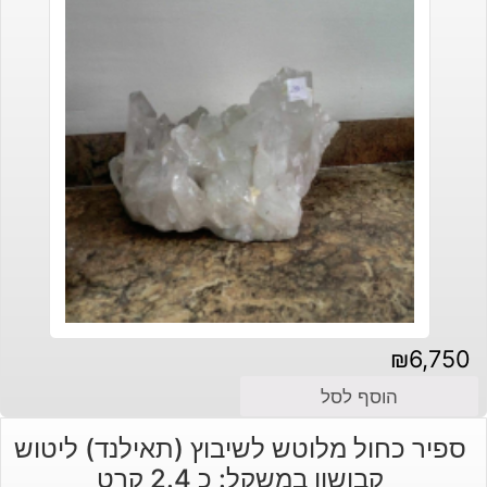
₪
6,750
הוסף לסל
ספיר כחול מלוטש לשיבוץ (תאילנד) ליטוש
קבושון במשקל: כ 2.4 קרט