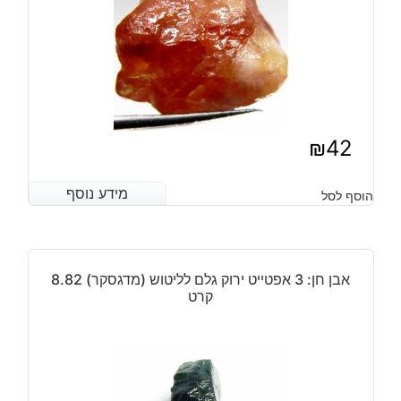
₪
42
מידע נוסף
מידע נוסף
הוסף לסל
אבן חן: 3 אפטייט ירוק גלם לליטוש (מדגסקר) 8.82
קרט