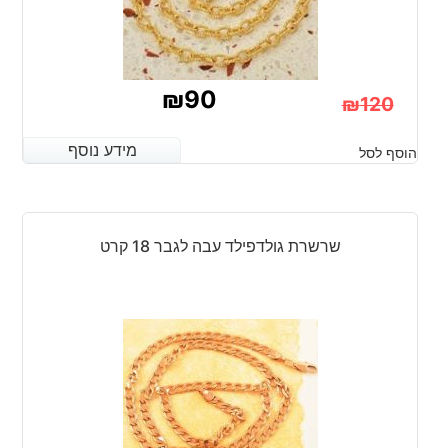
₪
90
₪
120
המחיר
המחיר
מידע נוסף
מידע נוסף
הוסף לסל
הנוכחי
המקורי
היה:
הוא:
₪120.
₪90.
שרשרת גולדפילד עבה לגבר 18 קרט