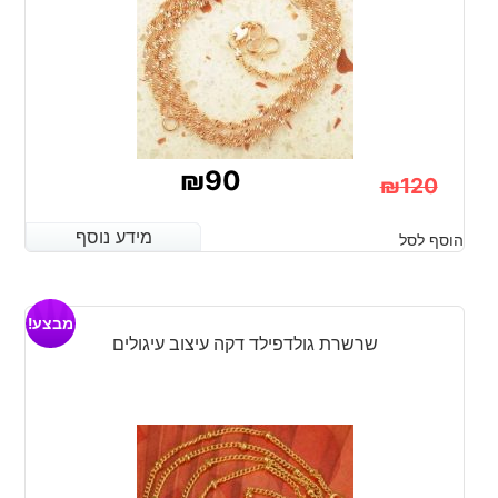
₪
90
₪
120
המחיר
המחיר
מידע נוסף
מידע נוסף
הוסף לסל
הנוכחי
המקורי
היה:
הוא:
מבצע!
₪120.
₪90.
שרשרת גולדפילד דקה עיצוב עיגולים