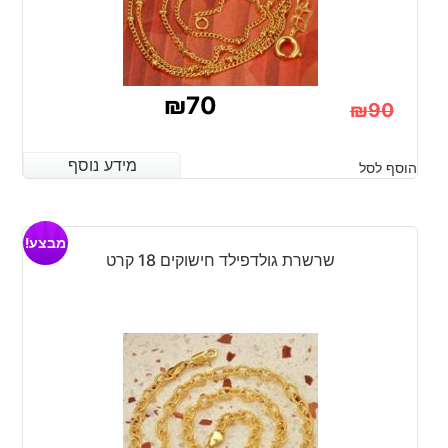
₪
70
₪
90
המחיר
המחיר
מידע נוסף
מידע נוסף
הוסף לסל
הנוכחי
המקורי
היה:
הוא:
₪90.
₪70.
מבצע!
שרשרת גולדפילד חישוקים 18 קרט