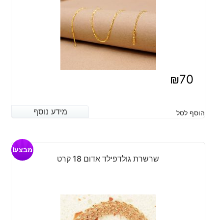
₪
70
מידע נוסף
מידע נוסף
הוסף לסל
מבצע!
שרשרת גולדפילד אדום 18 קרט