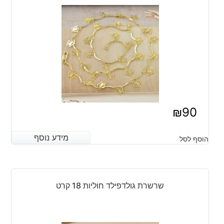
₪
90
מידע נוסף
מידע נוסף
הוסף לסל
שרשרת גולדפילד חוליות 18 קרט