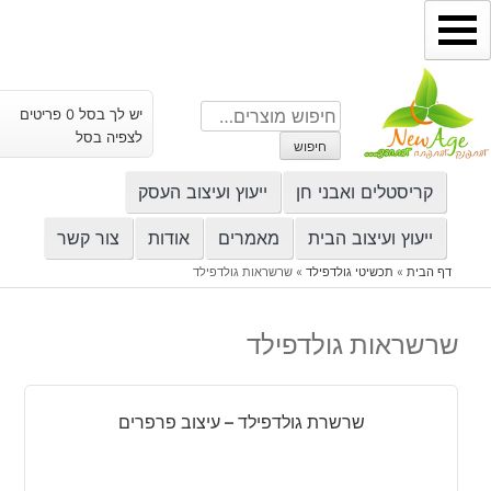
ילוג
תוכן
חיפוש
יש לך בסל 0 פריטים
עבור:
לצפיה בסל
חיפוש
קריסטלים ואבני חן
ייעוץ ועיצוב העסק
ייעוץ ועיצוב הבית
מאמרים
אודות
צור קשר
דף הבית
»
תכשיטי גולדפילד
»
שרשראות גולדפילד
שרשראות גולדפילד
שרשרת גולדפילד – עיצוב פרפרים